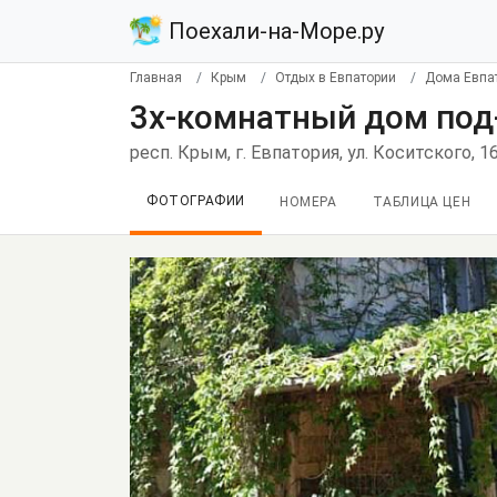
Поехали-на-Море.ру
Главная
Крым
Отдых в Евпатории
Дома Евпа
3х-комнатный дом под-
респ. Крым, г. Евпатория, ул. Коситского, 1
ФОТОГРАФИИ
НОМЕРА
ТАБЛИЦА ЦЕН