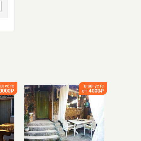
августе
в августе
0000₽
от
4000₽