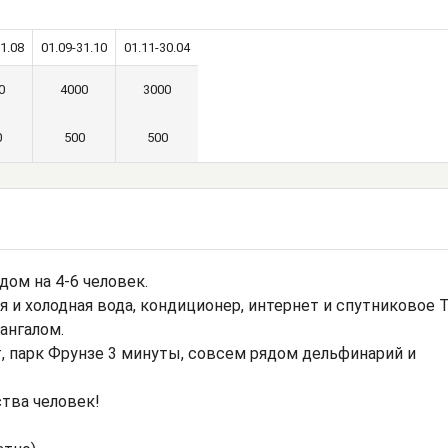
1.08
01.09-31.10
01.11-30.04
0
4000
3000
0
500
500
дом на 4-6 человек.
ая и холодная вода, кондиционер, интернет и спутниковое Т
ангалом.
, парк Фрунзе 3 минуты, совсем рядом дельфинарий и
ства человек!