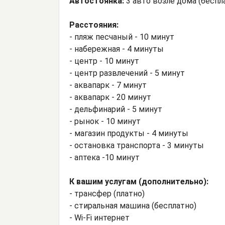
Автостоянка:
3 авто возле дома (беспл
Расстояния:
- пляж песчаный - 10 минут
- набережная - 4 минуты
- центр - 10 минут
- центр развлечений - 5 минут
- аквапарк - 7 минут
- аквапарк - 20 минут
- дельфинарий - 5 минут
- рынок - 10 минут
- магазин продукты - 4 минуты
- остановка транспорта - 3 минуты
- аптека -10 минут
К вашим услугам (дополнительно):
- трансфер (платно)
- стиральная машина (бесплатно)
- Wi-Fi интернет