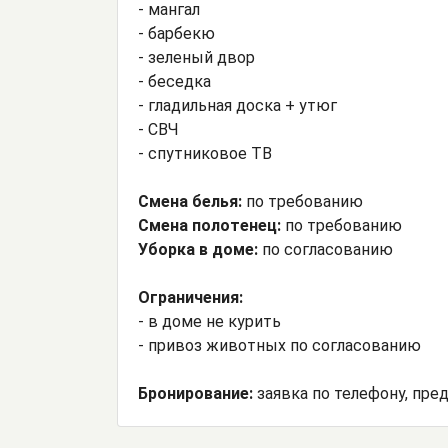
- мангал
- барбекю
- зеленый двор
- беседка
- гладильная доска + утюг
- СВЧ
- спутниковое ТВ
Смена белья:
по требованию
Смена полотенец:
по требованию
Уборка в доме:
по согласованию
Ограничения:
- в доме не курить
- привоз животных по согласованию
Бронирование:
заявка по телефону, пре