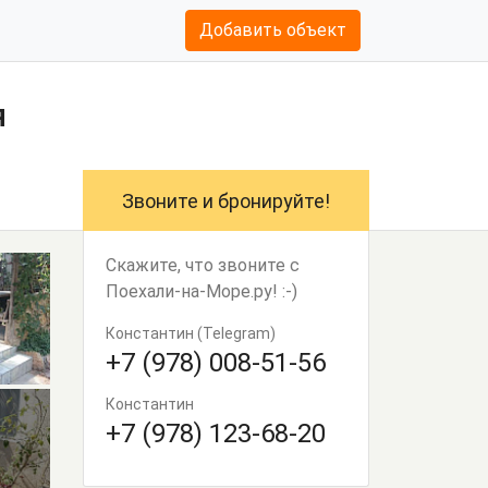
Добавить объект
я
Звоните и бронируйте!
Скажите, что звоните с
Поехали-на-Море.ру! :-)
Константин (Telegram)
+7 (978) 008-51-56
Константин
+7 (978) 123-68-20