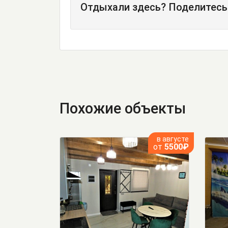
Отдыхали здесь? Поделитесь
Похожие объекты
в августе
от
5500₽