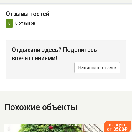
Отзывы гостей
0
0
отзывов
Отдыхали здесь? Поделитесь
впечатлениями!
Напишите отзыв
Похожие объекты
в августе
от
3500₽