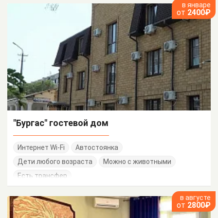
в январе
от
2400₽
"Бургас" гостевой дом
Интернет Wi-Fi
Автостоянка
Дети любого возраста
Можно с животными
Есть трансфер
в августе
от
2800₽