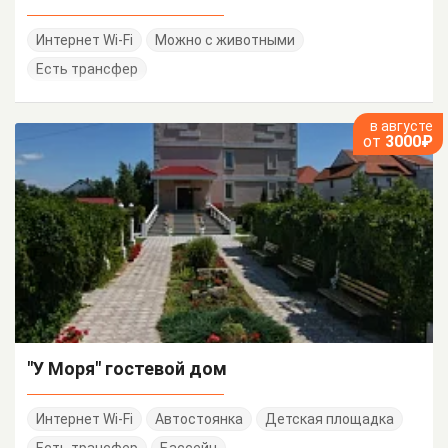
Интернет Wi-Fi
Можно с животными
Есть трансфер
в августе
от
3000₽
"У Моря" гостевой дом
Интернет Wi-Fi
Автостоянка
Детская площадка