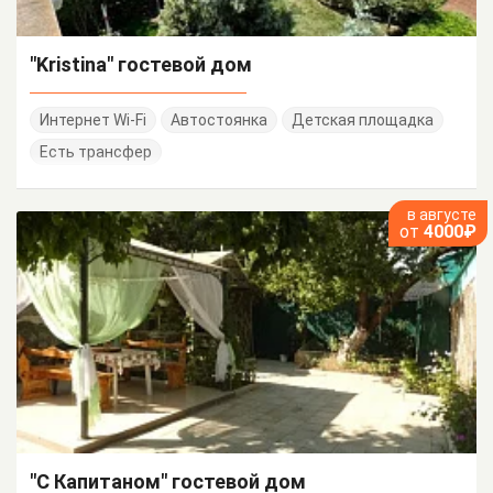
"Kristina" гостевой дом
Интернет Wi-Fi
Автостоянка
Детская площадка
Есть трансфер
в августе
от
4000₽
"С Капитаном" гостевой дом