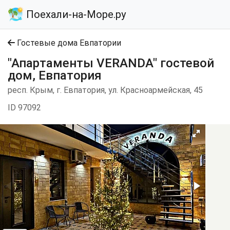
Поехали-на-Море.ру
Гостевые дома Евпатории
"Апартаменты VERANDA" гостевой
дом, Евпатория
респ. Крым, г. Евпатория, ул. Красноармейская, 45
ID 97092