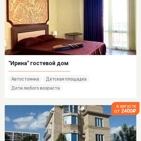
"Ирина" гостевой дом
Автостоянка
Детская площадка
Дети любого возраста
в августе
от
2400₽