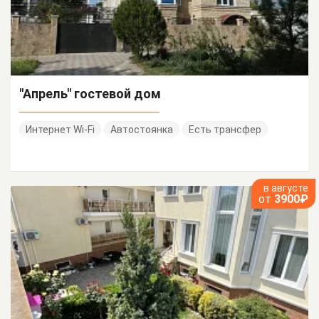
"Апрель" гостевой дом
Интернет Wi-Fi
Автостоянка
Есть трансфер
в августе
от
3900₽