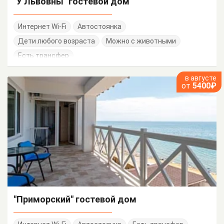
"У Львовны" гостевой дом
Интернет Wi-Fi
Автостоянка
Дети любого возраста
Можно с животными
Есть трансфер
в августе
от
5400₽
"Приморский" гостевой дом