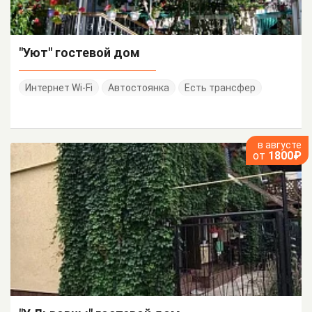
"Уют" гостевой дом
Интернет Wi-Fi
Автостоянка
Есть трансфер
в августе
от
1800₽