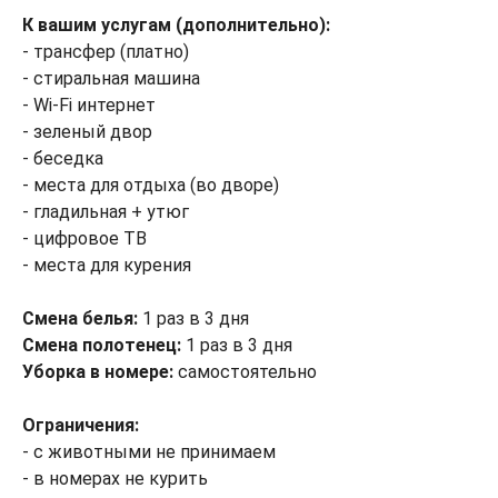
К вашим услугам (дополнительно):
- трансфер (платно)
- стиральная машина
- Wi-Fi интернет
- зеленый двор
- беседка
- места для отдыха (во дворе)
- гладильная + утюг
- цифровое ТВ
- места для курения
Смена белья:
1 раз в 3 дня
Смена полотенец:
1 раз в 3 дня
Уборка в номере:
самостоятельно
Ограничения:
- с животными не принимаем
- в номерах не курить