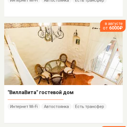
Интернет Wi-Fi
Автостоянка
Есть трансфер
в августе
от
6000₽
"ВиллаВита" гостевой дом
Интернет Wi-Fi
Автостоянка
Есть трансфер