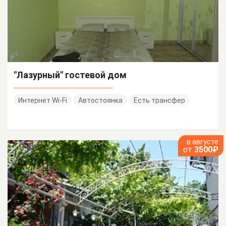
"Лазурный" гостевой дом
Интернет Wi-Fi
Автостоянка
Есть трансфер
в августе
от
3500₽