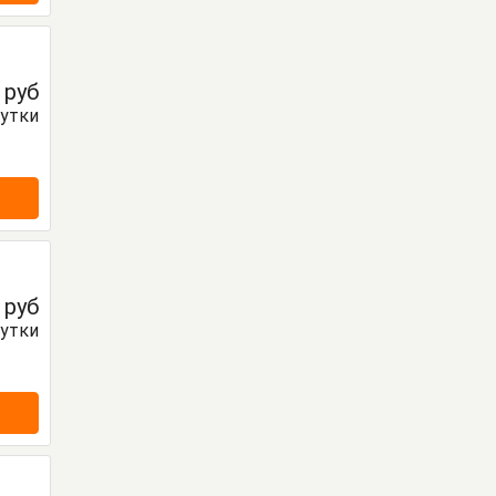
0
руб
сутки
0
руб
сутки