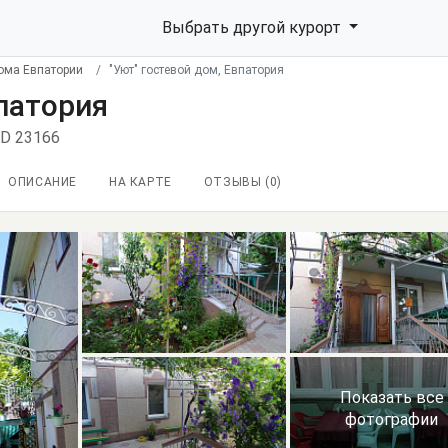
Выбрать другой курорт
ома Евпатории
"Уют" гостевой дом, Евпатория
впатория
ID 23166
ОПИСАНИЕ
НА КАРТЕ
ОТЗЫВЫ (
0
)
Показать все
фотографии