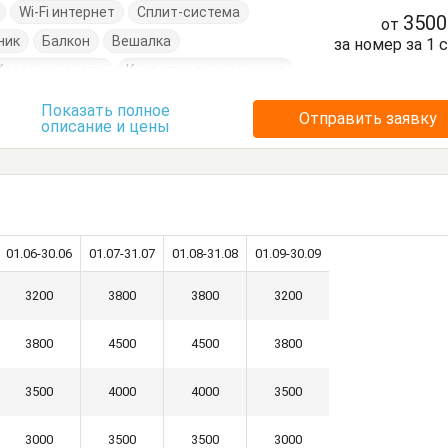
Wi-Fi интернет
Сплит-система
350
от
ник
Балкон
Вешалка
за номер за 1 
Кресло-кровать
Кровати односпальные
бочки
Шкаф
Показать полное
Отправить заявку
описание и цены
01.06-30.06
01.07-31.07
01.08-31.08
01.09-30.09
3200
3800
3800
3200
3800
4500
4500
3800
3500
4000
4000
3500
3000
3500
3500
3000