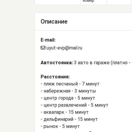
номер
Описание
E-mail:
uyut-evp@mail.ru
Автостоянка:
3 авто в гараже (платно - 
Расстояния:
- пляж песчаный - 7 минут
- набережная - 3 минуты
- центр города - 5 минут
- центр развлечений - 5 минут
- аквапарк - 15 минут
- дельфинарий - 15 минут
- рынок - 5 минут