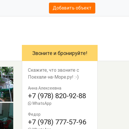
Добавить объект
Звоните и бронируйте!
Скажите, что звоните с
Поехали-на-Море.ру! :-)
Анна Алексеевна
+7 (978) 820-92-88
WhatsApp
Федор
+7 (978) 777-57-96