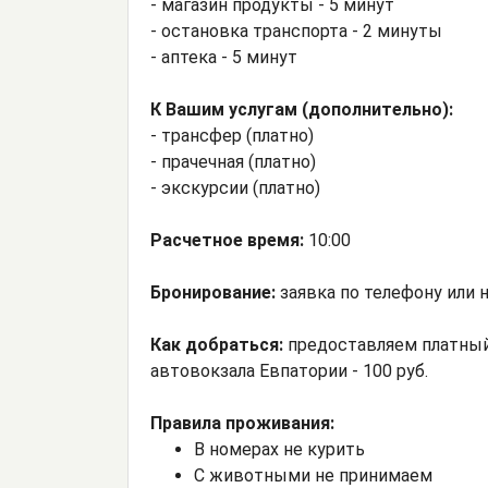
- магазин продукты - 5 минут
- остановка транспорта - 2 минуты
- аптека - 5 минут
К Вашим услугам (дополнительно):
- трансфер (платно)
- прачечная (платно)
- экскурсии (платно)
Расчетное время:
10:00
Бронирование:
заявка по телефону или 
Как добраться:
предоставляем платный 
автовокзала Евпатории - 100 руб.
Правила проживания:
В номерах не курить
С животными не принимаем