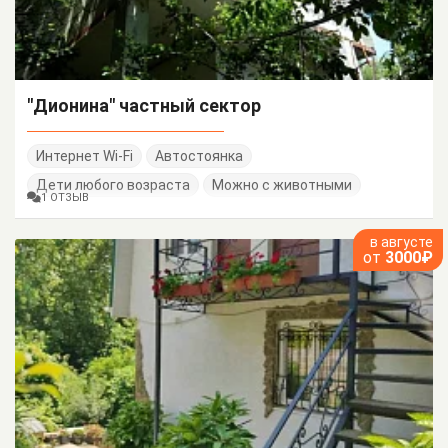
"Дионина" частный сектор
Интернет Wi-Fi
Автостоянка
Дети любого возраста
Можно с животными
1 ОТЗЫВ
в августе
от
3000₽