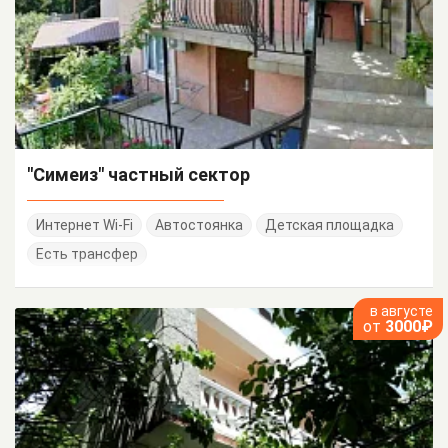
"Симеиз" частный сектор
Интернет Wi-Fi
Автостоянка
Детская площадка
Есть трансфер
в августе
от
3000₽