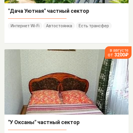
"Дача Уютная" частный сектор
Интернет Wi-Fi
Автостоянка
Есть трансфер
в августе
от
3200₽
"У Оксаны" частный сектор