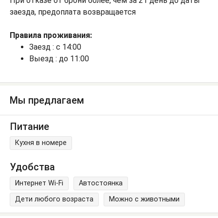
При отказе от брони более, чем за 21 день до даты
заезда, предоплата возвращается
Правила проживания:
Заезд : с 14:00
Выезд : до 11:00
Мы предлагаем
Питание
Кухня в номере
Удобства
Интернет Wi-Fi
Автостоянка
Дети любого возраста
Можно с животными