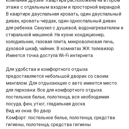
компании друзей. Квартира расположена на втором
этаже с отдельным входом и просторной верандой.
В квартире двуспальная кровать, один двуспальный
диван, кровать-чердак, один односпальный диван
для ребенка. Санузел с душевой, водонагревателем и
стиральной машиной. На кухне кондиционер,
холодильник, газовая плита, микроволновая печь,
духовой шкаф, чайник. В комнатах ЖК телевизор.
Имеется точка доступа Wi-Fi интернета.
Для удобства и комфортного отдыха
предоставляется небольшой дворик со своим
мангалом. Для отдыхающих с авто имеется место
для парковки. Все для комфортного отдыха:
постельное белье, полотенца, вся необходимая
посуда, фен, утюг, гладильная доска.
Вид из окна: Во двор
Комфорт: постельное белье, полотенца, средства
гигиены, полотенца, средства гигиены