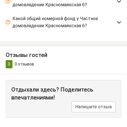
домовладение Красномаякская 6?
Какой общий номерной фонд у Частное
домовладение Красномаякская 6?
Отзывы гостей
0
0
отзывов
Отдыхали здесь? Поделитесь
впечатлениями!
Напишите отзыв