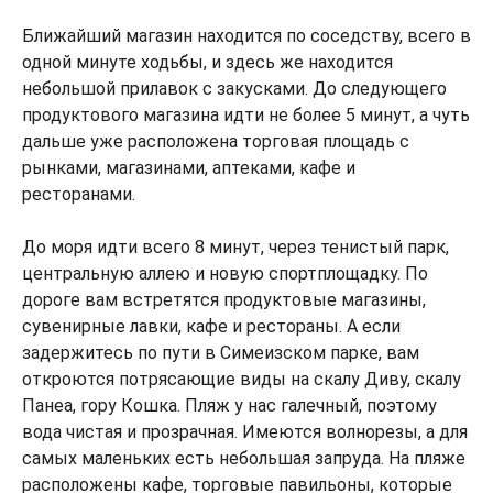
Ближайший магазин находится по соседству, всего в
одной минуте ходьбы, и здесь же находится
небольшой прилавок с закусками. До следующего
продуктового магазина идти не более 5 минут, а чуть
дальше уже расположена торговая площадь с
рынками, магазинами, аптеками, кафе и
ресторанами.
До моря идти всего 8 минут, через тенистый парк,
центральную аллею и новую спортплощадку. По
дороге вам встретятся продуктовые магазины,
сувенирные лавки, кафе и рестораны. А если
задержитесь по пути в Симеизском парке, вам
откроются потрясающие виды на скалу Диву, скалу
Панеа, гору Кошка. Пляж у нас галечный, поэтому
вода чистая и прозрачная. Имеются волнорезы, а для
самых маленьких есть небольшая запруда. На пляже
расположены кафе, торговые павильоны, которые