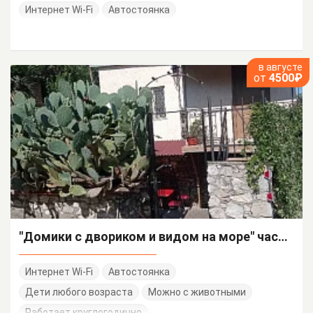
Интернет Wi-Fi
Автостоянка
в августе
от
4500₽
"Домики с двориком и видом на море" частный сектор
Интернет Wi-Fi
Автостоянка
Дети любого возраста
Можно с животными
Работает круглогодично