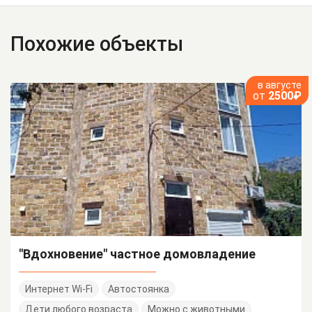
Похожие объекты
в августе
от
2500₽
"Вдохновение" частное домовладение
Интернет Wi-Fi
Автостоянка
Дети любого возраста
Можно с животными