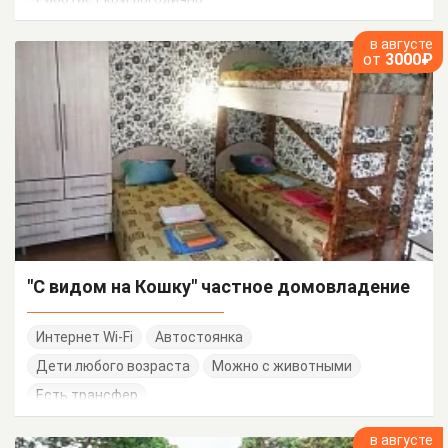
в августе
от
3000₽
"С видом на Кошку" частное домовладение
Интернет Wi-Fi
Автостоянка
Дети любого возраста
Можно с животными
Есть трансфер
в августе