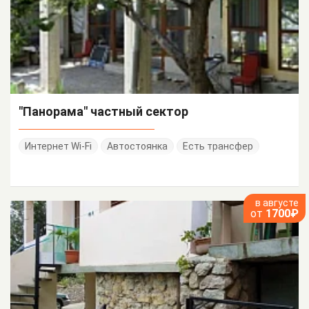
"Панорама" частный сектор
Интернет Wi-Fi
Автостоянка
Есть трансфер
в августе
от
1700₽