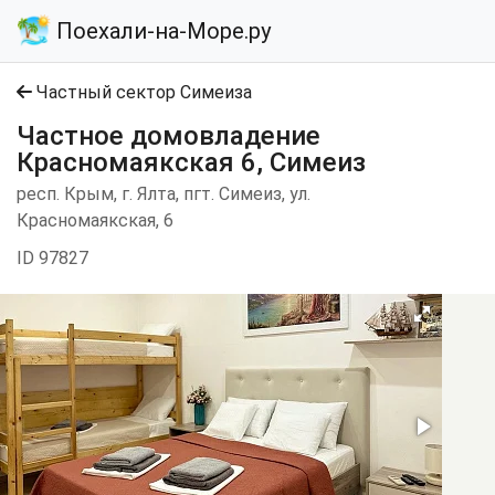
Поехали-на-Море.ру
Частный сектор Симеиза
Частное домовладение
Красномаякская 6, Симеиз
респ. Крым, г. Ялта, пгт. Симеиз, ул.
Красномаякская, 6
ID 97827