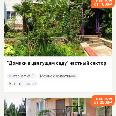
в августе
от
1000₽
"Домики в цветущем саду" частный сектор
Интернет Wi-Fi
Можно с животными
Есть трансфер
в августе
от
3500₽