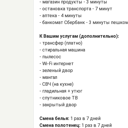
- магазин продукты - 3 минуты
- остановка транспорта - 7 минут
- аптека - 4 минуты
- банкомат Сбербанк - 3 минуты пешко
К Вашим услугам (дополнительно):
- трансфер (платно)
- стиральная машина
- пылесос
- Wi-Fi интернет
- зеленый двор
- мангал
- СВЧ (на кухне)
- гладильная + утюг
- спутниковое ТВ
- закрытый двор
Смена белья:
1 раз в 7 дней
Смена полотенец:
1 раз в 7 дней