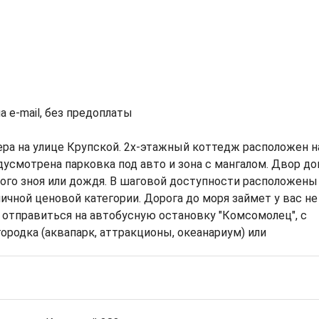
а e-mail, без предоплаты
ера на улице Крупской. 2х-этажный коттедж расположен н
дусмотрена парковка под авто и зона с мангалом. Двор д
ого зноя или дождя. В шаговой доступности расположены
чной ценовой категории. Дорога до моря займет у вас не
 отправиться на автобусную остановку "Комсомолец", с
ородка (аквапарк, аттракционы, океанариум) или