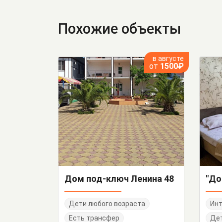
Похожие объекты
в августе
от
1500₽
Дом под-ключ Ленина 48
Дети любого возраста
Инт
Есть трансфер
Дет