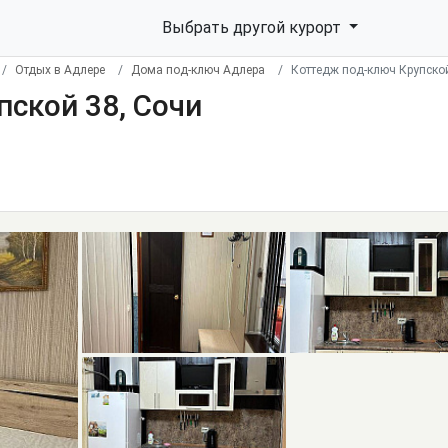
Выбрать другой курорт
Отдых в Адлере
Дома под-ключ Адлера
Коттедж под-ключ Крупской
ской 38, Сочи