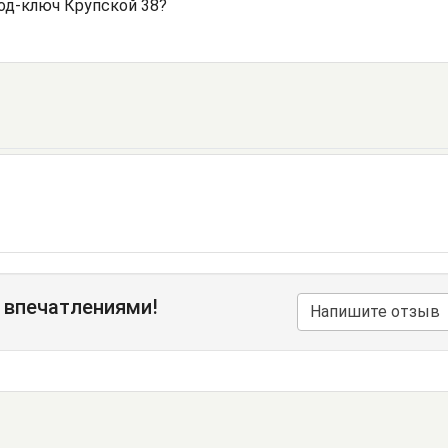
од-ключ Крупской 38?
 впечатлениями!
Напишите отзыв