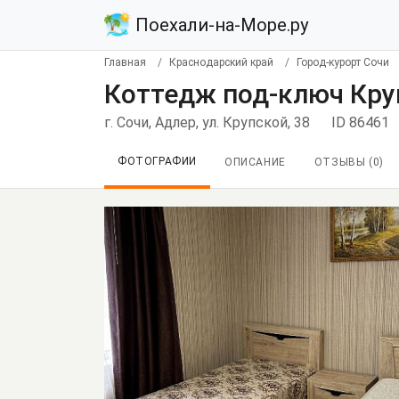
Поехали-на-Море.ру
Главная
Краснодарский край
Город-курорт Сочи
Коттедж под-ключ Круп
г. Сочи, Адлер, ул. Крупской, 38
ID 86461
ФОТОГРАФИИ
ОПИСАНИЕ
ОТЗЫВЫ (
0
)