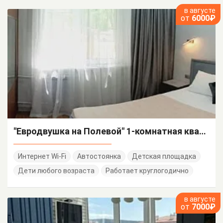
в августе
от
6000₽
"Евродвушка на Полевой" 1-комнатная квартира
Интернет Wi-Fi
Автостоянка
Детская площадка
Дети любого возраста
Работает круглогодично
в августе
от
7000₽