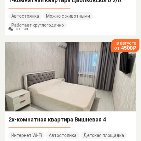
1-комнатная квартира Циолковского 2/А
Автостоянка
Можно с животными
Работает круглогодично
1 ОТЗЫВ
в августе
от
4500₽
2х-комнатная квартира Вишневая 4
Интернет Wi-Fi
Автостоянка
Детская площадка