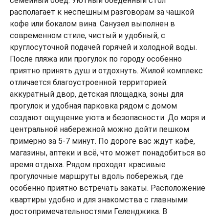
семейный обед. Уютный обеденный стол
располагает к неспешным разговорам за чашкой
кофе или бокалом вина. Санузел выполнен в
современном стиле, чистый и удобный, с
круглосуточной подачей горячей и холодной воды.
После пляжа или прогулок по городу особенно
приятно принять душ и отдохнуть. Жилой комплекс
отличается благоустроенной территорией:
аккуратный двор, детская площадка, зоны для
прогулок и удобная парковка рядом с домом
создают ощущение уюта и безопасности. До моря и
центральной набережной можно дойти пешком
примерно за 5-7 минут. По дороге вас ждут кафе,
магазины, аптеки и всё, что может понадобиться во
время отдыха. Рядом проходят красивые
прогулочные маршруты вдоль побережья, где
особенно приятно встречать закаты. Расположение
квартиры удобно и для знакомства с главными
достопримечательностями Геленджика. В