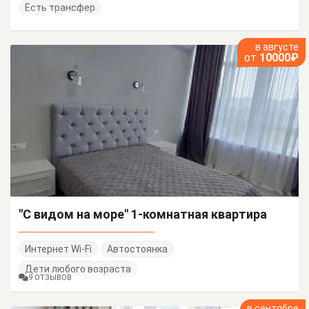
Есть трансфер
в августе
от
10000₽
"С видом на море" 1-комнатная квартира
Интернет Wi-Fi
Автостоянка
Дети любого возраста
9 ОТЗЫВОВ
в сентябре