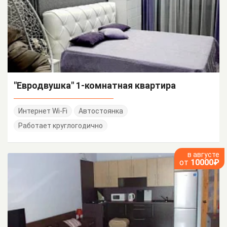
"Евродвушка" 1-комнатная квартира
Интернет Wi-Fi
Автостоянка
Работает круглогодично
в августе
от
10000₽