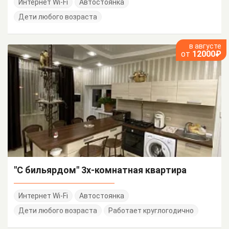
Интернет Wi-Fi
Автостоянка
Дети любого возраста
в августе
от
12000₽
"С бильярдом" 3х-комнатная квартира
Интернет Wi-Fi
Автостоянка
Дети любого возраста
Работает круглогодично