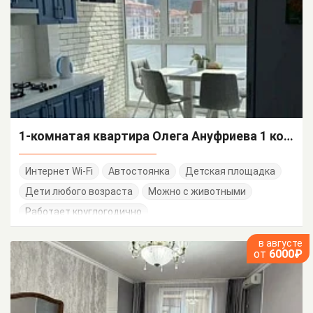
1-комнатая квартира Олега Ануфриева 1 корп 3
Интернет Wi-Fi
Автостоянка
Детская площадка
Дети любого возраста
Можно с животными
Работает круглогодично
в августе
от
6000₽