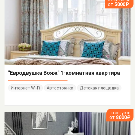
от
5000₽
"Евродвушка Вояж" 1-комнатная квартира
Интернет Wi-Fi
Автостоянка
Детская площадка
в августе
от
8000₽