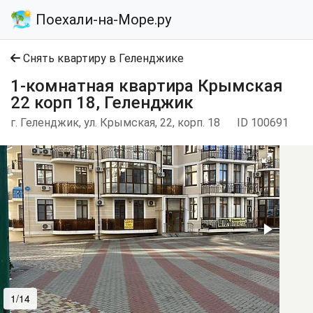
Поехали-на-Море.ру
Снять квартиру в Геленджике
1-комнатная квартира Крымская
22 корп 18, Геленджик
г. Геленджик, ул. Крымская, 22, корп. 18
ID 100691
1/14
2/14