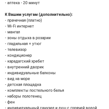
- аптека - 20 минут
К Вашим услугам (дополнительно):
- прачечная (платно)
- Wi-Fi интернет
- мангал
- зоны отдыха в розарии
- гладильная + утюг
- телевизор
- кондиционер
- карадагский хребет
- внутренний дворик
- индивидуальные балконы
- вид на море
- детская площадка
- комплекты постельного белья
- наборы полотенец
- фен
- индивидуальный санузел и душ с горячей водой