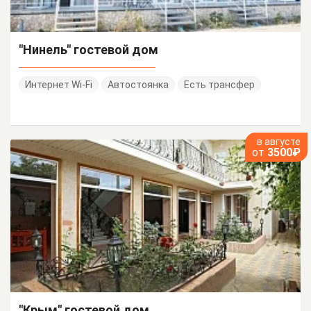
"Нинель" гостевой дом
Интернет Wi-Fi
Автостоянка
Есть трансфер
в августе
от
3500₽
"Крым" гостевой дом