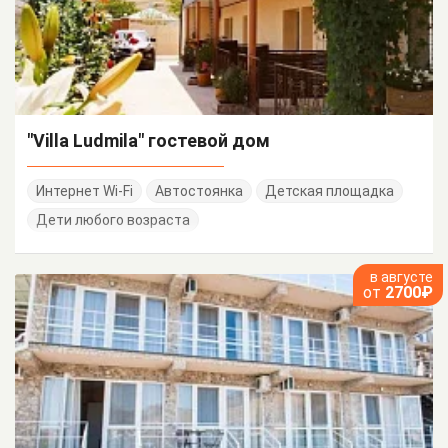
"Villa Ludmila" гостевой дом
Интернет Wi-Fi
Автостоянка
Детская площадка
Дети любого возраста
в августе
от
2700₽