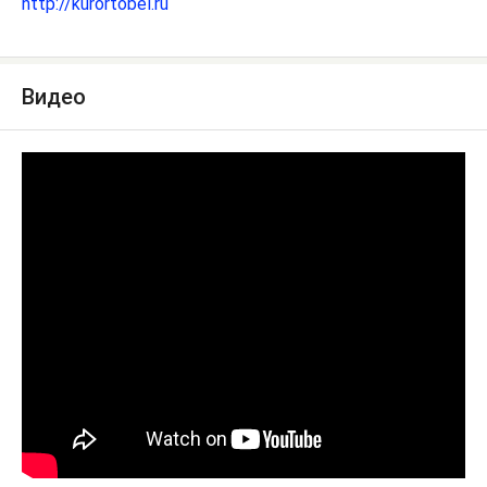
http://kurortobel.ru
Видео