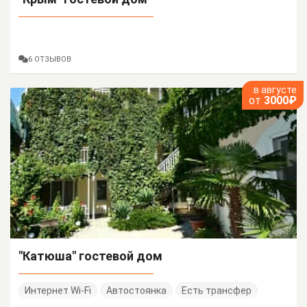
6 ОТЗЫВОВ
в августе
от
3000₽
"Катюша" гостевой дом
Интернет Wi-Fi
Автостоянка
Есть трансфер