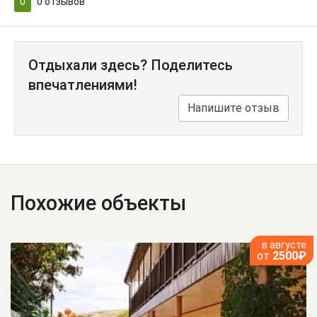
0
0
отзывов
Отдыхали здесь? Поделитесь
впечатлениями!
Напишите отзыв
Похожие объекты
в августе
от
2500₽