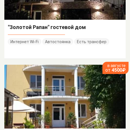
"Золотой Рапан" гостевой дом
Интернет Wi-Fi
Автостоянка
Есть трансфер
в августе
от
4500₽