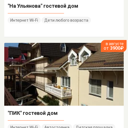
"На Ульянова" гостевой дом
Интернет Wi-Fi
Дети любого возраста
в августе
от
3900₽
"ПИК" гостевой дом
Интернет Wi-Fi
Автостоянка
Детская площадка