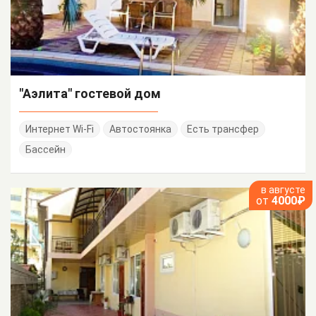
"Аэлита" гостевой дом
Интернет Wi-Fi
Автостоянка
Есть трансфер
Бассейн
в августе
от
4000₽