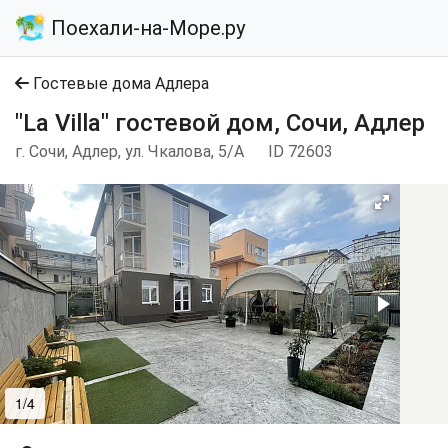
Поехали-на-Море.ру
Гостевые дома Адлера
"La Villa" гостевой дом, Сочи, Адлер
г. Сочи, Адлер, ул. Чкалова, 5/А
ID 72603
1/4
2/4