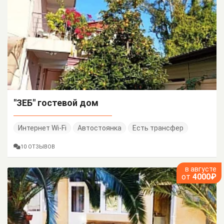
"ЗЕБ" гостевой дом
Интернет Wi-Fi
Автостоянка
Есть трансфер
10 ОТЗЫВОВ
в августе
от
4000₽