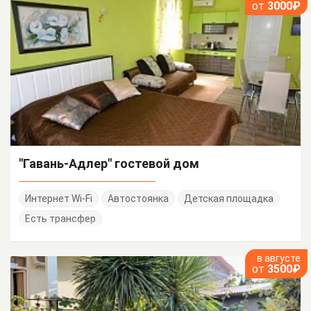
от
3000₽
"Гавань-Адлер" гостевой дом
Интернет Wi-Fi
Автостоянка
Детская площадка
Есть трансфер
в августе
от
3500₽