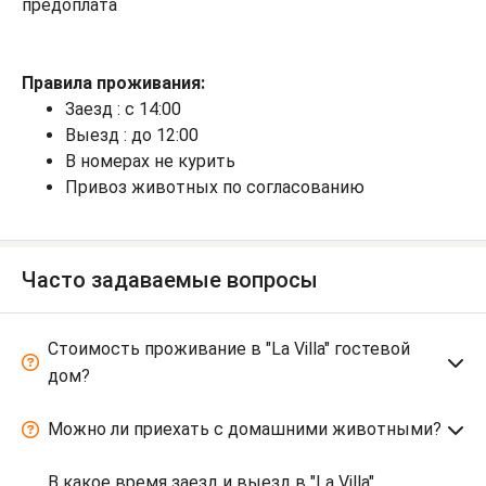
предоплата
Правила проживания:
Заезд : с 14:00
Выезд : до 12:00
В номерах не курить
Привоз животных по согласованию
Часто задаваемые вопросы
Стоимость проживание в "La Villa" гостевой
дом?
Можно ли приехать с домашними животными?
В какое время заезд и выезд в "La Villa"