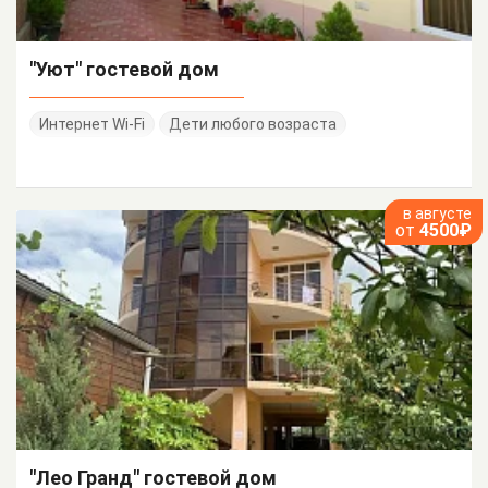
"Уют" гостевой дом
Интернет Wi-Fi
Дети любого возраста
в августе
от
4500₽
"Лео Гранд" гостевой дом