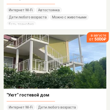
Интернет Wi-Fi
Автостоянка
Дети любого возраста
Можно с животными
Есть трансфер
в августе
от
5000₽
"Уют" гостевой дом
Интернет Wi-Fi
Дети любого возраста