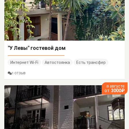
"У Левы" гостевой дом
Интернет Wi-Fi
Автостоянка
Есть трансфер
1 ОТЗЫВ
в августе
от
3000₽