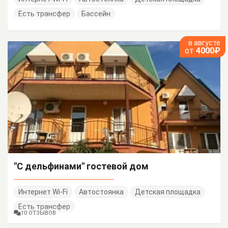
Есть трансфер
Бассейн
в августе
от
4000₽
"С дельфинами" гостевой дом
Интернет Wi-Fi
Автостоянка
Детская площадка
Есть трансфер
10 ОТЗЫВОВ