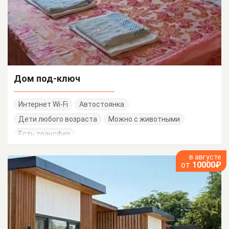
Дом под-ключ
Интернет Wi-Fi
Автостоянка
Дети любого возраста
Можно с животными
Есть трансфер
в августе
от
10000₽