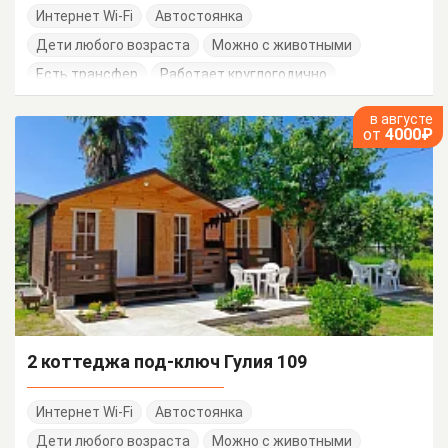
Интернет Wi-Fi
Автостоянка
Дети любого возраста
Можно с животными
Есть трансфер
Работает круглогодично
в августе
от
4000₽
2 коттеджа под-ключ Гулия 109
Интернет Wi-Fi
Автостоянка
Дети любого возраста
Можно с животными