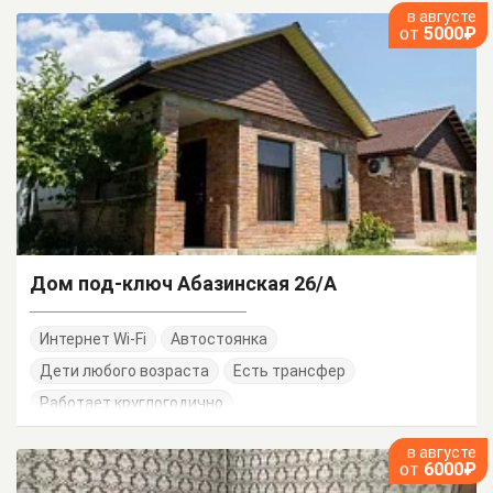
в августе
от
5000₽
Дом под-ключ Абазинская 26/А
Интернет Wi-Fi
Автостоянка
Дети любого возраста
Есть трансфер
Работает круглогодично
в августе
от
6000₽