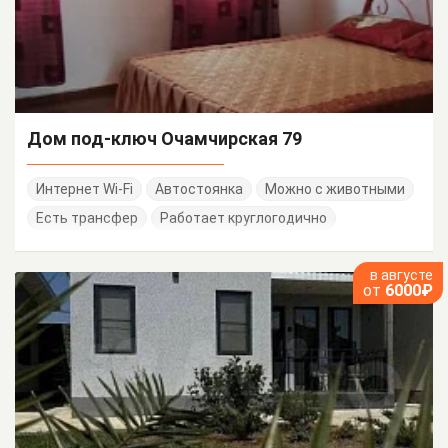
Дом под-ключ Очамчирская 79
Интернет Wi-Fi
Автостоянка
Можно с животными
Есть трансфер
Работает круглогодично
в августе
от
6000₽