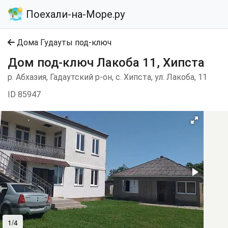
Поехали-на-Море.ру
Дома Гудауты под-ключ
Дом под-ключ Лакоба 11, Хипста
р. Абхазия, Гадаутский р-он, с. Хипста, ул. Лакоба, 11
ID 85947
1/4
2/4