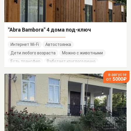
"Abra Bambora" 4 дома под-ключ
Интернет Wi-Fi
Автостоянка
Дети любого возраста
Можно с животными
Есть трансфер
Работает круглогодично
в августе
от
5000₽