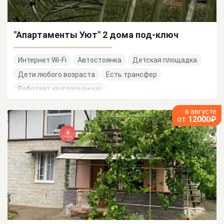
"Апартаменты Уют" 2 дома под-ключ
Интернет Wi-Fi
Автостоянка
Детская площадка
Дети любого возраста
Есть трансфер
Работает круглогодично
в августе
от
12000₽