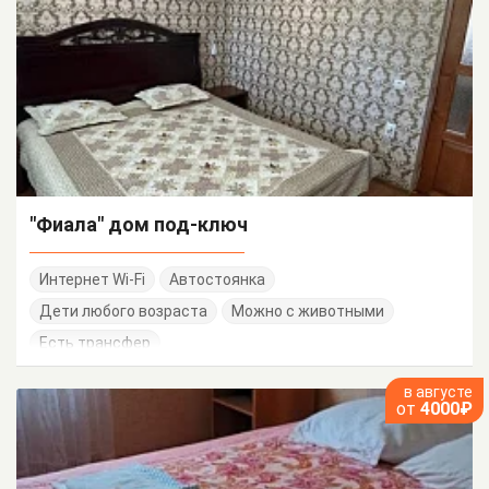
"Фиала" дом под-ключ
Интернет Wi-Fi
Автостоянка
Дети любого возраста
Можно с животными
Есть трансфер
в августе
от
4000₽