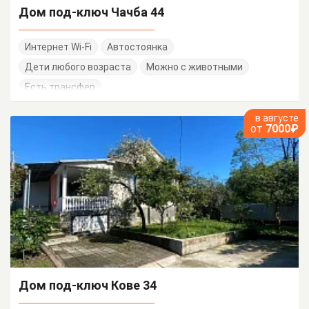
Дом под-ключ Чачба 44
Интернет Wi-Fi
Автостоянка
Дети любого возраста
Можно с животными
Есть трансфер
в августе
от
7000₽
Дом под-ключ Кове 34