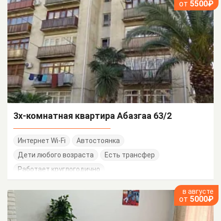
от
5500₽
3х-комнатная квартира Абазгаа 63/2
Интернет Wi-Fi
Автостоянка
Дети любого возраста
Есть трансфер
Работает круглогодично
в августе
от
5000₽