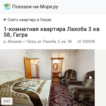
Поехали-на-Море.ру
Снять квартиру в Гаграх
1-комнатная квартира Лакоба 3 кв
58, Гагра
р. Абхазия, г. Гагра, ул. Лакоба, 3, кв. 58
ID 100058
1/17
2/17