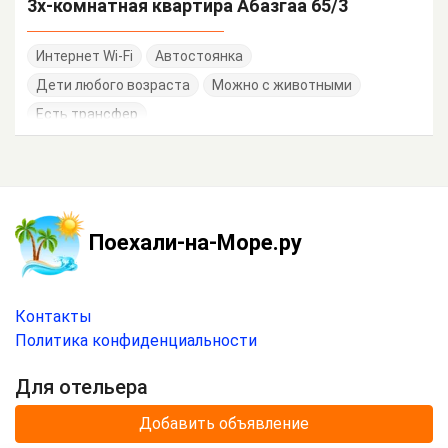
3х-комнатная квартира Абазгаа 65/3
Интернет Wi-Fi
Автостоянка
Дети любого возраста
Можно с животными
Есть трансфер
Поехали-на-Море.ру
Контакты
Политика конфиденциальности
Для отельера
Добавить объявление