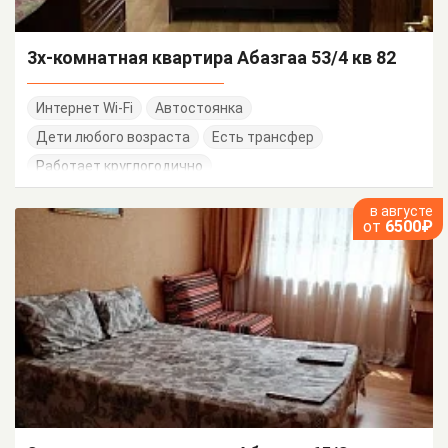
3х-комнатная квартира Абазгаа 53/4 кв 82
Интернет Wi-Fi
Автостоянка
Дети любого возраста
Есть трансфер
Работает круглогодично
в августе
от
6500₽