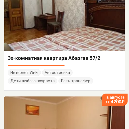
3х-комнатная квартира Абазгаа 57/2
Интернет Wi-Fi
Автостоянка
Дети любого возраста
Есть трансфер
в августе
от
4200₽