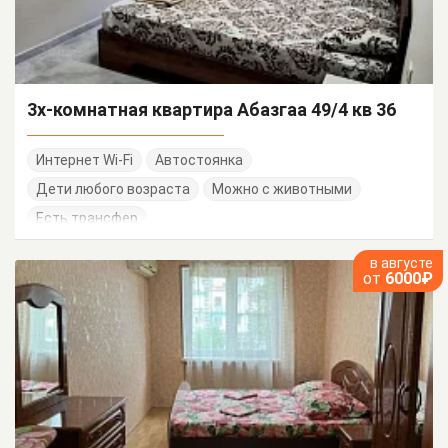
3х-комнатная квартира Абазгаа 49/4 кв 36
Интернет Wi-Fi
Автостоянка
Дети любого возраста
Можно с животными
Есть трансфер
в августе
от
6000₽