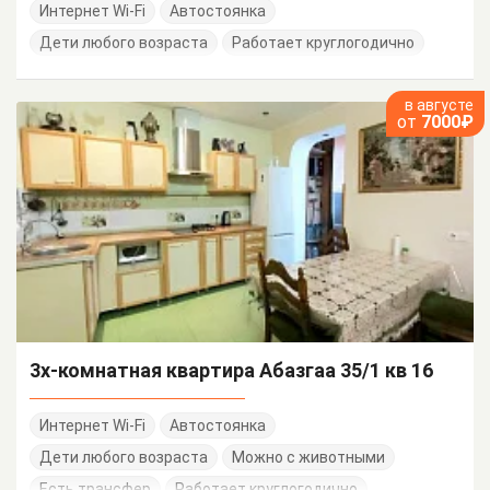
Интернет Wi-Fi
Автостоянка
Дети любого возраста
Работает круглогодично
в августе
от
7000₽
3х-комнатная квартира Абазгаа 35/1 кв 16
Интернет Wi-Fi
Автостоянка
Дети любого возраста
Можно с животными
Есть трансфер
Работает круглогодично