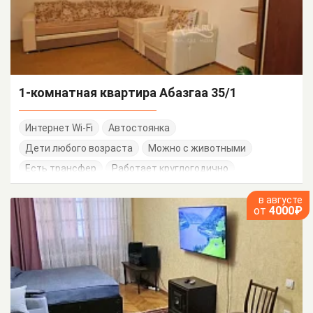
1-комнатная квартира Абазгаа 35/1
Интернет Wi-Fi
Автостоянка
Дети любого возраста
Можно с животными
Есть трансфер
Работает круглогодично
в августе
от
4000₽