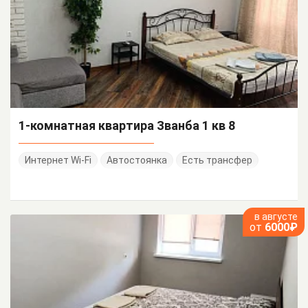
1-комнатная квартира Званба 1 кв 8
Интернет Wi-Fi
Автостоянка
Есть трансфер
в августе
от
6000₽