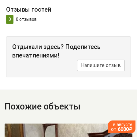
Отзывы гостей
0
0
отзывов
Отдыхали здесь? Поделитесь
впечатлениями!
Напишите отзыв
Похожие объекты
в августе
от
6000₽