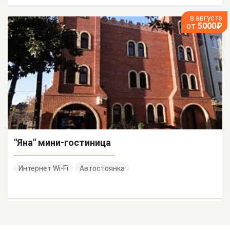
в августе
от
5000₽
"Яна" мини-гостиница
Интернет Wi-Fi
Автостоянка