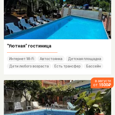
"Уютная" гостиница
Интернет Wi-Fi
Автостоянка
Детская площадка
Дети любого возраста
Есть трансфер
Бассейн
в августе
от
1500₽