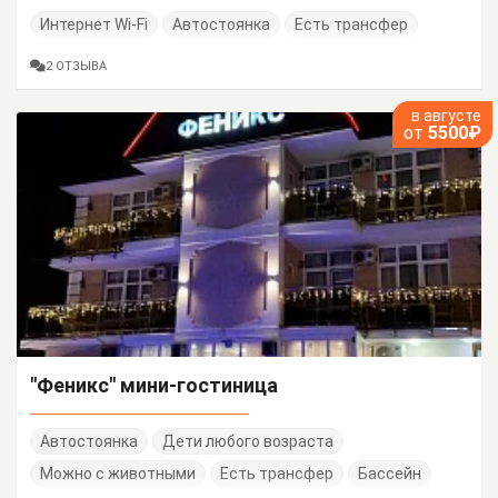
Интернет Wi-Fi
Автостоянка
Есть трансфер
2 ОТЗЫВА
в августе
от
5500₽
"Феникс" мини-гостиница
Автостоянка
Дети любого возраста
Можно с животными
Есть трансфер
Бассейн