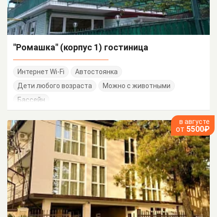
"Ромашка" (корпус 1) гостиница
Интернет Wi-Fi
Автостоянка
Дети любого возраста
Можно с животными
Бассейн
в августе
от
5500₽