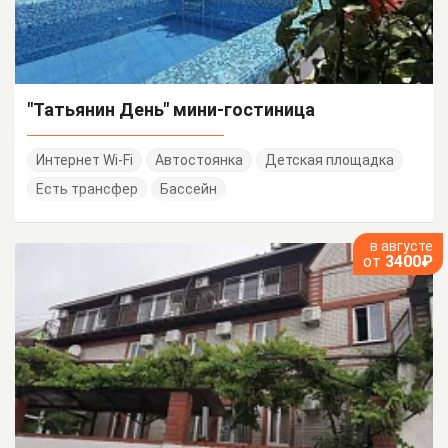
"Татьянин День" мини-гостиница
Интернет Wi-Fi
Автостоянка
Детская площадка
Есть трансфер
Бассейн
в августе
от
3400₽