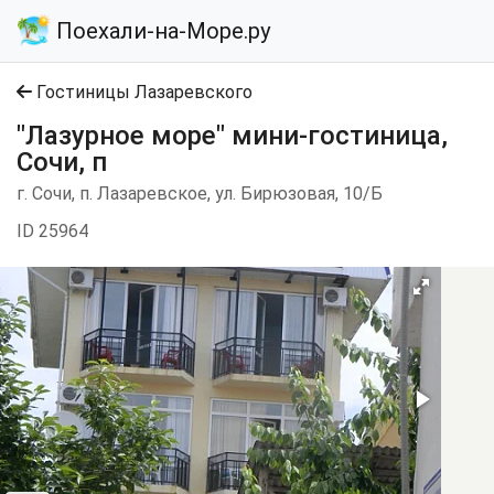
Поехали-на-Море.ру
Гостиницы Лазаревского
"Лазурное море" мини-гостиница,
Сочи, п
г. Сочи, п. Лазаревское, ул. Бирюзовая, 10/Б
ID 25964