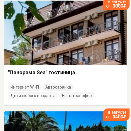
в августе
от
3000₽
"Панорама Sea" гостиница
Интернет Wi-Fi
Автостоянка
Дети любого возраста
Есть трансфер
в августе
от
3400₽