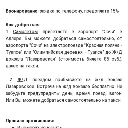
Бронирование:
заявка по телефону, предоплата 15%
Как добраться:
1.
Самолетом
: прилетаете в аэропорт "Сочи" в
Адлере. Вы можете добраться самостоятельно, от
аэропорта "Сочи" на электропоезде "Красная поляна -
Туапсе" или "Олимпийская деревня - Туапсе" до Ж\Д
вокзала "Лазаревская" (стоимость билета 85 руб.),
далее на такси.
2.
Ж\Д
: поездом прибываете на ж/д вокзал
Лазаревское. Встреча на ж/д вокзале бесплатно. Не
забудьте предупредить: день, время, поезд, вагон.
Или Вы можете добраться самостоятельно на такси
Правила проживания:
В номерах не курить