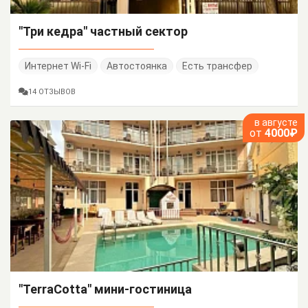
"Три кедра" частный сектор
Интернет Wi-Fi
Автостоянка
Есть трансфер
14 ОТЗЫВОВ
в августе
от
4000₽
"TerraCotta" мини-гостиница