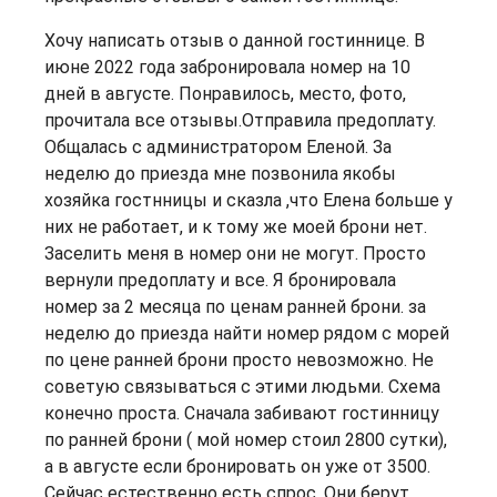
Хочу написать отзыв о данной гостиннице. В
июне 2022 года забронировала номер на 10
дней в августе. Понравилось, место, фото,
прочитала все отзывы.Отправила предоплату.
Общалась с администратором Еленой. За
неделю до приезда мне позвонила якобы
хозяйка гостнницы и сказла ,что Елена больше у
них не работает, и к тому же моей брони нет.
Заселить меня в номер они не могут. Просто
вернули предоплату и все. Я бронировала
номер за 2 месяца по ценам ранней брони. за
неделю до приезда найти номер рядом с морей
по цене ранней брони просто невозможно. Не
советую связываться с этими людьми. Схема
конечно проста. Сначала забивают гостинницу
по ранней брони ( мой номер стоил 2800 сутки),
а в августе если бронировать он уже от 3500.
Сейчас естественно есть спрос. Они берут