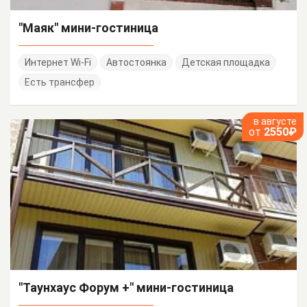
"Маяк" мини-гостиница
Интернет Wi-Fi
Автостоянка
Детская площадка
Есть трансфер
в августе
от
2550₽
"Таунхаус Форум +" мини-гостиница