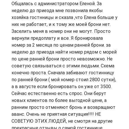
Общалась с администратором Еленой. За
неделю до приезда мне позвонила якобы
хозяйка гостнницы и сказла ,что Елена больше у
них не работает, и к тому же моей брони нет.
Заселить меня в номер они не могут. Просто
вернули предоплату и все. Я бронировала
номер за 2 месяца по ценам ранней брони. за
неделю до приезда найти номер рядом с морей
по цене ранней брони просто невозможно. Не
советую связываться с этими людьми. Схема
конечно проста. Сначала забивают гостинницу
по ранней брони ( мой номер стоил 2800 сутки),
а в августе если бронировать он уже от 3500.
Сейчас естественно есть спрос. Они берут
новых клиентов по более выгодной цене, а
ранним просто отменяют бронь и возвращают
аванс. Очень не приятная ситуация!!!! НЕ
СОВЕТУЮ ЭТИХ ЛЮДЕЙ, не смотря на другие
прекрасные отзывы о самой гостиннице.