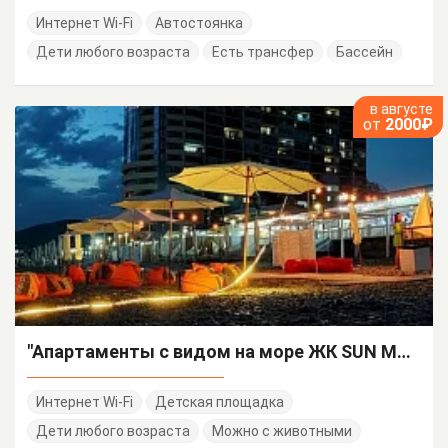
Интернет Wi-Fi
Автостоянка
Дети любого возраста
Есть трансфер
Бассейн
в августе
от
2000₽
"Апартаменты с видом на море ЖК SUN MARINA" апарт-отель
Интернет Wi-Fi
Детская площадка
Дети любого возраста
Можно с животными