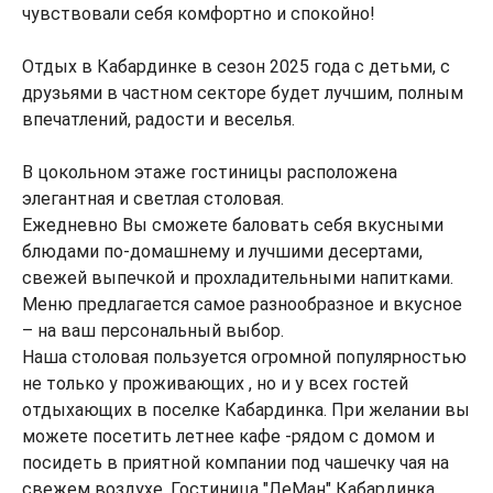
чувствовали себя комфортно и спокойно!
Отдых в Кабардинке в сезон 2025 года с детьми, с
друзьями в частном секторе будет лучшим, полным
впечатлений, радости и веселья.
В цокольном этаже гостиницы расположена
элегантная и светлая столовая.
Ежедневно Вы сможете баловать себя вкусными
блюдами по-домашнему и лучшими десертами,
свежей выпечкой и прохладительными напитками.
Меню предлагается самое разнообразное и вкусное
– на ваш персональный выбор.
Наша столовая пользуется огромной популярностью
не только у проживающих , но и у всех гостей
отдыхающих в поселке Кабардинка. При желании вы
можете посетить летнее кафе -рядом с домом и
посидеть в приятной компании под чашечку чая на
свежем воздухе. Гостиница "ЛеМан" Кабардинка