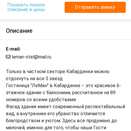
Показать полное
Отправить заявку
описание и цены
Описание
E-mail:
leman-otel@mail.ru
Только в частном секторе Кабардинки можно
отдохнуть на все 5 звезд.
Гостиница "ЛеМан" в Кабардинке – это красивое 6-
этажное здание с балконами, рассчитанное на 89
номеров со всеми удобствами.
Фасад здания имеет современный респектабельный
вид, а внутреннее его убранство отличается
благородством и уютом. Здесь все продумано до
мелочей, именно для того, чтобы наши Гости