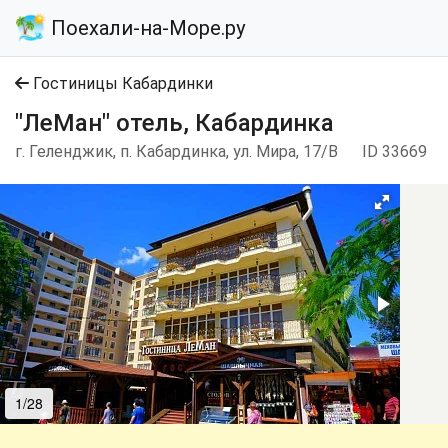
Поехали-на-Море.ру
Гостиницы Кабардинки
"ЛеМан" отель, Кабардинка
г. Геленджик, п. Кабардинка, ул. Мира, 17/В
ID 33669
1/28
2/28