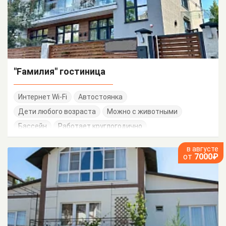
"Fамилия" гостиница
Интернет Wi-Fi
Автостоянка
Дети любого возраста
Можно с животными
Бассейн
Работает круглогодично
в августе
от
7000₽