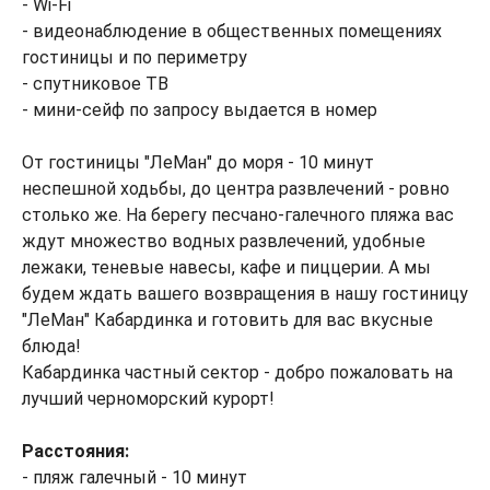
- Wi-Fi
- видеонаблюдение в общественных помещениях
гостиницы и по периметру
- спутниковое ТВ
- мини-сейф по запросу выдается в номер
От гостиницы "ЛеМан" до моря - 10 минут
неспешной ходьбы, до центра развлечений - ровно
столько же. На берегу песчано-галечного пляжа вас
ждут множество водных развлечений, удобные
лежаки, теневые навесы, кафе и пиццерии. А мы
будем ждать вашего возвращения в нашу гостиницу
"ЛеМан" Кабардинка и готовить для вас вкусные
блюда!
Кабардинка частный сектор - добро пожаловать на
лучший черноморский курорт!
Расстояния:
- пляж галечный - 10 минут