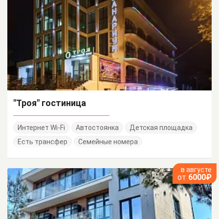
"Троя" гостиница
Интернет Wi-Fi
Автостоянка
Детская площадка
Есть трансфер
Семейные номера
в августе
от
6000₽