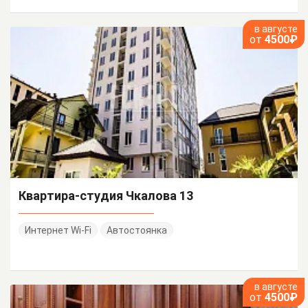
в августе
от
4500₽
Квартира-студия Чкалова 13
Интернет Wi-Fi
Автостоянка
в августе
от
4500₽