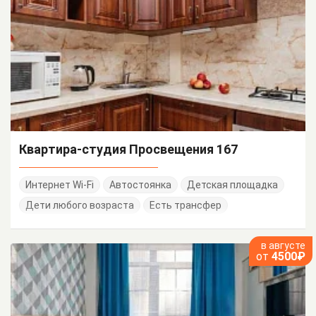
Квартира-студия Просвещения 167
Интернет Wi-Fi
Автостоянка
Детская площадка
Дети любого возраста
Есть трансфер
в августе
от
4500₽