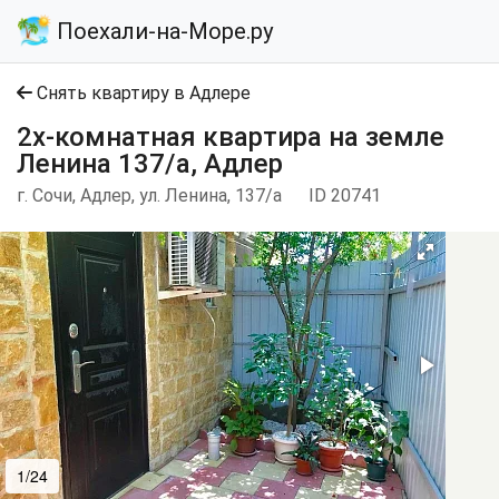
Поехали-на-Море.ру
Снять квартиру в Адлере
2х-комнатная квартира на земле
Ленина 137/а, Адлер
г. Сочи, Адлер, ул. Ленина, 137/а
ID 20741
1/24
2/24