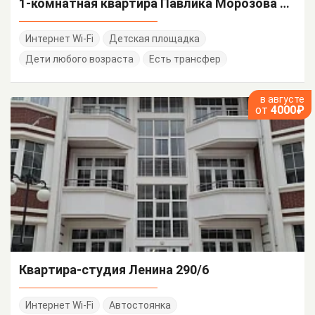
1-комнатная квартира Павлика Морозова 24 кв 2
Интернет Wi-Fi
Детская площадка
Дети любого возраста
Есть трансфер
в августе
от
4000₽
Квартира-студия Ленина 290/6
Интернет Wi-Fi
Автостоянка