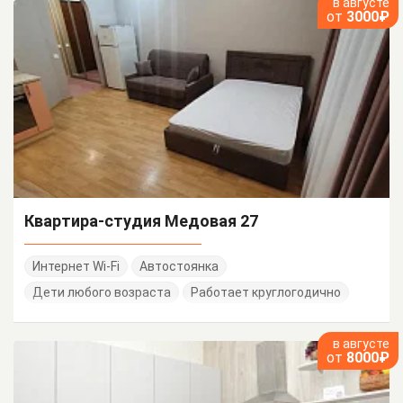
в августе
от
3000₽
Квартира-студия Медовая 27
Интернет Wi-Fi
Автостоянка
Дети любого возраста
Работает круглогодично
в августе
от
8000₽