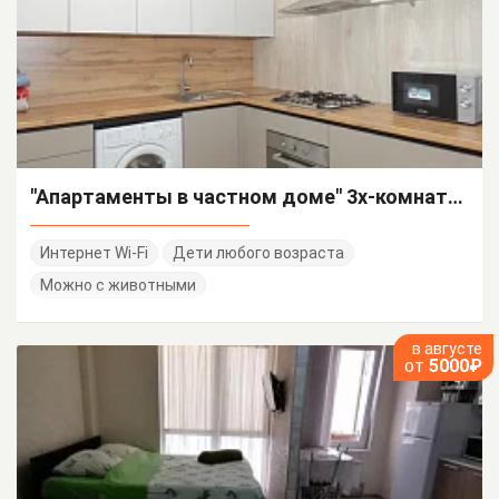
"Апартаменты в частном доме" 3х-комнатная квартира
Интернет Wi-Fi
Дети любого возраста
Можно с животными
в августе
от
5000₽