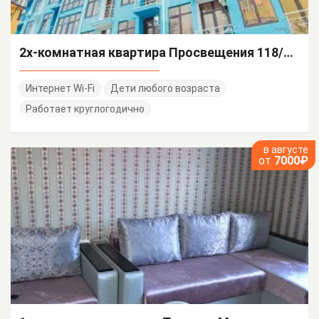
2х-комнатная квартира Просвещения 118/1 кв 39
Интернет Wi-Fi
Дети любого возраста
Работает круглогодично
в августе
от
7000₽