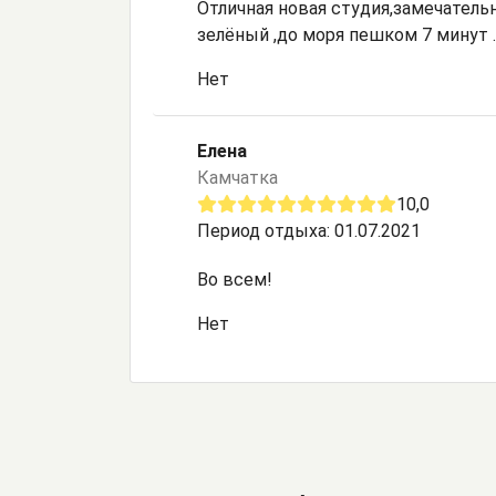
Отличная новая студия,замечательн
зелёный ,до моря пешком 7 минут 
Нет
Елена
Камчатка
10,0
Период отдыха: 01.07.2021
Во всем!
Нет