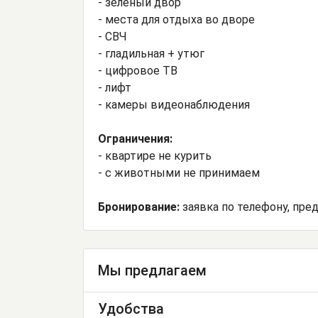
- зеленый двор
- места для отдыха во дворе
- СВЧ
- гладильная + утюг
- цифровое ТВ
- лифт
- камеры видеонаблюдения
Ограничения:
- квартире не курить
- с животными не принимаем
Бронирование:
заявка по телефону, пре
Мы предлагаем
Удобства