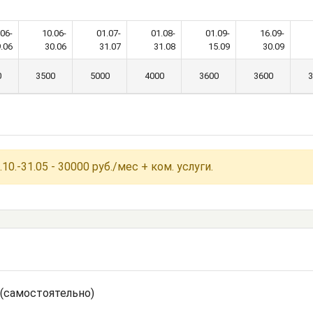
.06-
10.06-
01.07-
01.08-
01.09-
16.09-
.06
30.06
31.07
31.08
15.09
30.09
0
3500
5000
4000
3600
3600
3
0.-31.05 - 30000 руб./мес + ком. услуги.
 (самостоятельно)