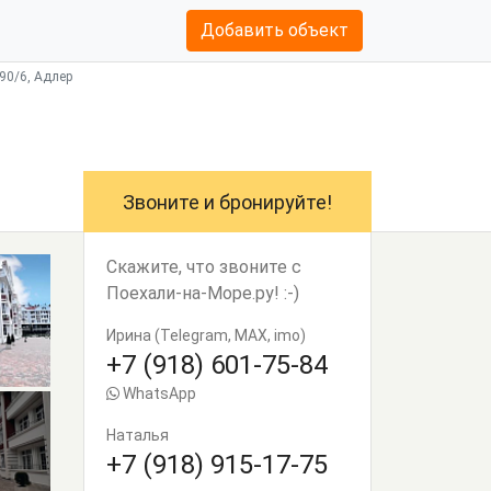
Добавить объект
90/6, Адлер
Звоните и бронируйте!
Скажите, что звоните с
Поехали-на-Море.ру! :-)
Ирина (Telegram, MAX, imo)
+7 (918) 601-75-84
WhatsApp
Наталья
+7 (918) 915-17-75