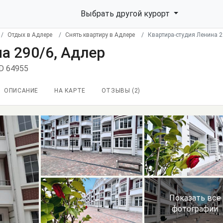
Выбрать другой курорт
Отдых в Адлере
Снять квартиру в Адлере
Квартира-студия Ленина 2
а 290/6, Адлер
ID 64955
ОПИСАНИЕ
НА КАРТЕ
ОТЗЫВЫ (
2
)
Показать все
фотографии