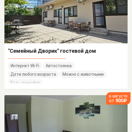
"Семейный Дворик" гостевой дом
Интернет Wi-Fi
Автостоянка
Дети любого возраста
Можно с животными
Есть трансфер
в августе
от
900₽