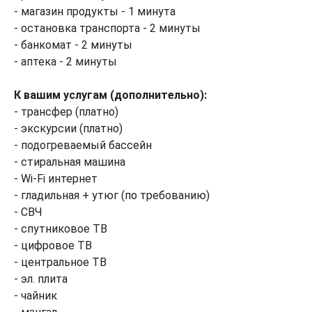
- магазин продукты - 1 минута
- остановка транспорта - 2 минуты
- банкомат - 2 минуты
- аптека - 2 минуты
К вашим услугам (дополнительно):
- трансфер (платно)
- экскурсии (платно)
- подогреваемый бассейн
- стиральная машина
- Wi-Fi интернет
- гладильная + утюг (по требованию)
- СВЧ
- спутниковое ТВ
- цифровое ТВ
- центральное ТВ
- эл. плита
- чайник