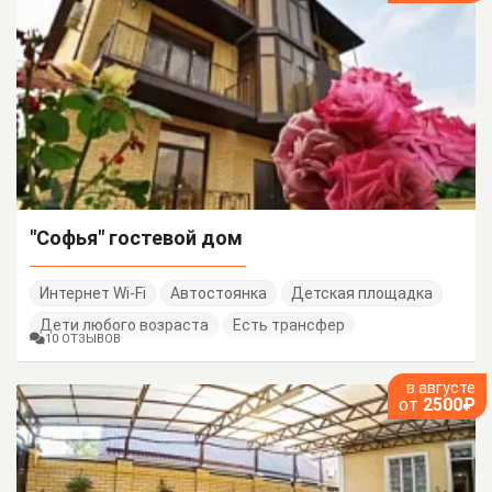
"Софья" гостевой дом
Интернет Wi-Fi
Автостоянка
Детская площадка
Дети любого возраста
Есть трансфер
10 ОТЗЫВОВ
в августе
от
2500₽