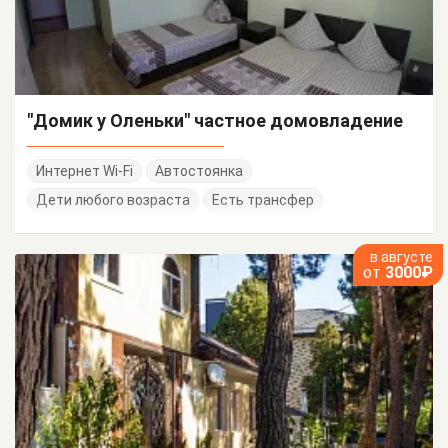
"Домик у Оленьки" частное домовладение
Интернет Wi-Fi
Автостоянка
Дети любого возраста
Есть трансфер
в августе
от
3000₽