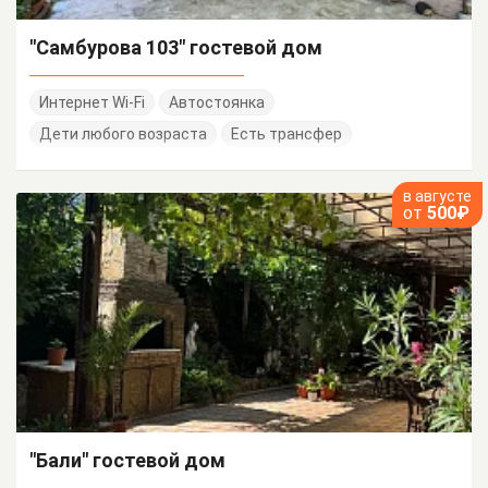
"Самбурова 103" гостевой дом
Интернет Wi-Fi
Автостоянка
Дети любого возраста
Есть трансфер
в августе
от
500₽
"Бали" гостевой дом