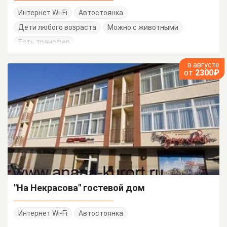
Интернет Wi-Fi
Автостоянка
Дети любого возраста
Можно с животными
Есть трансфер
в августе
от
2300₽
"На Некрасова" гостевой дом
Интернет Wi-Fi
Автостоянка