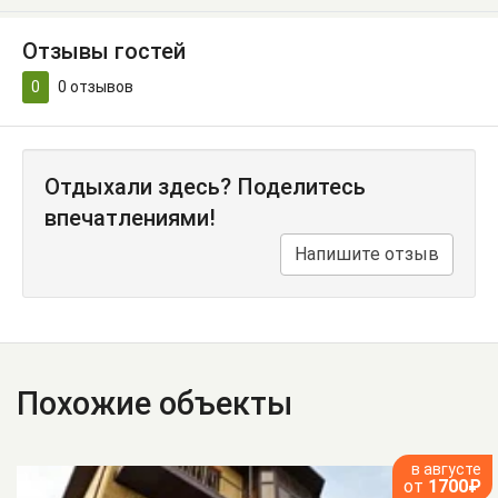
Отзывы гостей
0
0
отзывов
Отдыхали здесь? Поделитесь
впечатлениями!
Напишите отзыв
Похожие объекты
в августе
от
1700₽