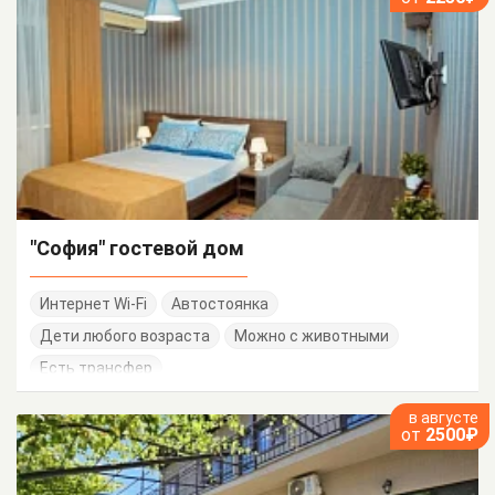
"София" гостевой дом
Интернет Wi-Fi
Автостоянка
Дети любого возраста
Можно с животными
Есть трансфер
в августе
от
2500₽