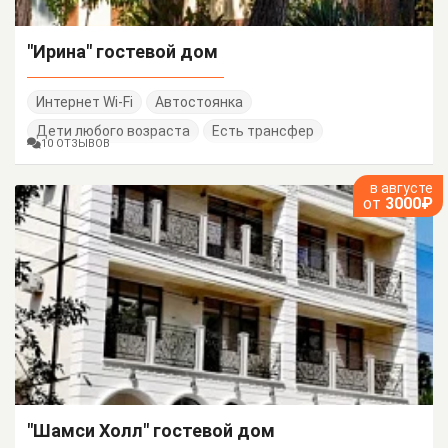
"Ирина" гостевой дом
Интернет Wi-Fi
Автостоянка
Дети любого возраста
Есть трансфер
10 ОТЗЫВОВ
в августе
от
3000₽
"Шамси Холл" гостевой дом