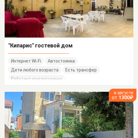
"Кипарис" гостевой дом
Интернет Wi-Fi
Автостоянка
Дети любого возраста
Есть трансфер
Работает круглогодично
в августе
от
1300₽