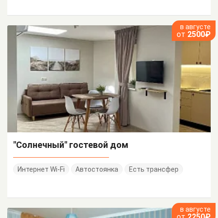
в августе
от
2500₽
"Солнечный" гостевой дом
Интернет Wi-Fi
Автостоянка
Есть трансфер
в августе
от
2250₽