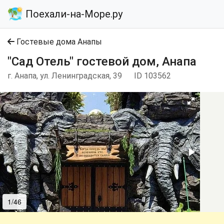
Поехали-на-Море.ру
Гостевые дома Анапы
"Сад Отель" гостевой дом, Анапа
г. Анапа, ул. Ленинградская, 39
ID 103562
1/46
2/46