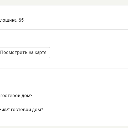
олошина, 65
Посмотреть на карте
 гостевой дом?
ила" гостевой дом?