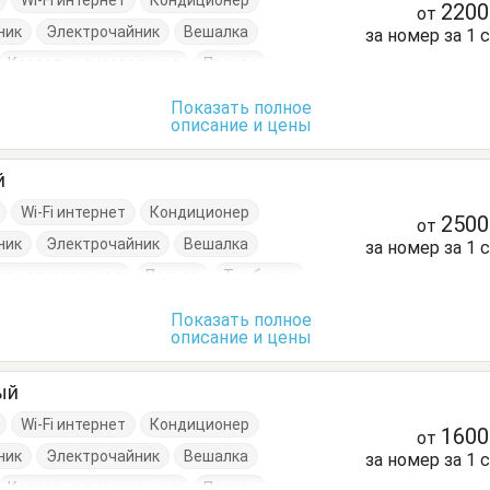
Wi-Fi интернет
Кондиционер
220
от
ник
Электрочайник
Вешалка
за номер за 1 
Кровать односпальная
Посуда
Показать полное
описание и цены
й
Wi-Fi интернет
Кондиционер
250
от
ник
Электрочайник
Вешалка
за номер за 1 
ать двуспальная
Посуда
Тумбочки
Показать полное
описание и цены
ый
Wi-Fi интернет
Кондиционер
160
от
ник
Электрочайник
Вешалка
за номер за 1 
Кровать односпальная
Посуда