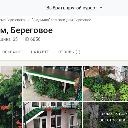
Выбрать другой курорт
ома Берегового
"Людмила" гостевой дом, Береговое
м, Береговое
ошина, 65
ID 68561
ОПИСАНИЕ
НА КАРТЕ
ОТЗЫВЫ (
1
)
Показать все
фотографии