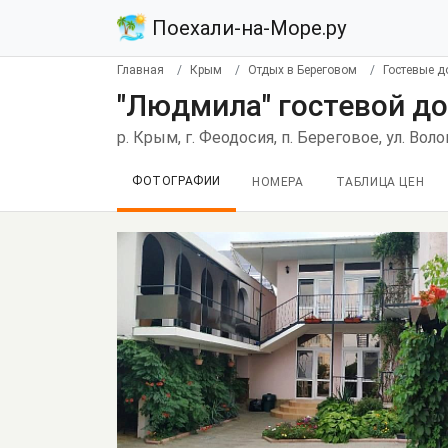
Поехали-на-Море.ру
Главная
Крым
Отдых в Береговом
Гостевые д
"Людмила" гостевой до
р. Крым, г. Феодосия, п. Береговое, ул. Вол
ФОТОГРАФИИ
НОМЕРА
ТАБЛИЦА ЦЕН