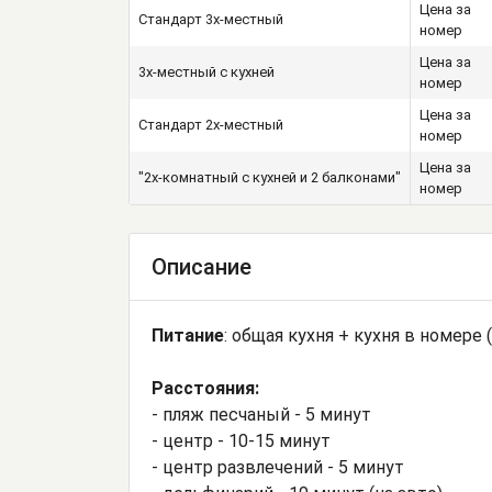
Цена за
Стандарт 3х-местный
номер
Цена за
3х-местный с кухней
номер
Цена за
Стандарт 2х-местный
номер
Цена за
"2х-комнатный с кухней и 2 балконами"
номер
Описание
Питание
: общая кухня + кухня в номере
Расстояния:
- пляж песчаный - 5 минут
- центр - 10-15 минут
- центр развлечений - 5 минут