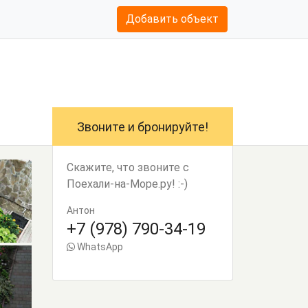
Добавить объект
Звоните и бронируйте!
Скажите, что звоните с
Поехали-на-Море.ру! :-)
Антон
+7 (978) 790-34-19
WhatsApp