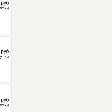
0
руб
сутки
0
руб
сутки
0
руб
сутки