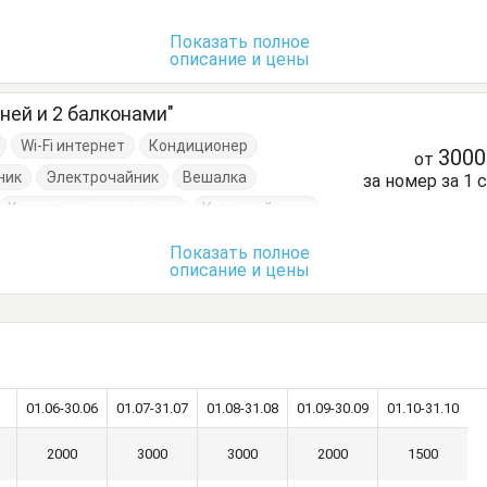
Показать полное
описание и цены
ней и 2 балконами"
Wi-Fi интернет
Кондиционер
300
от
ник
Электрочайник
Вешалка
за номер за 1 
Кровать односпальная
Кухонный стол
уда
Тумбочки
Шкаф
Показать полное
описание и цены
01.06-30.06
01.07-31.07
01.08-31.08
01.09-30.09
01.10-31.10
2000
3000
3000
2000
1500