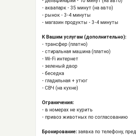
- дельфинарий - 10 минут (на авто)
- аквапарк - 35 минут (на авто)
- рынок - 3-4 минуты
- магазин продукты - 3-4 минуты
К Вашим услугам (дополнительно):
- трансфер (платно)
- стиральная машина (платно)
- Wi-Fi интернет
- зеленый двор
- беседка
- гладильная + утюг
- СВЧ (на кухне)
Ограничения:
- в номерах не курить
- привоз животных по согласованию
Бронирование:
заявка по телефону, пре