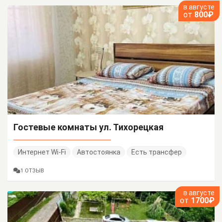
в августе
от
800₽
Гостевые комнаты ул. Тихорецкая
Интернет Wi-Fi
Автостоянка
Есть трансфер
1 ОТЗЫВ
в августе
от
1700₽