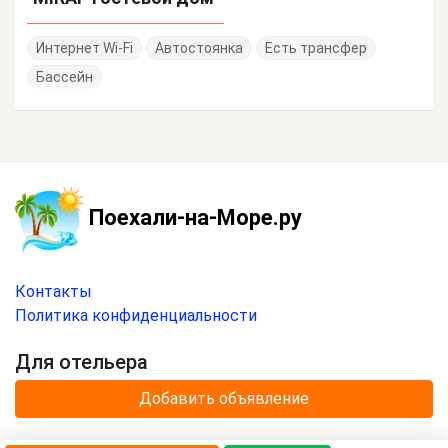
Интернет Wi-Fi
Автостоянка
Есть трансфер
Бассейн
Поехали-на-Море.ру
Контакты
Политика конфиденциальности
Для отельера
Добавить объявление
© 2020 —
2026
г.