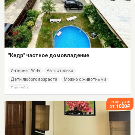
"Кедр" частное домовладение
Интернет Wi-Fi
Автостоянка
Дети любого возраста
Можно с животными
Бассейн
в августе
от
1000₽