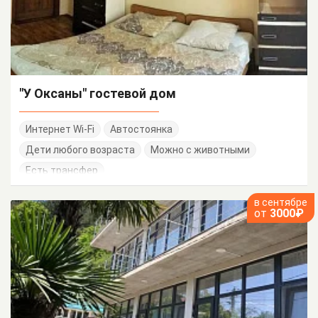
"У Оксаны" гостевой дом
Интернет Wi-Fi
Автостоянка
Дети любого возраста
Можно с животными
Есть трансфер
в сентябре
от
3000₽