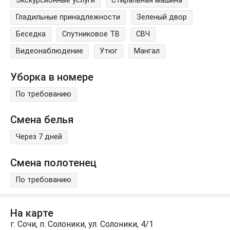
Экскурсионные услуги
Стиральная машина
Гладильные принадлежности
Зеленый двор
Беседка
Спутниковое ТВ
СВЧ
Видеонаблюдение
Утюг
Мангал
Уборка в номере
По требованию
Смена белья
Через 7 дней
Смена полотенец
По требованию
На карте
г. Сочи, п. Солоники, ул. Солоники, 4/1