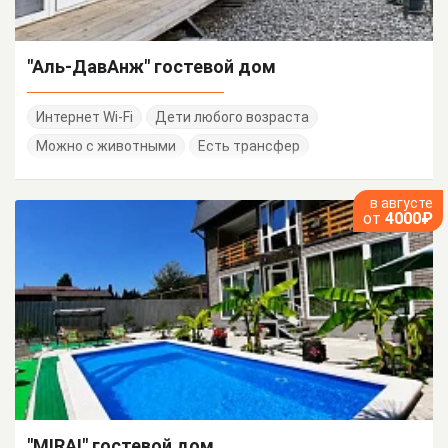
"Аль-ДавАнж" гостевой дом
Интернет Wi-Fi
Дети любого возраста
Можно с животными
Есть трансфер
в августе
от
4000₽
"MIRAI" гостевой дом