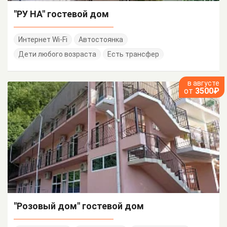
"РУ НА" гостевой дом
Интернет Wi-Fi
Автостоянка
Дети любого возраста
Есть трансфер
в августе
от
3500₽
"Розовый дом" гостевой дом