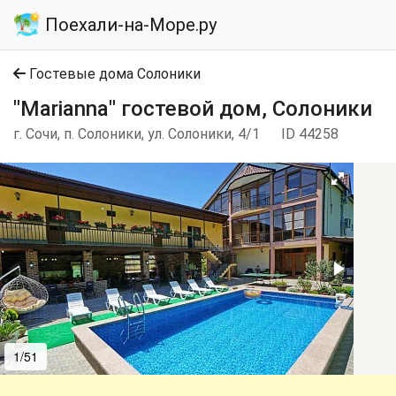
Поехали-на-Море.ру
Гостевые дома Солоники
"Marianna" гостевой дом, Солоники
г. Сочи, п. Солоники, ул. Солоники, 4/1
ID 44258
1/51
2/51