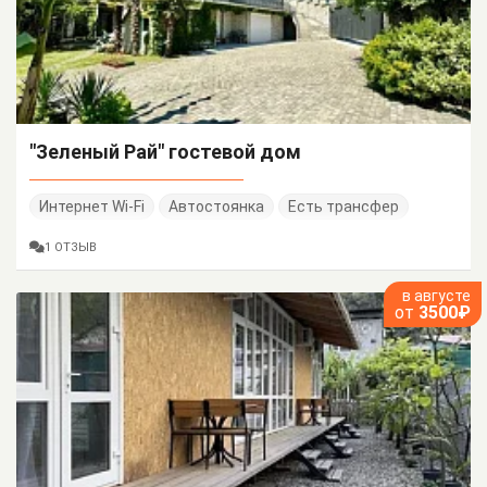
"Зеленый Рай" гостевой дом
Интернет Wi-Fi
Автостоянка
Есть трансфер
1 ОТЗЫВ
в августе
от
3500₽