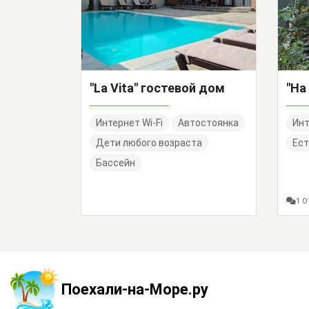
"La Vita" гостевой дом
Интернет Wi-Fi
Автостоянка
Инт
Дети любого возраста
Ест
Бассейн
1 
Поехали-на-Море.ру