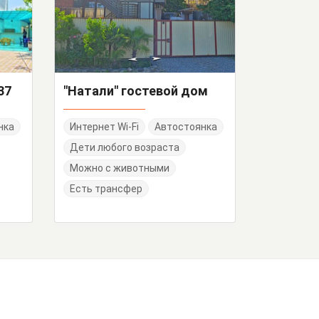
37
"Натали" гостевой дом
нка
Интернет Wi-Fi
Автостоянка
Дети любого возраста
Можно с животными
Есть трансфер