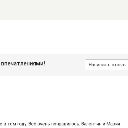
 впечатлениями!
Напишите отзыв
 в том году. Всё очень понравилось. Валентин и Мария