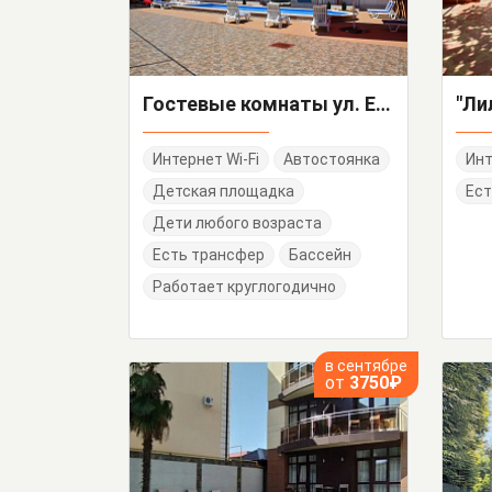
Гостевые комнаты ул. Единство
"Ли
Интернет Wi-Fi
Автостоянка
Инт
Детская площадка
Ест
Дети любого возраста
Есть трансфер
Бассейн
Работает круглогодично
в сентябре
от
3750₽