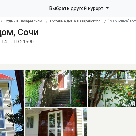
Выбрать другой курорт
Отдых в Лазаревском
Гостевые дома Лазаревского
"Марьюшка" гос
дом, Сочи
 14
ID 21590