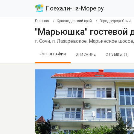
Поехали-на-Море.ру
Главная
Краснодарский край
Город-курорт Сочи
"Марьюшка" гостевой 
г. Сочи, п. Лазаревское, Марьинское шоссе,
ФОТОГРАФИИ
ОПИСАНИЕ
ОТЗЫВЫ (
1
)