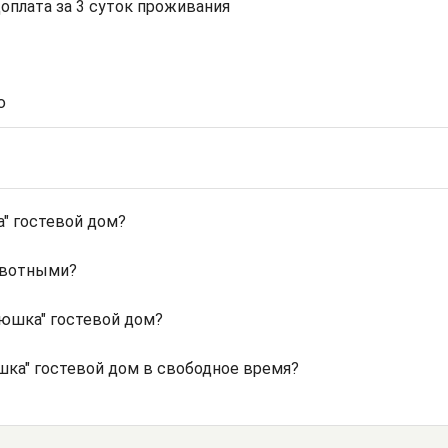
доплата за 3 суток проживания
ю
" гостевой дом?
ивотными?
юшка" гостевой дом?
шка" гостевой дом в свободное время?