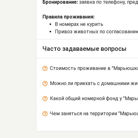
Бронирование:
заявка по телефону, пре
Правила проживания:
В номерах не курить
Привоз животных по согласовани
Часто задаваемые вопросы
Стоимость проживание в "Марьюшка
Можно ли приехать с домашними ж
Какой общий номерной фонд у "Марь
Чем заняться на территории "Марью