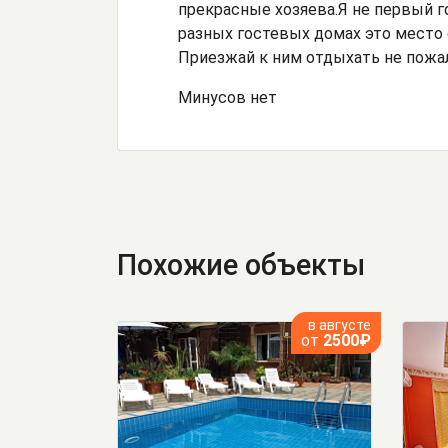
прекрасные хозяева.Я не первый г
разных гостевых домах это место 
Приезжай к ним отдыхать не пожа
Минусов нет
Похожие объекты
в августе
от
2500₽