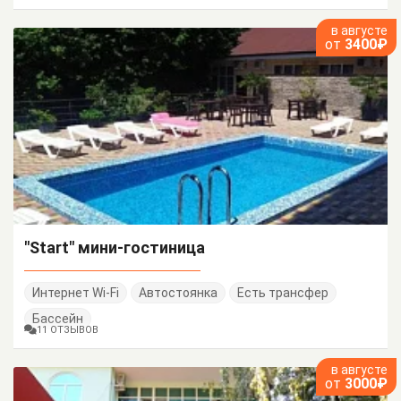
в августе
от
3400₽
"Start" мини-гостиница
Интернет Wi-Fi
Автостоянка
Есть трансфер
Бассейн
11 ОТЗЫВОВ
в августе
от
3000₽