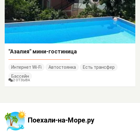
"Азалия" мини-гостиница
Интернет Wi-Fi
Автостоянка
Есть трансфер
Бассейн
2 ОТЗЫВА
Поехали-на-Море.ру