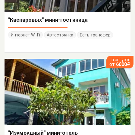
"Каспаровых" мини-гостиница
Интернет Wi-Fi
Автостоянка
Есть трансфер
в августе
от
6000₽
"Изумрудный" мини-отель