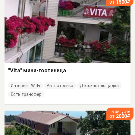
от
1500₽
"Vita" мини-гостиница
Интернет Wi-Fi
Автостоянка
Детская площадка
Есть трансфер
в августе
от
2000₽