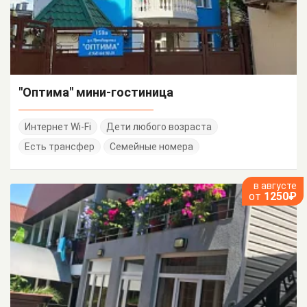
"Оптима" мини-гостиница
Интернет Wi-Fi
Дети любого возраста
Есть трансфер
Семейные номера
в августе
от
1250₽