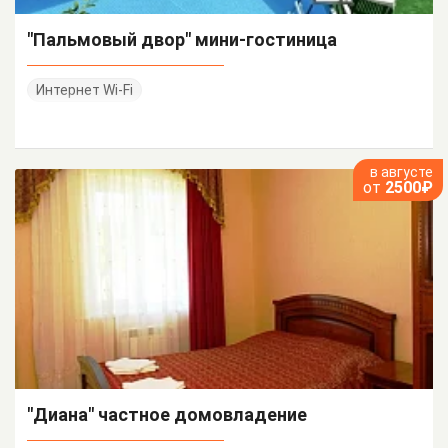
"Пальмовый двор" мини-гостиница
Интернет Wi-Fi
в августе
от
2500₽
"Диана" частное домовладение