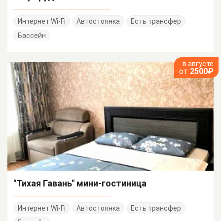
Интернет Wi-Fi
Автостоянка
Есть трансфер
Бассейн
в августе
от
2500₽
"Тихая Гавань" мини-гостиница
Интернет Wi-Fi
Автостоянка
Есть трансфер