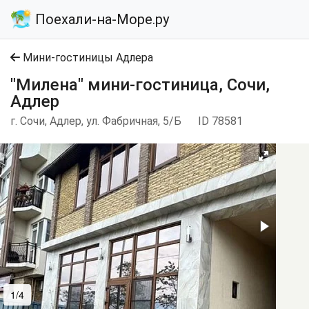
Поехали-на-Море.ру
Мини-гостиницы Адлера
"Милена" мини-гостиница, Сочи,
Адлер
г. Сочи, Адлер, ул. Фабричная, 5/Б
ID 78581
1/4
2/4