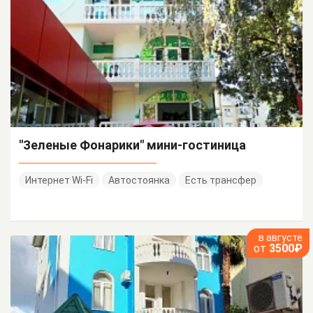
"Зеленые Фонарики" мини-гостиница
Интернет Wi-Fi
Автостоянка
Есть трансфер
в августе
от
3500₽