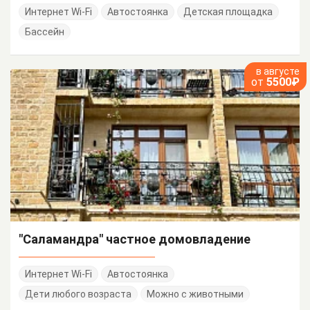
Интернет Wi-Fi
Автостоянка
Детская площадка
Бассейн
в августе
от
5500₽
"Саламандра" частное домовладение
Интернет Wi-Fi
Автостоянка
Дети любого возраста
Можно с животными