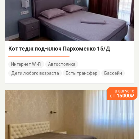
Коттедж под-ключ Пархоменко 15/Д
Интернет Wi-Fi
Автостоянка
Дети любого возраста
Есть трансфер
Бассейн
в августе
от
15000₽