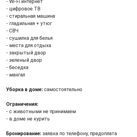
- Wi-Fi интернет
- цифровое ТВ
- стиральная машина
- гладильная + утюг
- СВЧ
- сушилка для белья
- места для отдыха
- закрытый двор
- зеленый двор
- беседка
- мангал
Уборка в доме:
самостоятельно
Ограничения:
- с животными не принимаем
- в доме не курить
Бронирование:
заявка по телефону, предоплата