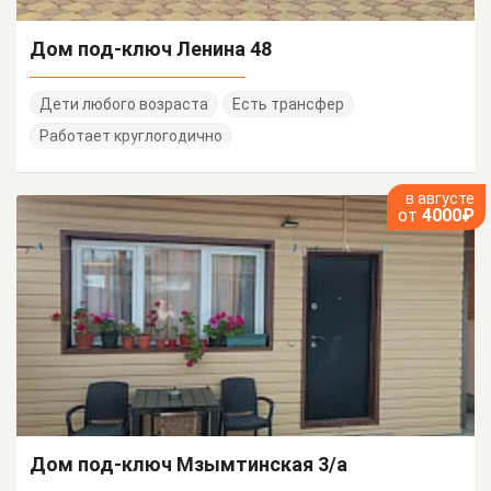
Дом под-ключ Ленина 48
Дети любого возраста
Есть трансфер
Работает круглогодично
в августе
от
4000₽
Дом под-ключ Мзымтинская 3/а