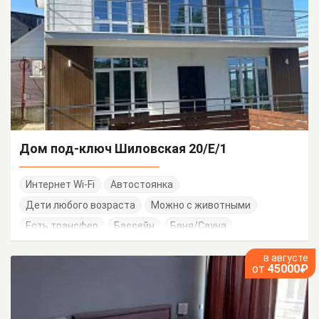
Дом под-ключ Шиловская 20/Е/1
Интернет Wi-Fi
Автостоянка
Дети любого возраста
Можно с животными
Есть трансфер
Бассейн
Баня/Сауна
в августе
от
45000₽