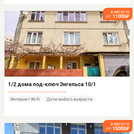
в августе
от
11000₽
1/2 дома под-ключ Энгельса 10/1
Интернет Wi-Fi
Дети любого возраста
в августе
от
15000₽