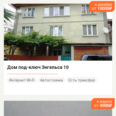
в декабре
от
10000₽
Дом под-ключ Энгельса 10
Интернет Wi-Fi
Автостоянка
Есть трансфер
в апреле
от
4000₽