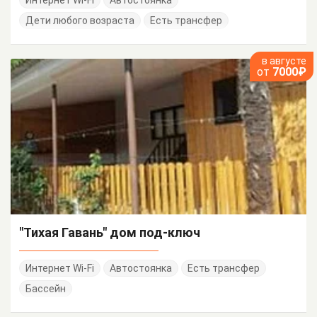
Интернет Wi-Fi
Автостоянка
Дети любого возраста
Есть трансфер
в августе
от
7000₽
"Тихая Гавань" дом под-ключ
Интернет Wi-Fi
Автостоянка
Есть трансфер
Бассейн