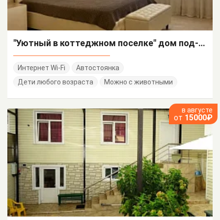
"Уютный в коттеджном поселке" дом под-ключ
Интернет Wi-Fi
Автостоянка
Дети любого возраста
Можно с животными
в августе
от
15000₽