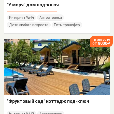
"У моря" дом под-ключ
Интернет Wi-Fi
Автостоянка
Дети любого возраста
Есть трансфер
в августе
от
8000₽
"Фруктовый сад" коттедж под-ключ