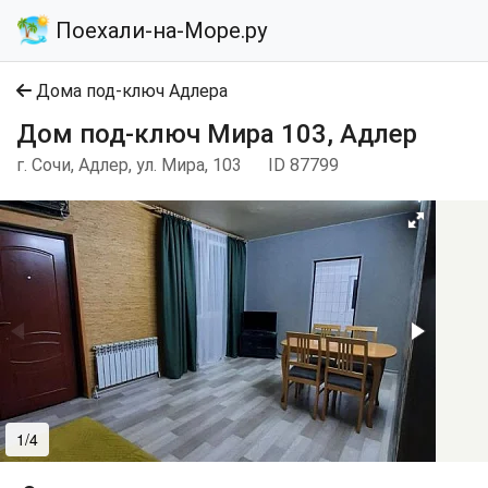
Поехали-на-Море.ру
Дома под-ключ Адлера
Дом под-ключ Мира 103, Адлер
г. Сочи, Адлер, ул. Мира, 103
ID 87799
1/4
2/4