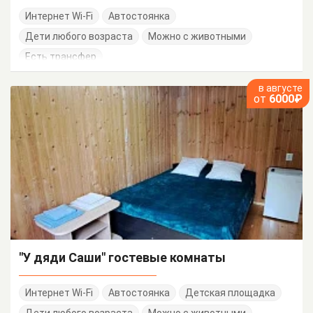
Интернет Wi-Fi
Автостоянка
Дети любого возраста
Можно с животными
Есть трансфер
в августе
от
6000₽
"У дяди Саши" гостевые комнаты
Интернет Wi-Fi
Автостоянка
Детская площадка