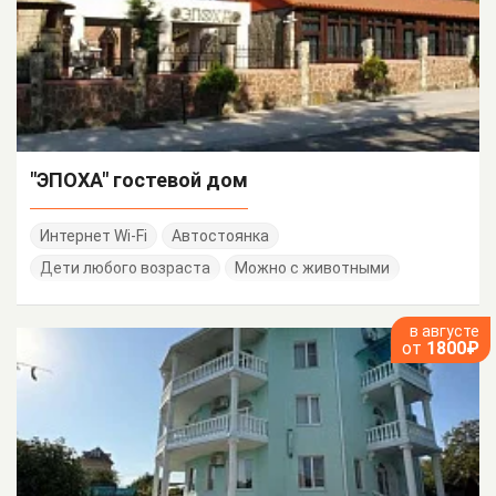
"ЭПОХА" гостевой дом
Интернет Wi-Fi
Автостоянка
Дети любого возраста
Можно с животными
в августе
от
1800₽