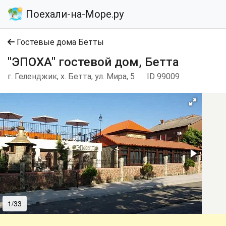
Поехали-на-Море.ру
Гостевые дома Бетты
"ЭПОХА" гостевой дом, Бетта
г. Геленджик, х. Бетта, ул. Мира, 5
ID 99009
1/33
2/33