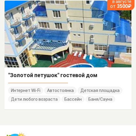
в августе
от
3500₽
"Золотой петушок" гостевой дом
Интернет Wi-Fi
Автостоянка
Детская площадка
Дети любого возраста
Бассейн
Баня/Сауна