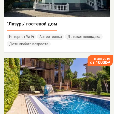
"Лазурь" гостевой дом
Интернет Wi-Fi
Автостоянка
Детская площадка
Дети любого возраста
в августе
от
10000₽