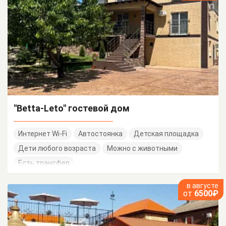
"Betta-Leto" гостевой дом
Интернет Wi-Fi
Автостоянка
Детская площадка
Дети любого возраста
Можно с животными
Есть трансфер
в августе
от
6500₽