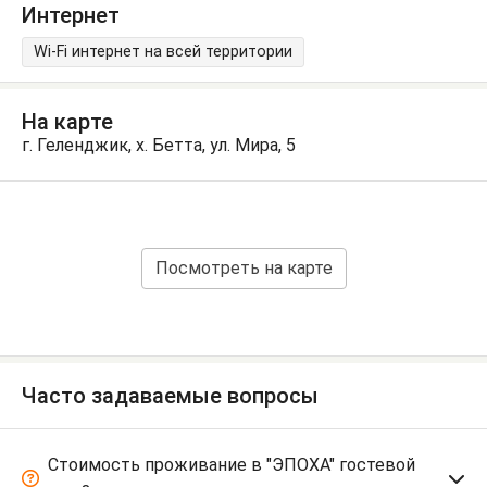
Интернет
Wi-Fi интернет на всей территории
На карте
г. Геленджик, х. Бетта, ул. Мира, 5
Посмотреть на карте
Часто задаваемые вопросы
Стоимость проживание в "ЭПОХА" гостевой