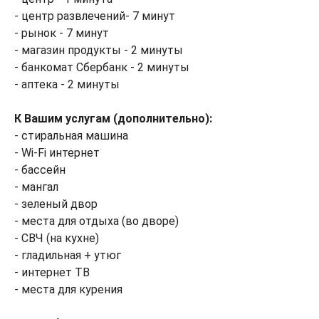
- центр развлечений- 7 минут
- рынок - 7 минут
- магазин продукты - 2 минуты
- банкомат Сбербанк - 2 минуты
- аптека - 2 минуты
К Вашим услугам (дополнительно):
- стиральная машина
- Wi-Fi интернет
- бассейн
- мангал
- зеленый двор
- места для отдыха (во дворе)
- СВЧ (на кухне)
- гладильная + утюг
- интернет ТВ
- места для курения