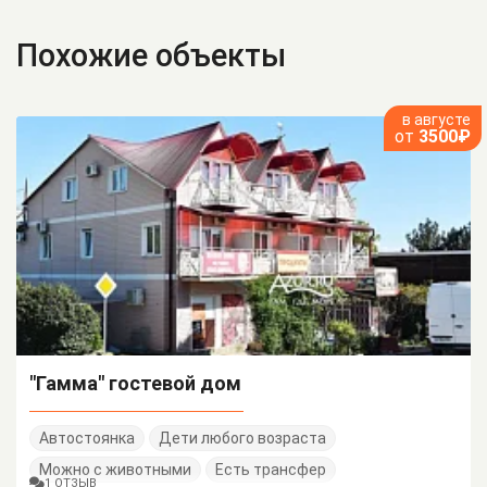
Похожие объекты
в августе
от
3500₽
"Гамма" гостевой дом
Автостоянка
Дети любого возраста
Можно с животными
Есть трансфер
1 ОТЗЫВ