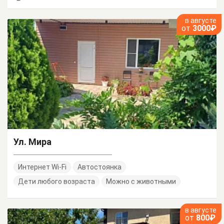
в августе
от
3000₽
Ул. Мира
Интернет Wi-Fi
Автостоянка
Дети любого возраста
Можно с животными
в августе
от
800₽