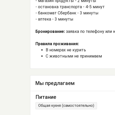
- магазин продукты - 2 минуты
- остановка транспорта - 4-5 минут
- банкомат Сбербанк - 3 минуты
- аптека - 3 минуты
Бронирование:
заявка по телефону или н
Правила проживания:
В номерах не курить
С животными не принимаем
Мы предлагаем
Питание
Общая кухня (самостоятельно)