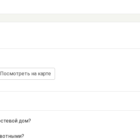
Посмотреть на карте
остевой дом?
ивотными?