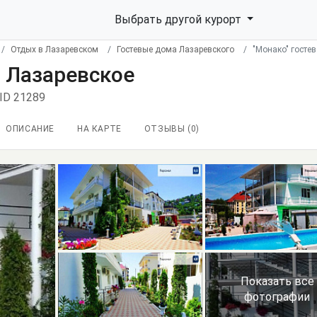
Выбрать другой курорт
Отдых в Лазаревском
Гостевые дома Лазаревского
"Монако" госте
, Лазаревское
ID 21289
ОПИСАНИЕ
НА КАРТЕ
ОТЗЫВЫ (
0
)
Показать все
фотографии