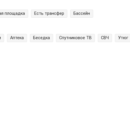
ая площадка
Есть трансфер
Бассейн
и
Аптека
Беседка
Спутниковое ТВ
СВЧ
Утюг