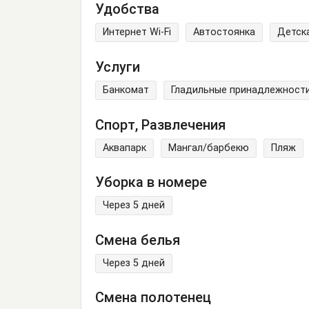
Удобства
Интернет Wi-Fi
Автостоянка
Детск
Услуги
Банкомат
Гладильные принадлежност
Спорт, Развлечения
Аквапарк
Мангал/барбекю
Пляж
Уборка в номере
Через 5 дней
Смена белья
Через 5 дней
Смена полотенец