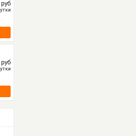
0
руб
сутки
0
руб
сутки