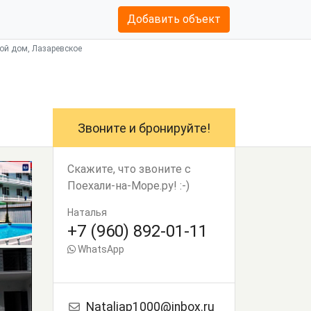
Добавить объект
вой дом, Лазаревское
Звоните и бронируйте!
Скажите, что звоните с
Поехали-на-Море.ру! :-)
Наталья
+7 (960) 892-01-11
WhatsApp
Nataliap1000@inbox.ru