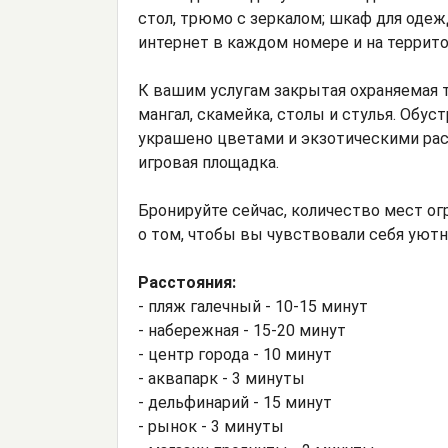
стол, трюмо с зеркалом; шкаф для одежд
интернет в каждом номере и на террито
К вашим услугам закрытая охраняемая т
мангал, скамейка, столы и стулья. Обу
украшено цветами и экзотическими рас
игровая площадка.
Бронируйте сейчас, количество мест о
о том, чтобы вы чувствовали себя уютн
Расстояния:
- пляж галечный - 10-15 минут
- набережная - 15-20 минут
- центр города - 10 минут
- аквапарк - 3 минуты
- дельфинарий - 15 минут
- рынок - 3 минуты