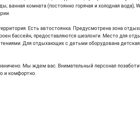
ы; ванная комната (постоянно горячая и холодная вода); Wi
рии.
ерритория. Есть автостоянка. Предусмотрена зона отдыха
строен бассейн, предоставляются шезлонги. Место для отд
тениями. Для отдыхающих с детьми оборудована детская
граничено. Мы ждем вас. Внимательный персонал позаботи
о и комфортно.