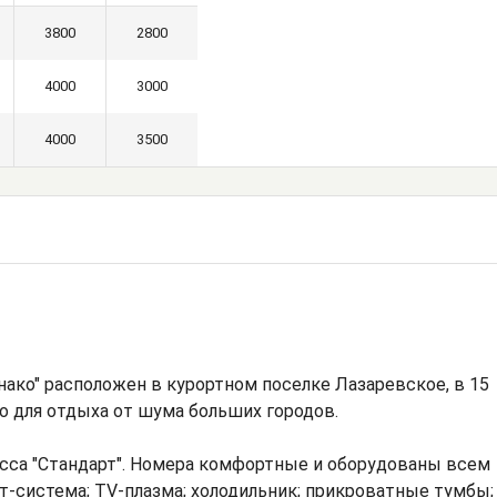
3800
2800
4000
3000
4000
3500
ако" расположен в курортном поселке Лазаревское, в 15
о для отдыха от шума больших городов.
сса "Стандарт". Номера комфортные и оборудованы всем
т-система; TV-плазма; холодильник; прикроватные тумбы;