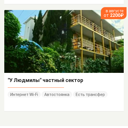
в августе
от
2200₽
"У Людмилы" частный сектор
Интернет Wi-Fi
Автостоянка
Есть трансфер