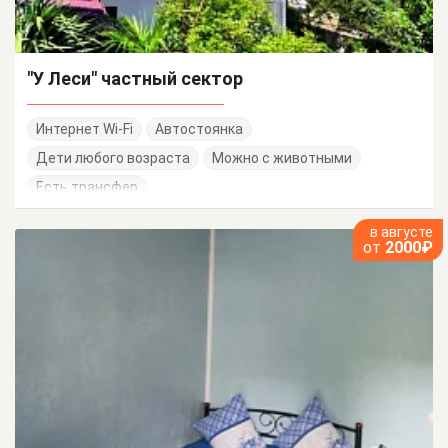
"У Леси" частный сектор
Интернет Wi-Fi
Автостоянка
Дети любого возраста
Можно с животными
Есть трансфер
в августе
от
2000₽