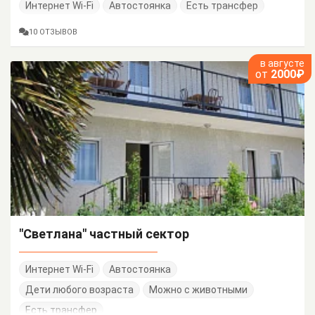
Интернет Wi-Fi
Автостоянка
Есть трансфер
10 ОТЗЫВОВ
в августе
от
2000₽
"Светлана" частный сектор
Интернет Wi-Fi
Автостоянка
Дети любого возраста
Можно с животными
Есть трансфер