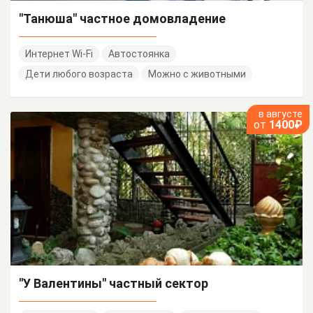
"Танюша" частное домовладение
Интернет Wi-Fi
Автостоянка
Дети любого возраста
Можно с животными
в августе
от
1400₽
"У Валентины" частный сектор