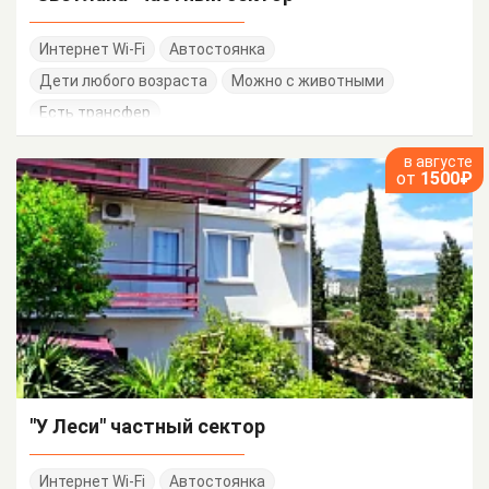
Интернет Wi-Fi
Автостоянка
Дети любого возраста
Можно с животными
Есть трансфер
в августе
от
1500₽
"У Леси" частный сектор
Интернет Wi-Fi
Автостоянка