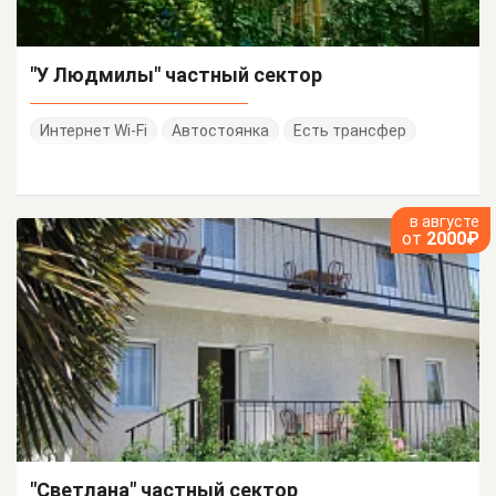
"У Людмилы" частный сектор
Интернет Wi-Fi
Автостоянка
Есть трансфер
в августе
от
2000₽
"Светлана" частный сектор