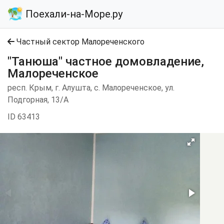
Поехали-на-Море.ру
Частный сектор Малореченского
"Танюша" частное домовладение,
Малореченское
респ. Крым, г. Алушта, с. Малореченское, ул.
Подгорная, 13/А
ID 63413