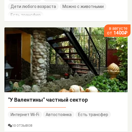
Дети любого возраста
Можно с животными
Есть трансфер
в августе
от
1400₽
"У Валентины" частный сектор
Интернет Wi-Fi
Автостоянка
Есть трансфер
10 ОТЗЫВОВ