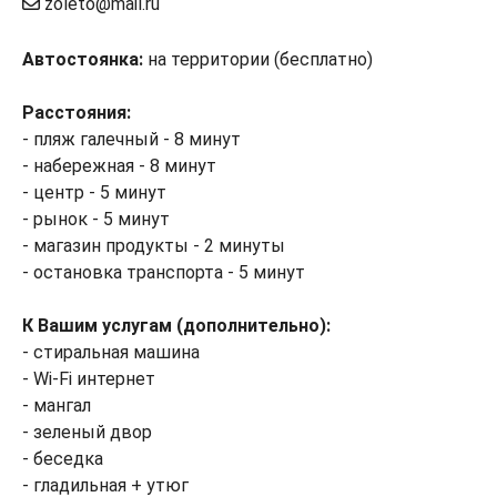
zoleto@mail.ru
Автостоянка:
на территории (бесплатно)
Расстояния:
- пляж галечный - 8 минут
- набережная - 8 минут
- центр - 5 минут
- рынок - 5 минут
- магазин продукты - 2 минуты
- остановка транспорта - 5 минут
К Вашим услугам (дополнительно):
- стиральная машина
- Wi-Fi интернет
- мангал
- зеленый двор
- беседка
- гладильная + утюг