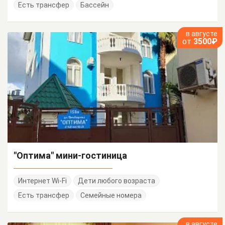
Есть трансфер
Бассейн
в августе
от
3500₽
"Оптима" мини-гостиница
Интернет Wi-Fi
Дети любого возраста
Есть трансфер
Семейные номера
в августе