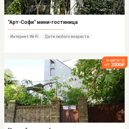
"Арт-Софи" мини-гостиница
Интернет Wi-Fi
Дети любого возраста
в августе
от
2000₽