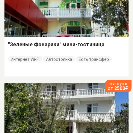
"Зеленые Фонарики" мини-гостиница
Интернет Wi-Fi
Автостоянка
Есть трансфер
в августе
от
2500₽