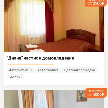
от
2500₽
"Диана" частное домовладение
Интернет Wi-Fi
Автостоянка
Детская площадка
Бассейн
в августе
от
4000₽