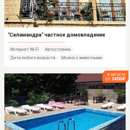
"Саламандра" частное домовладение
Интернет Wi-Fi
Автостоянка
Дети любого возраста
Можно с животными
в августе
от
3400₽