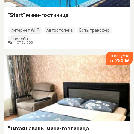
"Start" мини-гостиница
Интернет Wi-Fi
Автостоянка
Есть трансфер
Бассейн
11 ОТЗЫВОВ
в августе
от
2500₽
"Тихая Гавань" мини-гостиница