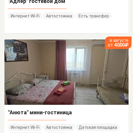
"Адлер" гостевой дом
Интернет Wi-Fi
Автостоянка
Есть трансфер
в августе
от
4000₽
"Анюта" мини-гостиница
Интернет Wi-Fi
Автостоянка
Детская площадка