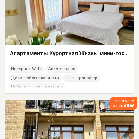
"Апартаменты Курортная Жизнь" мини-гостиница
Интернет Wi-Fi
Автостоянка
Дети любого возраста
Есть трансфер
Работает круглогодично
в августе
от
5500₽