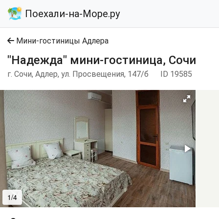
Поехали-на-Море.ру
Мини-гостиницы Адлера
"Надежда" мини-гостиница, Сочи
г. Сочи, Адлер, ул. Просвещения, 147/б
ID 19585
1/4
2/4