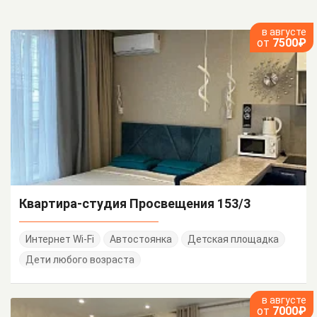
в августе
от
7500₽
Квартира-студия Просвещения 153/3
Интернет Wi-Fi
Автостоянка
Детская площадка
Дети любого возраста
в августе
от
7000₽