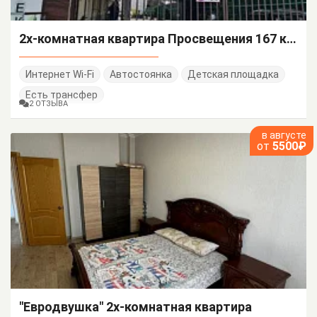
2х-комнатная квартира Просвещения 167 кв 90
Интернет Wi-Fi
Автостоянка
Детская площадка
Есть трансфер
2 ОТЗЫВА
в августе
от
5500₽
"Евродвушка" 2х-комнатная квартира