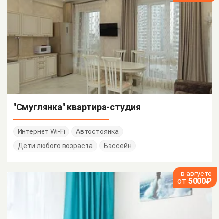
"Смуглянка" квартира-студия
Интернет Wi-Fi
Автостоянка
Дети любого возраста
Бассейн
в августе
от
5000₽