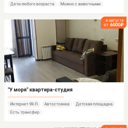
Дети любого возраста
Можно с животными
в августе
от
6000₽
"У моря" квартира-студия
Интернет Wi-Fi
Автостоянка
Детская площадка
Есть трансфер