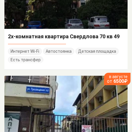
2х-комнатная квартира Свердлова 70 кв 49
Интернет Wi-Fi
Автостоянка
Детская площадка
Есть трансфер
в августе
от
6500₽