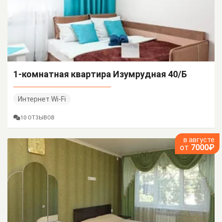
1-комнатная квартира Изумрудная 40/Б
Интернет Wi-Fi
10 ОТЗЫВОВ
в августе
от
7000₽