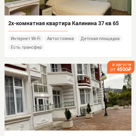
2х-комнатная квартира Калинина 37 кв 65
Интернет Wi-Fi
Автостоянка
Детская площадка
Есть трансфер
в августе
от
4500₽