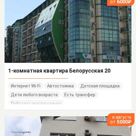
от
6000₽
1-комнатная квартира Белорусская 20
Интернет Wi-Fi
Автостоянка
Детская площадка
Дети любого возраста
Есть трансфер
Работает круглогодично
в августе
от
5000₽