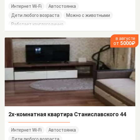
Интернет Wi-Fi
Автостоянка
Дети любого возраста
Можно с животными
Работает круглогодично
в августе
от
5000₽
2х-комнатная квартира Станиславского 44
Интернет Wi-Fi
Автостоянка
Дети любого возраста