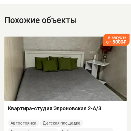
Похожие объекты
в августе
от
5000₽
Квартира-студия Эпроновская 2-А/3
Автостоянка
Детская площадка