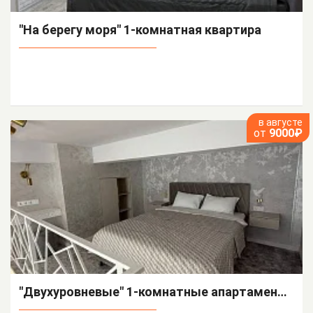
"На берегу моря" 1-комнатная квартира
в августе
от
9000₽
"Двухуровневые" 1-комнатные апартаменты