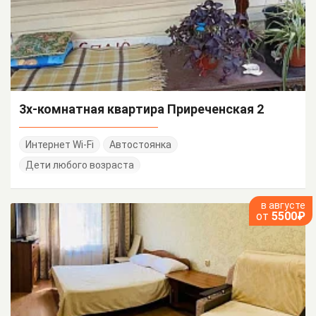
3х-комнатная квартира Приреченская 2
Интернет Wi-Fi
Автостоянка
Дети любого возраста
в августе
от
5500₽