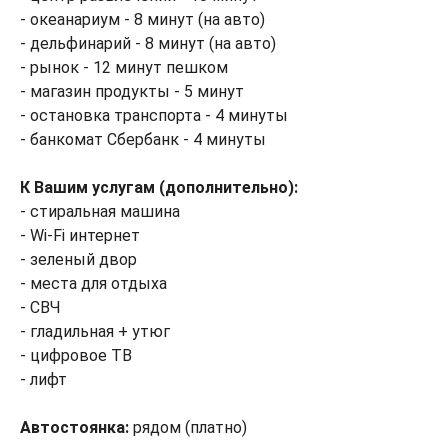
- океанариум - 8 минут (на авто)
- дельфинарий - 8 минут (на авто)
- рынок - 12 минут пешком
- магазин продукты - 5 минут
- остановка транспорта - 4 минуты
- банкомат Сбербанк - 4 минуты
К Вашим услугам (дополнительно):
- стиральная машина
- Wi-Fi интернет
- зеленый двор
- места для отдыха
- СВЧ
- гладильная + утюг
- цифровое ТВ
- лифт
Автостоянка:
рядом (платно)