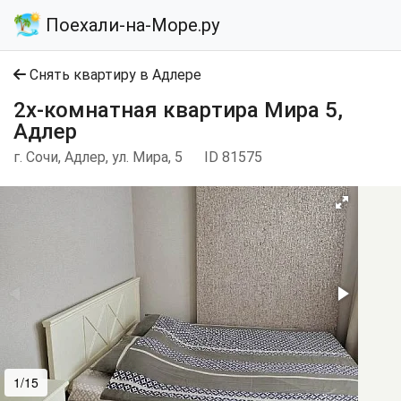
Поехали-на-Море.ру
Снять квартиру в Адлере
2х-комнатная квартира Мира 5,
Адлер
г. Сочи, Адлер, ул. Мира, 5
ID 81575
1/15
2/15