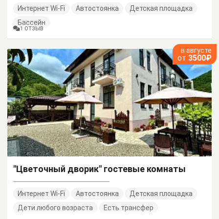
Интернет Wi-Fi
Автостоянка
Детская площадка
Бассейн
1 ОТЗЫВ
в августе
от
3500₽
"Цветочный дворик" гостевые комнаты
Интернет Wi-Fi
Автостоянка
Детская площадка
Дети любого возраста
Есть трансфер