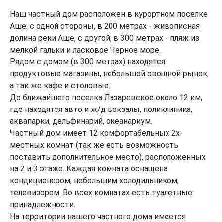
Наш частный дом расположен в курортном поселке
Аше: с одной стороны, в 200 метрах - живописная
долина реки Аше, с другой, в 300 метрах - пляж из
мелкой гальки и ласковое Черное море.
Рядом с домом (в 300 метрах) находятся
продуктовые магазины, небольшой овощной рынок,
а так же кафе и столовые.
До ближайшего поселка Лазаревское около 12 км,
где находятся авто и ж/д вокзалы, поликлиника,
аквапарки, дельфинарий, океанариум.
Частный дом имеет 12 комфортабельных 2х-
местных комнат (так же есть возможность
поставить дополнительное место), расположенных
на 2 и 3 этаже. Каждая комната оснащена
кондиционером, небольшим холодильником,
телевизором. Во всех комнатах есть туалетные
принадлежности.
На территории нашего частного дома имеется