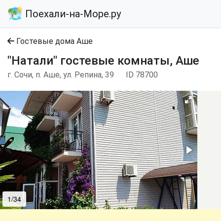
Поехали-на-Море.ру
Гостевые дома Аше
"Натали" гостевые комнаты, Аше
г. Сочи, п. Аше, ул. Репина, 39
ID 78700
1/34
2/34