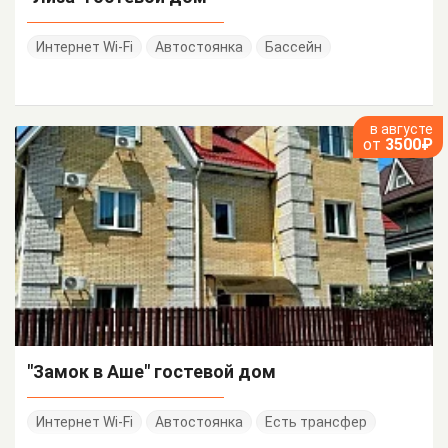
Интернет Wi-Fi
Автостоянка
Бассейн
в августе
от
3500₽
"Замок в Аше" гостевой дом
Интернет Wi-Fi
Автостоянка
Есть трансфер