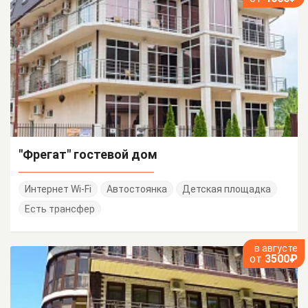
"Фрегат" гостевой дом
Интернет Wi-Fi
Автостоянка
Детская площадка
Есть трансфер
в августе
от
3500₽