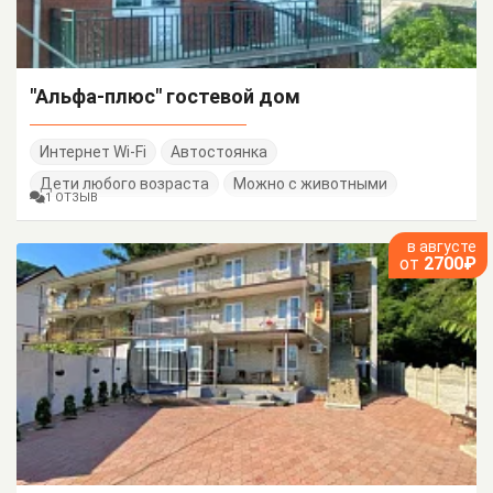
"Альфа-плюс" гостевой дом
Интернет Wi-Fi
Автостоянка
Дети любого возраста
Можно с животными
1 ОТЗЫВ
в августе
от
2700₽