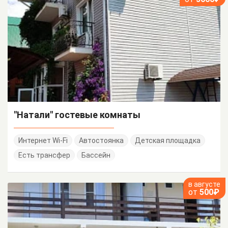
"Натали" гостевые комнаты
Интернет Wi-Fi
Автостоянка
Детская площадка
Есть трансфер
Бассейн
в августе
от
500₽