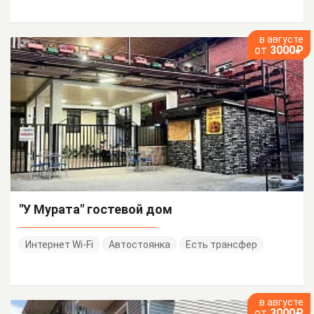
в августе
от
3000₽
"У Мурата" гостевой дом
Интернет Wi-Fi
Автостоянка
Есть трансфер
в августе
от
3000₽