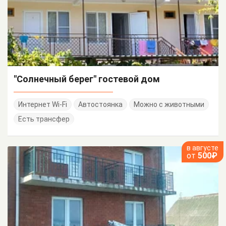
"Солнечный берег" гостевой дом
Интернет Wi-Fi
Автостоянка
Можно с животными
Есть трансфер
в августе
от
500₽