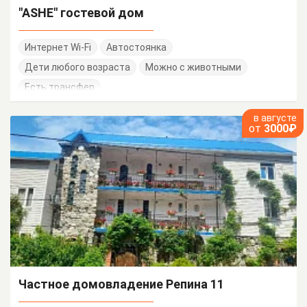
"ASHE" гостевой дом
Интернет Wi-Fi
Автостоянка
Дети любого возраста
Можно с животными
Есть трансфер
в августе
от
3000₽
Частное домовладение Репина 11