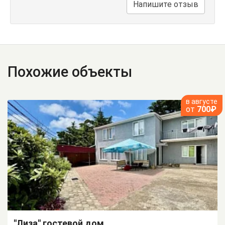
Напишите отзыв
Похожие объекты
в августе
от
700₽
"Лиза" гостевой дом