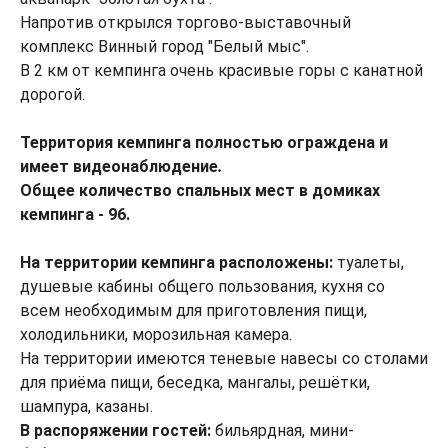
Напротив открылся торгово-выставочный
комплекс Винный город "Белый мыс".
В 2 км от кемпинга очень красивые горы с канатной
дорогой.
Территория кемпинга полностью ограждена и
имеет видеонаблюдение
.
Общее количество спальных мест в домиках
кемпинга - 96.
На территории кемпинга расположены:
туалеты,
душевые кабины общего пользования, кухня со
всем необходимым для приготовления пищи,
холодильники, морозильная камера.
На территории имеются теневые навесы со столами
для приёма пищи, беседка, мангалы, решётки,
шампура, казаны.
В распоряжении гостей:
бильярдная, мини-