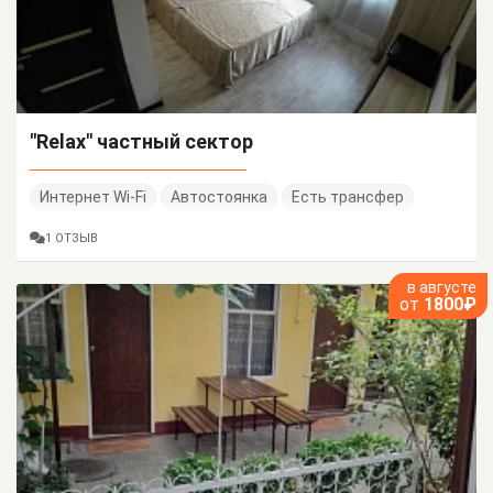
"Relax" частный сектор
Интернет Wi-Fi
Автостоянка
Есть трансфер
1 ОТЗЫВ
в августе
от
1800₽