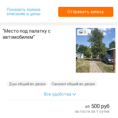
Показать полное
Отправить заявку
описание и цены
"Место под палатку с
3
автомобилем"
Душ общий во дворе
Санузел общий во дворе
Все удобства
500
руб
от
за гостя за 1 сутки