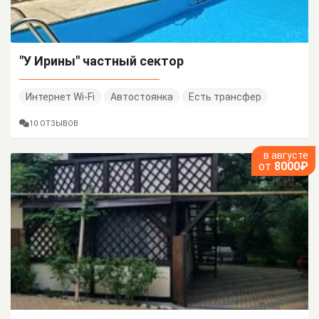
"У Ирины" частный сектор
Интернет Wi-Fi
Автостоянка
Есть трансфер
10 ОТЗЫВОВ
в августе
от
8000₽