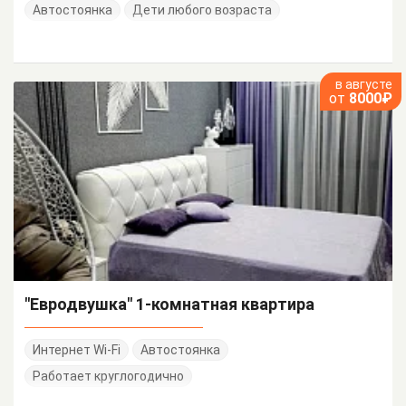
Автостоянка
Дети любого возраста
в августе
от
8000₽
"Евродвушка" 1-комнатная квартира
Интернет Wi-Fi
Автостоянка
Работает круглогодично