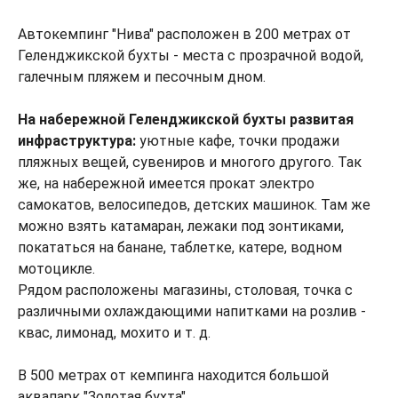
Автокемпинг "Нива" расположен в 200 метрах от
Геленджикской бухты - места с прозрачной водой,
галечным пляжем и песочным дном.
На набережной Геленджикской бухты развитая
инфраструктура:
уютные кафе, точки продажи
пляжных вещей, сувениров и многого другого. Так
же, на набережной имеется прокат электро
самокатов, велосипедов, детских машинок. Там же
можно взять катамаран, лежаки под зонтиками,
покататься на банане, таблетке, катере, водном
мотоцикле.
Рядом расположены магазины, столовая, точка с
различными охлаждающими напитками на розлив -
квас, лимонад, мохито и т. д.
В 500 метрах от кемпинга находится большой
аквапарк "Золотая бухта".