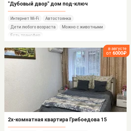
"Дубовый двор" дом под-ключ
Интернет Wi-Fi
Автостоянка
Дети любого возраста
Можно с животными
Есть трансфер
в августе
от
6000₽
2х-комнатная квартира Грибоедова 15