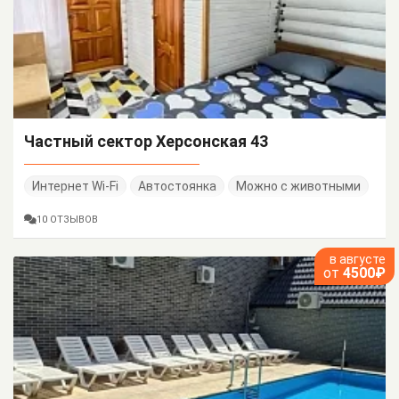
Частный сектор Херсонская 43
Интернет Wi-Fi
Автостоянка
Можно с животными
10 ОТЗЫВОВ
в августе
от
4500₽