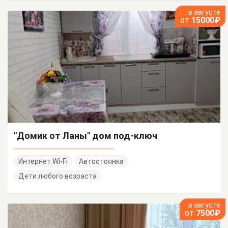
в августе
от
15000₽
"Домик от Ланы" дом под-ключ
Интернет Wi-Fi
Автостоянка
Дети любого возраста
в августе
от
7500₽