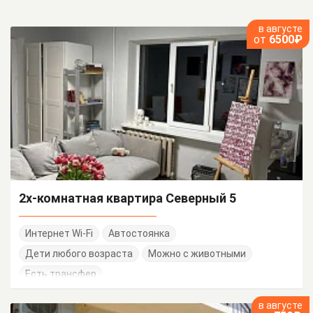
в августе
от
6500₽
2х-комнатная квартира Северный 5
Интернет Wi-Fi
Автостоянка
Дети любого возраста
Можно с животными
Есть трансфер
в августе