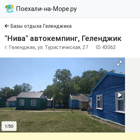
Поехали-на-Море.ру
Базы отдыха Геленджика
"Нива" автокемпинг, Геленджик
г. Геленджик, ул. Туристическая, 27
ID 43062
1/50
2/50