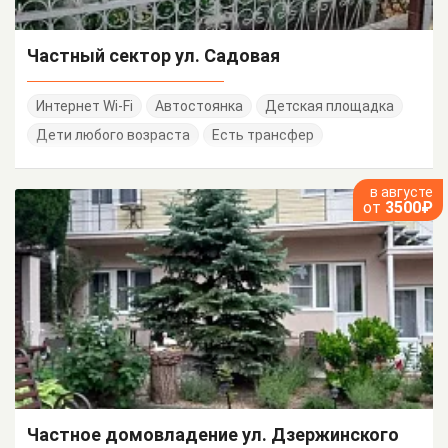
Частный сектор ул. Садовая
Интернет Wi-Fi
Автостоянка
Детская площадка
Дети любого возраста
Есть трансфер
в августе
от
3500₽
Частное домовладение ул. Дзержинского