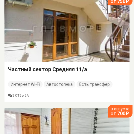
от
750₽
Частный сектор Средняя 11/а
Интернет Wi-Fi
Автостоянка
Есть трансфер
3 ОТЗЫВА
в августе
от
700₽