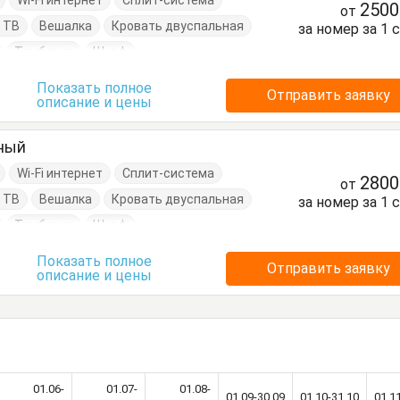
Wi-Fi интернет
Сплит-система
250
от
 ТВ
Вешалка
Кровать двуспальная
за номер за 1 
Тумбочки
Шкаф
Показать полное
Отправить заявку
описание и цены
тный
Wi-Fi интернет
Сплит-система
280
от
 ТВ
Вешалка
Кровать двуспальная
за номер за 1 
Тумбочки
Шкаф
Показать полное
Отправить заявку
описание и цены
01.06-
01.07-
01.08-
01.09-30.09
01.10-31.10
01.1