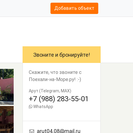
Добавить объект
Звоните и бронируйте!
Скажите, что звоните с
Поехали-на-Море.ру! :-)
Арут (Telegram, MAX)
+7 (988) 283-55-01
WhatsApp
arut04.08@mail.ru