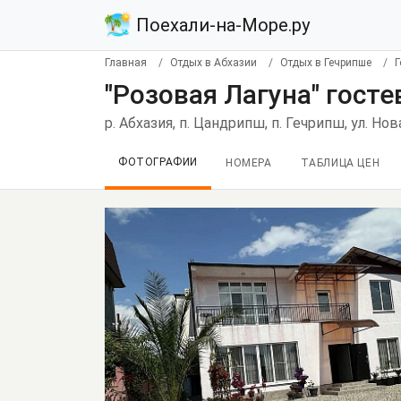
Поехали-на-Море.ру
Главная
Отдых в Абхазии
Отдых в Гечрипше
Г
"Розовая Лагуна" гост
р. Абхазия, п. Цандрипш, п. Гечрипш, ул. Нов
ФОТОГРАФИИ
НОМЕРА
ТАБЛИЦА ЦЕН