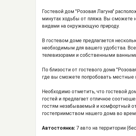
Гостевой дом "Розовая Лагуна" располо
минутах ходьбы от пляжа. Вы сможете
видами на окружающую природу.
В гостевом доме предлагается нескол
необходимым для вашего удобства. Вс
телевизорами и собственными ванными
По близости от гостевого дома "Розова
где вы сможете попробовать местные 
Необходимо отметить, что гостевой дом
гостей и предлагает отличное соотнош
гостям незабываемый и комфортный от
гостеприимством нашего дома во время
Автостоянка:
7 авто на территории (бе