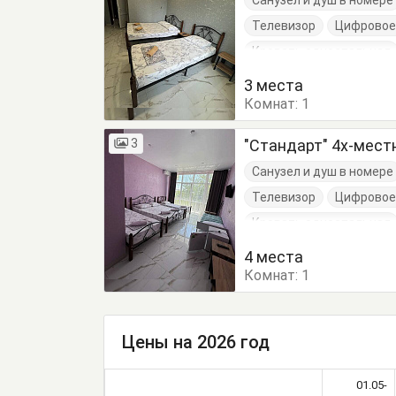
Санузел и душ в номере
Телевизор
Цифровое
Кровать односпальная
3 места
Комнат:
1
3
"Стандарт" 4х-мес
Санузел и душ в номере
Телевизор
Цифровое
Кровать односпальная
4 места
Комнат:
1
Цены на 2026 год
01.05-