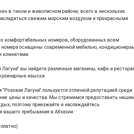
жен в тихом и живописном районе, всего в нескольких
 насладиться свежим морским воздухом и прекрасными
ько комфортабельных номеров, оборудованных всем
е номера оснащены современной мебелью, кондиционерам
 комнатами.
я Лагуна" вы найдете различные магазины, кафе и рестора
кулинарные изыски.
 "Розовая Лагуна" пользуется отличной репутацией среди
ение цены и качества. Мы стремимся предоставить наши
дых, поэтому приезжайте и наслаждайтесь
 вашего пребывания в Абхазии.
сплатно)