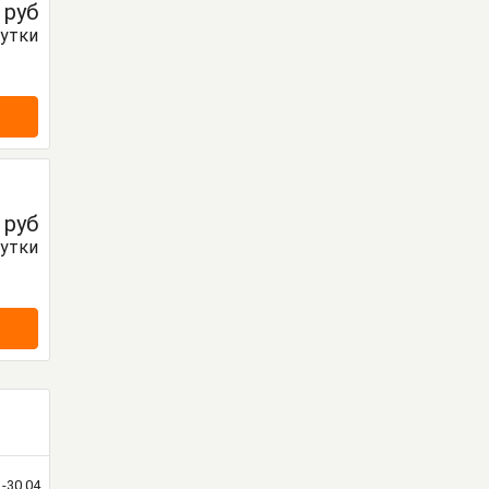
0
руб
сутки
0
руб
сутки
1-30.04