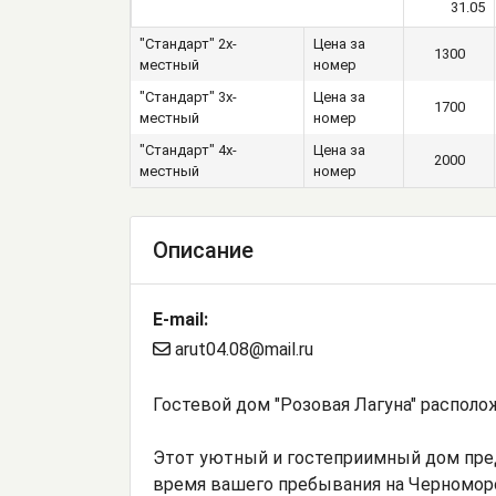
31.05
"Стандарт" 2х-
Цена за
1300
местный
номер
"Стандарт" 3х-
Цена за
1700
местный
номер
"Стандарт" 4х-
Цена за
2000
местный
номер
Описание
E-mail:
arut04.08@mail.ru
Гостевой дом "Розовая Лагуна" располо
Этот уютный и гостеприимный дом пре
время вашего пребывания на Черномор