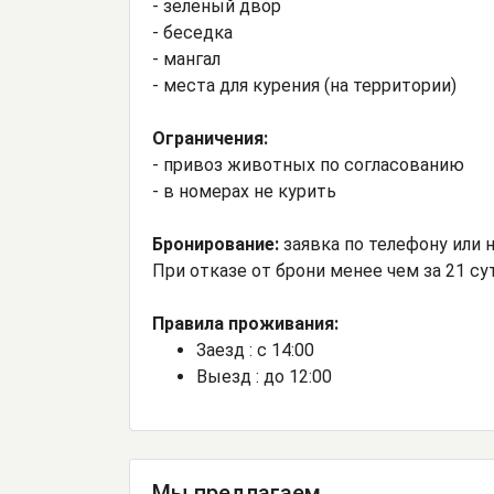
- зеленый двор
- беседка
- мангал
- места для курения (на территории)
Ограничения:
- привоз животных по согласованию
- в номерах не курить
Бронирование:
заявка по телефону или н
При отказе от брони менее чем за 21 с
Правила проживания:
Заезд : с 14:00
Выезд : до 12:00
Мы предлагаем