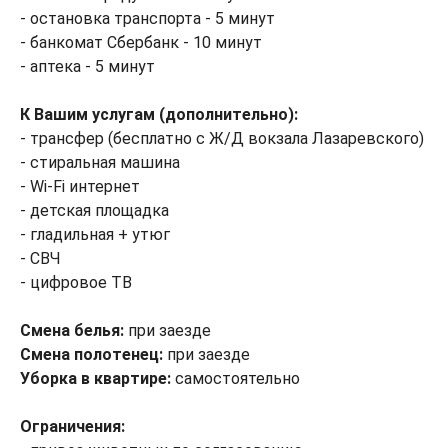
- остановка транспорта - 5 минут
- банкомат Сбербанк - 10 минут
- аптека - 5 минут
К Вашим услугам (дополнительно):
- трансфер (бесплатно с Ж/Д вокзала Лазаревского)
- стиральная машина
- Wi-Fi интернет
- детская площадка
- гладильная + утюг
- СВЧ
- цифровое ТВ
Смена белья:
при заезде
Смена полотенец:
при заезде
Уборка в квартире:
самостоятельно
Ограничения: