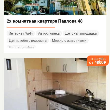
2х-комнатная квартира Павлова 48
Интернет Wi-Fi
Автостоянка
Детская площадка
Дети любого возраста
Можно с животными
Есть трансфер
в августе
от
4800₽