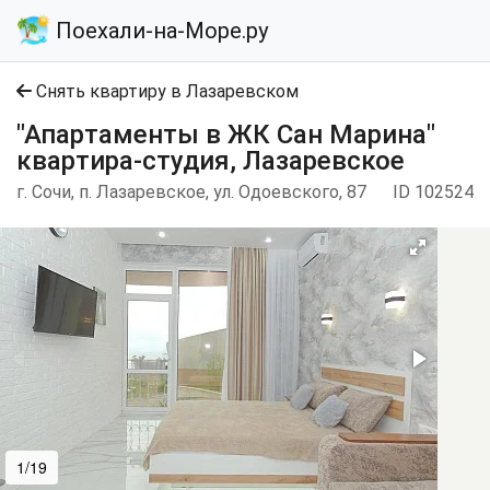
Поехали-на-Море.ру
Снять квартиру в Лазаревском
"Апартаменты в ЖК Сан Марина"
квартира-студия, Лазаревское
г. Сочи, п. Лазаревское, ул. Одоевского, 87
ID 102524
1/19
2/19