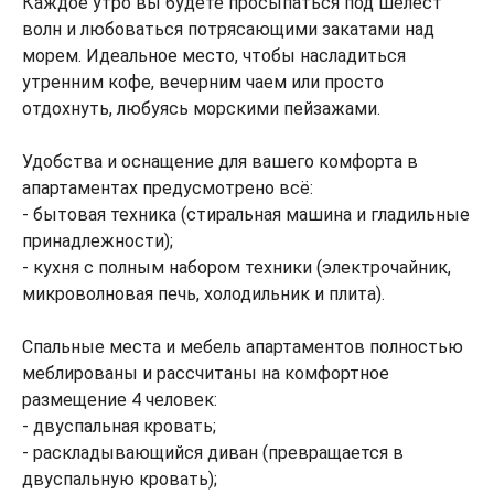
Каждое утро вы будете просыпаться под шелест
волн и любоваться потрясающими закатами над
морем. Идеальное место, чтобы насладиться
утренним кофе, вечерним чаем или просто
отдохнуть, любуясь морскими пейзажами.
Удобства и оснащение для вашего комфорта в
апартаментах предусмотрено всё:
- бытовая техника (стиральная машина и гладильные
принадлежности);
- кухня с полным набором техники (электрочайник,
микроволновая печь, холодильник и плита).
Спальные места и мебель апартаментов полностью
меблированы и рассчитаны на комфортное
размещение 4 человек:
- двуспальная кровать;
- раскладывающийся диван (превращается в
двуспальную кровать);