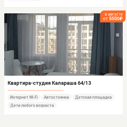
в августе
от
5500₽
Квартира-студия Калараша 64/13
Интернет Wi-Fi
Автостоянка
Детская площадка
Дети любого возраста