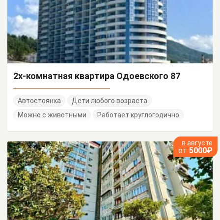
2х-комнатная квартира Одоевского 87
Автостоянка
Дети любого возраста
Можно с животными
Работает круглогодично
в августе
от
5000₽