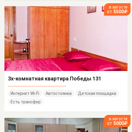
в августе
от
5500₽
3х-комнатная квартира Победы 131
Интернет Wi-Fi
Автостоянка
Детская площадка
Есть трансфер
в августе
от
5000₽