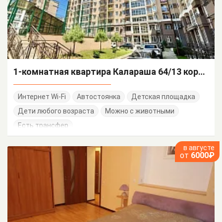
1-комнатная квартира Калараша 64/13 корп 10
Интернет Wi-Fi
Автостоянка
Детская площадка
Дети любого возраста
Можно с животными
Есть трансфер
в августе
от
6000₽