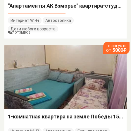
"Апартаменты АК Взморье" квартира-студия
Интернет Wi-Fi
Автостоянка
Дети любого возраста
7 ОТЗЫВОВ
в августе
от
5000₽
1-комнатная квартира на земле Победы 158/б