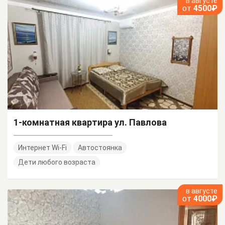
в августе
от
4500₽
1-комнатная квартира ул. Павлова
Интернет Wi-Fi
Автостоянка
Дети любого возраста
в августе
от
4000₽