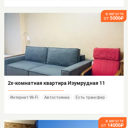
в августе
от
5000₽
2х-комнатная квартира Изумрудная 11
Интернет Wi-Fi
Автостоянка
Есть трансфер
в августе
от
14000₽