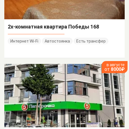
2х-комнатная квартира Победы 168
Интернет Wi-Fi
Автостоянка
Есть трансфер
в августе
от
8000₽