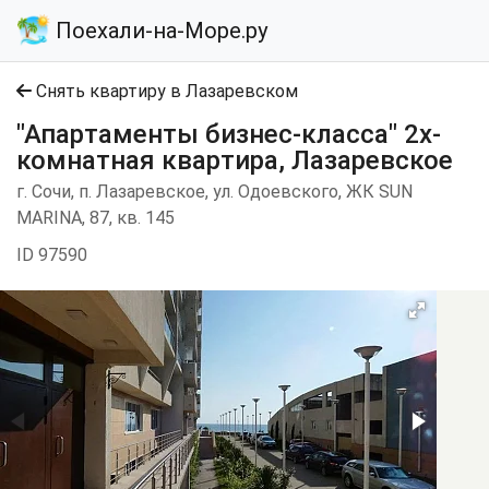
Поехали-на-Море.ру
Снять квартиру в Лазаревском
"Апартаменты бизнес-класса" 2х-
комнатная квартира, Лазаревское
г. Сочи, п. Лазаревское, ул. Одоевского, ЖК SUN
MARINA, 87, кв. 145
ID 97590