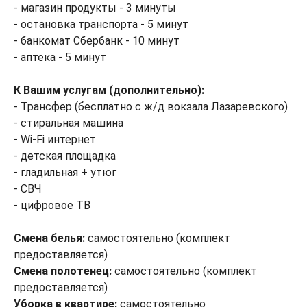
- магазин продукты - 3 минуты
- остановка транспорта - 5 минут
- банкомат Сбербанк - 10 минут
- аптека - 5 минут
К Вашим услугам (дополнительно):
- Трансфер (бесплатно с ж/д вокзала Лазаревского)
- стиральная машина
- Wi-Fi интернет
- детская площадка
- гладильная + утюг
- СВЧ
- цифровое ТВ
Смена белья
:
самостоятельно (комплект
предоставляется)
Смена
полотенец:
самостоятельно (комплект
предоставляется)
Уборка в квартире
:
самостоятельно