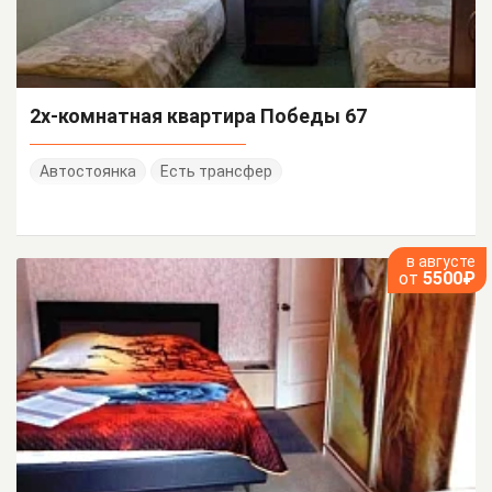
2х-комнатная квартира Победы 67
Автостоянка
Есть трансфер
в августе
от
5500₽