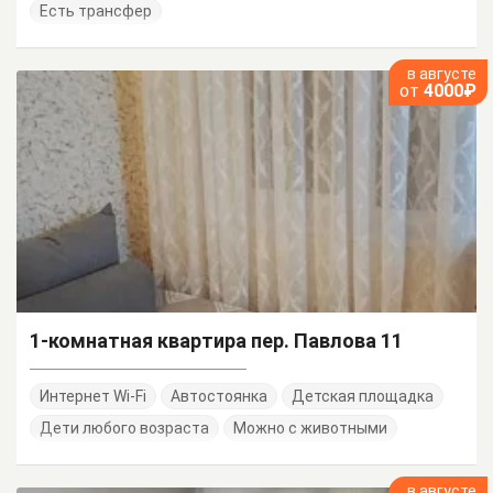
Есть трансфер
в августе
от
4000₽
1-комнатная квартира пер. Павлова 11
Интернет Wi-Fi
Автостоянка
Детская площадка
Дети любого возраста
Можно с животными
в августе