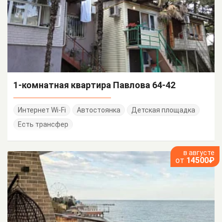
1-комнатная квартира Павлова 64-42
Интернет Wi-Fi
Автостоянка
Детская площадка
Есть трансфер
в августе
от
14500₽