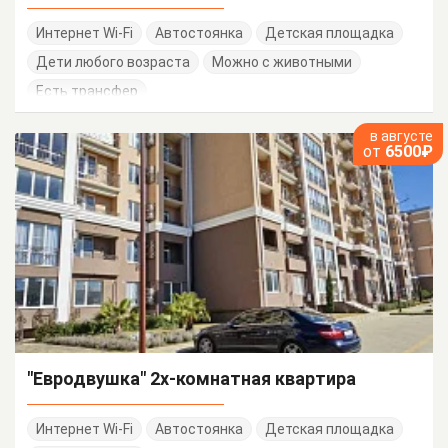
Интернет Wi-Fi
Автостоянка
Детская площадка
Дети любого возраста
Можно с животными
Есть трансфер
в августе
от
6500₽
"Евродвушка" 2х-комнатная квартира
Интернет Wi-Fi
Автостоянка
Детская площадка