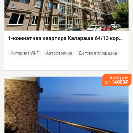
1-комнатная квартира Калараша 64/13 корп 4
Интернет Wi-Fi
Автостоянка
Детская площадка
в августе
от
14000₽