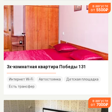
в августе
от
5500₽
3х-комнатная квартира Победы 131
Интернет Wi-Fi
Автостоянка
Детская площадка
Есть трансфер
в августе
от
7000₽