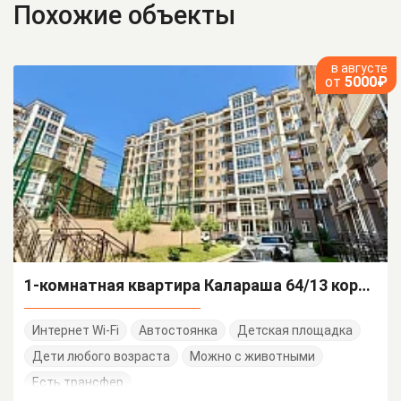
Похожие объекты
в августе
от
5000₽
1-комнатная квартира Калараша 64/13 корп 10
Интернет Wi-Fi
Автостоянка
Детская площадка
Дети любого возраста
Можно с животными
Есть трансфер