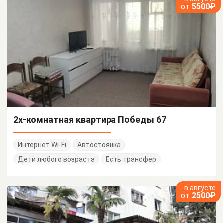
от
5500₽
2х-комнатная квартира Победы 67
Интернет Wi-Fi
Автостоянка
Дети любого возраста
Есть трансфер
в августе
от
2500₽