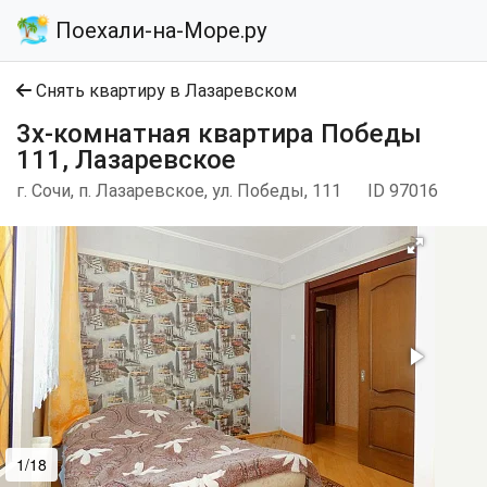
Поехали-на-Море.ру
Снять квартиру в Лазаревском
3х-комнатная квартира Победы
111, Лазаревское
г. Сочи, п. Лазаревское, ул. Победы, 111
ID 97016
1/18
2/18