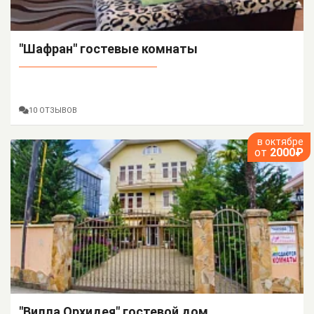
"Шафран" гостевые комнаты
10 ОТЗЫВОВ
в октябре
от
2000₽
"Вилла Орхидея" гостевой дом