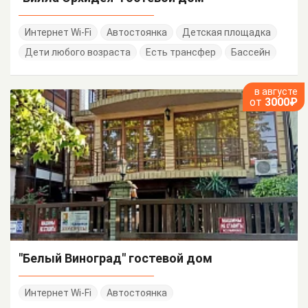
Интернет Wi-Fi
Автостоянка
Детская площадка
Дети любого возраста
Есть трансфер
Бассейн
в августе
от
3000₽
"Белый Виноград" гостевой дом
Интернет Wi-Fi
Автостоянка