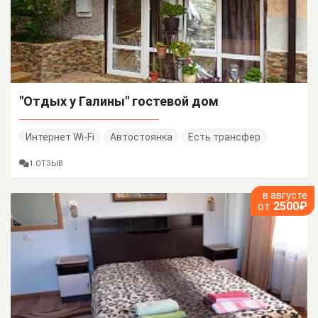
"Отдых у Галины" гостевой дом
Интернет Wi-Fi
Автостоянка
Есть трансфер
1 ОТЗЫВ
в августе
от
2500₽