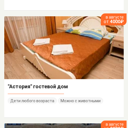
в августе
от
4000₽
"Астория" гостевой дом
Дети любого возраста
Можно с животными
в августе