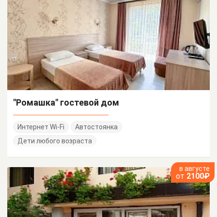
"Ромашка" гостевой дом
Интернет Wi-Fi
Автостоянка
Дети любого возраста
в августе
от
2100₽