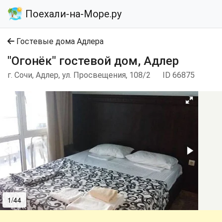
Поехали-на-Море.ру
Гостевые дома Адлера
"Огонёк" гостевой дом, Адлер
г. Сочи, Адлер, ул. Просвещения, 108/2
ID 66875
1/44
2/44