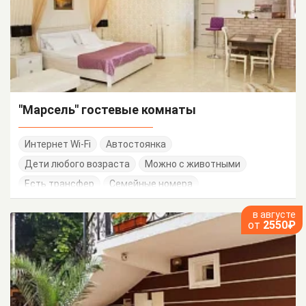
"Марсель" гостевые комнаты
Интернет Wi-Fi
Автостоянка
Дети любого возраста
Можно с животными
Есть трансфер
Семейные номера
в августе
от
2550₽