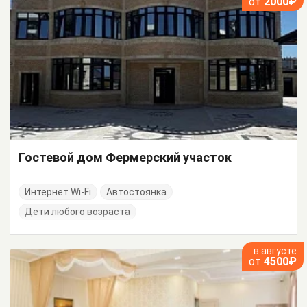
от
2000₽
Гостевой дом Фермерский участок
Интернет Wi-Fi
Автостоянка
Дети любого возраста
в августе
от
4500₽