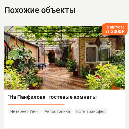
Похожие объекты
в августе
от
3000₽
"На Панфилова" гостевые комнаты
Интернет Wi-Fi
Автостоянка
Есть трансфер