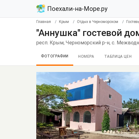
Поехали-на-Море.ру
Главная
Крым
Отдых в Черноморском
Гостев
"Аннушка" гостевой д
респ. Крым, Черноморский р-н, с. Межводно
ФОТОГРАФИИ
НОМЕРА
ТАБЛИЦА ЦЕН