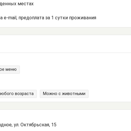
еденных местах
а e-mail, предоплата за 1 сутки проживания
ое меню
любого возраста
Можно с животными
дное, ул. Октябрьская, 15