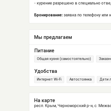
- курение разрешено в специально отв
Бронирование:
заявка по телефону или н
Мы предлагаем
Питание
Общая кухня (самостоятельно)
Заказн
Удобства
Интернет Wi-Fi
Автостоянка
Дети 
На карте
респ. Крым, Черноморский р-н, с. Межво