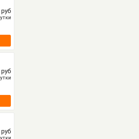
0
руб
сутки
0
руб
сутки
0
руб
сутки