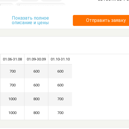
Комод
Кровати односпальные
Показать полное
Отправить заявку
описание и цены
01.06-31.08
01.09-30.09
01.10-31.10
700
600
600
700
600
600
1000
800
700
1000
800
700