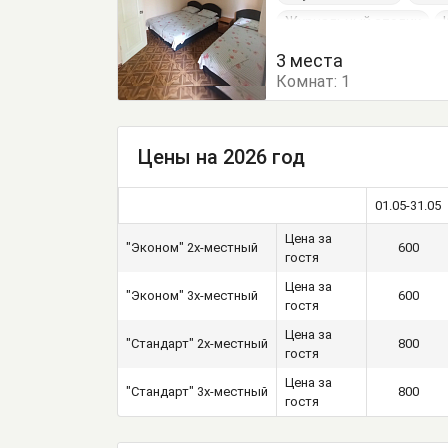
Журнальный столик
3 места
Комнат:
1
Цены на 2026 год
01.05-31.05
Цена за
"Эконом" 2х-местный
600
гостя
Цена за
"Эконом" 3х-местный
600
гостя
Цена за
"Стандарт" 2х-местный
800
гостя
Цена за
"Стандарт" 3х-местный
800
гостя