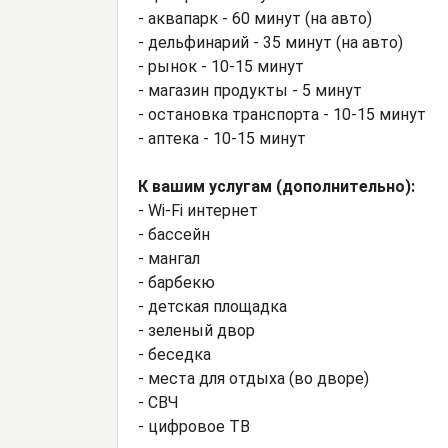
- аквапарк - 60 минут (на авто)
- дельфинарий - 35 минут (на авто)
- рынок - 10-15 минут
- магазин продукты - 5 минут
- остановка транспорта - 10-15 минут
- аптека - 10-15 минут
К вашим услугам (дополнительно):
- Wi-Fi интернет
- бассейн
- мангал
- барбекю
- детская площадка
- зеленый двор
- беседка
- места для отдыха (во дворе)
- СВЧ
- цифровое ТВ