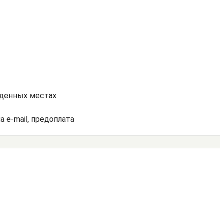
еденных местах
а e-mail, предоплата