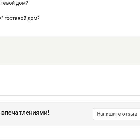
стевой дом?
я" гостевой дом?
 впечатлениями!
Напишите отзыв