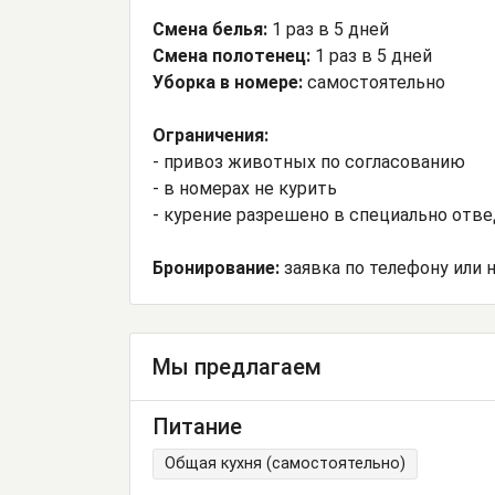
Смена белья:
1 раз в 5 дней
Смена полотенец:
1 раз в 5 дней
Уборка в номере:
самостоятельно
Ограничения:
- привоз животных по согласованию
- в номерах не курить
- курение разрешено в специально отв
Бронирование:
заявка по телефону или н
Мы предлагаем
Питание
Общая кухня (самостоятельно)