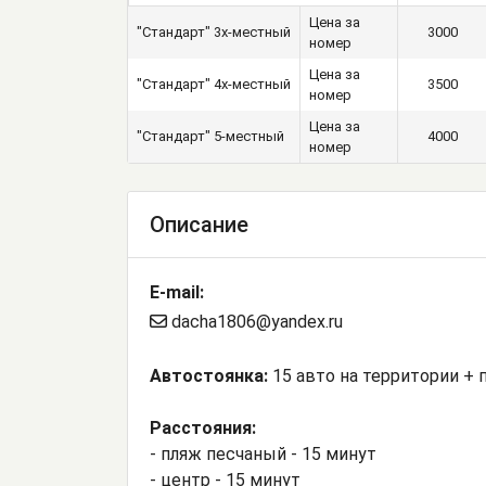
Цена за
"Стандарт" 3х-местный
3000
номер
Цена за
"Стандарт" 4х-местный
3500
номер
Цена за
"Стандарт" 5-местный
4000
номер
Описание
E-mail:
dacha1806@yandex.ru
Автостоянка:
15 авто на территории + 
Расстояния:
- пляж песчаный - 15 минут
- центр - 15 минут