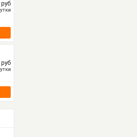
0
руб
сутки
0
руб
сутки