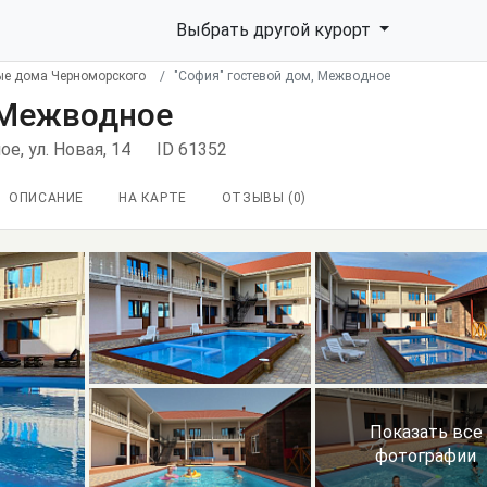
Выбрать другой курорт
ые дома Черноморского
"София" гостевой дом, Межводное
, Межводное
е, ул. Новая, 14
ID 61352
ОПИСАНИЕ
НА КАРТЕ
ОТЗЫВЫ (
0
)
Показать все
фотографии