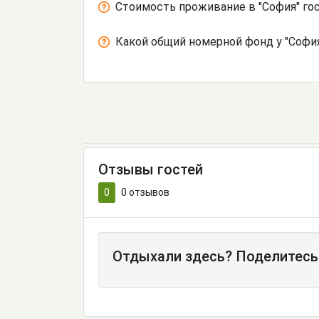
Стоимость проживание в "София" го
Какой общий номерной фонд у "Софи
Отзывы гостей
0
0
отзывов
Отдыхали здесь? Поделитесь