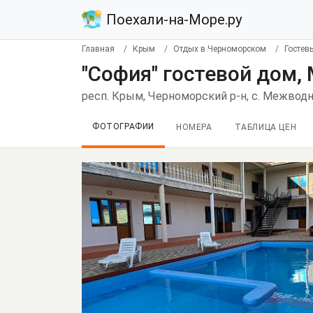
Поехали-на-Море.ру
Главная
Крым
Отдых в Черноморском
Гостев
"София" гостевой дом
респ. Крым, Черноморский р-н, с. Межводно
ФОТОГРАФИИ
НОМЕРА
ТАБЛИЦА ЦЕН