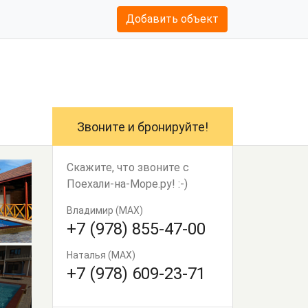
Добавить объект
Звоните и бронируйте!
Скажите, что звоните с
Поехали-на-Море.ру! :-)
Владимир (МАХ)
+7 (978) 855-47-00
Наталья (МАХ)
+7 (978) 609-23-71