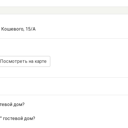
а Кошевого, 15/А
Посмотреть на карте
стевой дом?
" гостевой дом?