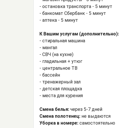
- остановка транспорта - 5 минут
- банкомат Сбербанк - 5 минут
- аптека - 5 минут
К Вашим услугам (дополнительно):
- стиральная машина
- мангал
- СВЧ (на кухне)
- гладильная + утюг
- центральное ТВ
- бассейн
- тренажерный зал
- детская площадка
- места для курения
Смена белья:
через 5-7 дней
Смена полотенец:
не выдаются
Уборка в номере:
самостоятельно