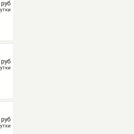
0
руб
сутки
0
руб
сутки
0
руб
сутки