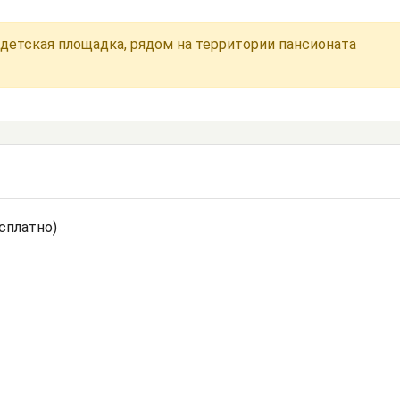
 детская площадка, рядом на территории пансионата
сплатно)