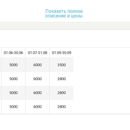
спальная
Посуда
Стол
Стулья
Показать полное
описание и цены
Шкаф
01.06-30.06
01.07-31.08
01.09-30.09
5000
6000
3500
5000
6000
2800
5000
6000
2800
5000
6000
2800