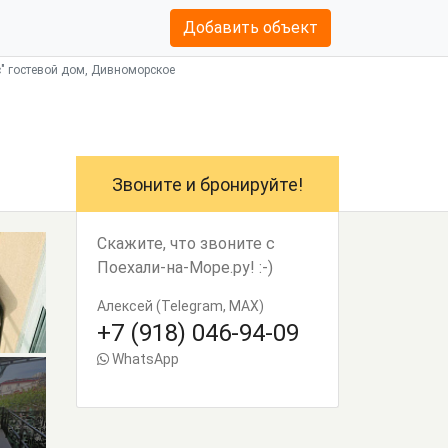
Добавить объект
с" гостевой дом, Дивноморское
Звоните и бронируйте!
Скажите, что звоните с
Поехали-на-Море.ру! :-)
Алексей (Telegram, MAX)
+7 (918) 046-94-09
WhatsApp