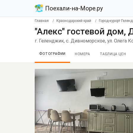
Поехали-на-Море.ру
Главная
Краснодарский край
Город-курорт Гелен
"Алекс" гостевой дом,
г. Геленджик, с. Дивноморское, ул. Олега 
ФОТОГРАФИИ
НОМЕРА
ТАБЛИЦА ЦЕН