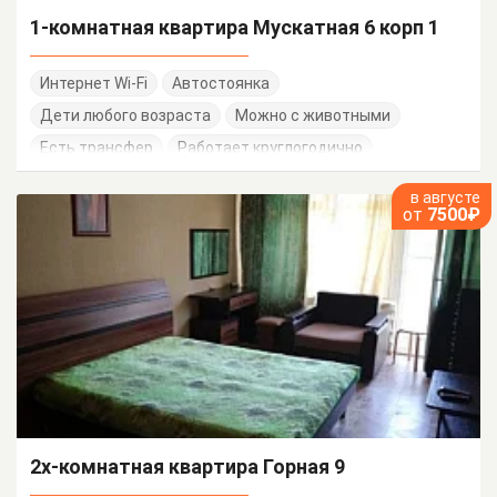
1-комнатная квартира Мускатная 6 корп 1
Интернет Wi-Fi
Автостоянка
Дети любого возраста
Можно с животными
Есть трансфер
Работает круглогодично
в августе
от
7500₽
2х-комнатная квартира Горная 9