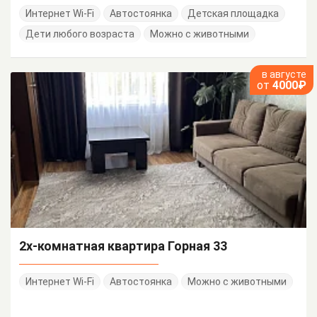
Интернет Wi-Fi
Автостоянка
Детская площадка
Дети любого возраста
Можно с животными
в августе
от
4000₽
2х-комнатная квартира Горная 33
Интернет Wi-Fi
Автостоянка
Можно с животными