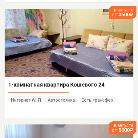
в августе
от
3500₽
1-комнатная квартира Кошевого 24
Интернет Wi-Fi
Автостоянка
Есть трансфер
в августе
от
5000₽