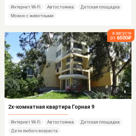
Интернет Wi-Fi
Автостоянка
Детская площадка
Можно с животными
в августе
от
6500₽
2х-комнатная квартира Горная 9
Интернет Wi-Fi
Автостоянка
Детская площадка
Дети любого возраста