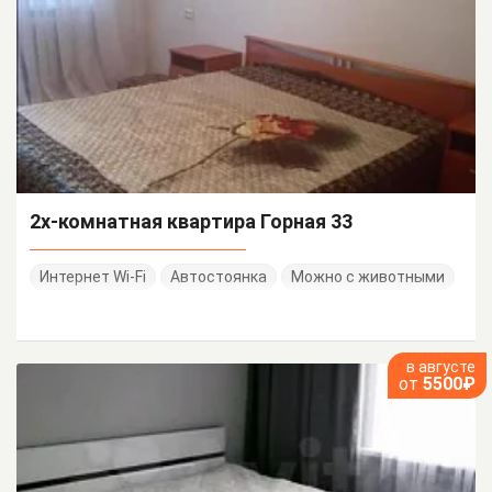
2х-комнатная квартира Горная 33
Интернет Wi-Fi
Автостоянка
Можно с животными
в августе
от
5500₽