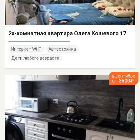
2х-комнатная квартира Олега Кошевого 17
Интернет Wi-Fi
Автостоянка
Дети любого возраста
в сентябре
от
3500₽