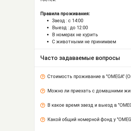
Правила проживания:
Заезд : с 14:00
Выезд : до 12:00
В номерах не курить
С животными не принимаем
Часто задаваемые вопросы
Стоимость проживание в "OMEGA" (О
Можно ли приехать с домашними ж
В какое время заезд и выезд в "OMEG
Какой общий номерной фонд у "OMEGA