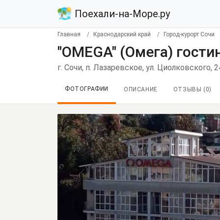
Поехали-на-Море.ру
Главная
Краснодарский край
Город-курорт Сочи
"OMEGA" (Омега) гости
г. Сочи, п. Лазаревское, ул. Циолковского, 2
ФОТОГРАФИИ
ОПИСАНИЕ
ОТЗЫВЫ (
0
)