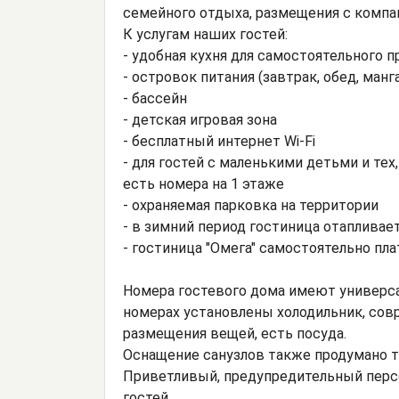
семейного отдыха, размещения с компа
К услугам наших гостей:
- удобная кухня для самостоятельного 
- островок питания (завтрак, обед, манг
- бассейн
- детская игровая зона
- бесплатный интернет Wi-Fi
- для гостей с маленькими детьми и те
есть номера на 1 этаже
- охраняемая парковка на территории
- в зимний период гостиница отапливае
- гостиница "Омега" самостоятельно пла
Номера гостевого дома имеют универс
номерах установлены холодильник, сов
размещения вещей, есть посуда.
Оснащение санузлов также продумано та
Приветливый, предупредительный персо
гостей.