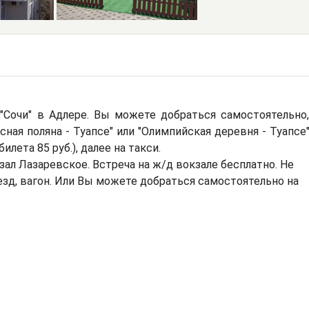
"Сочи" в Адлере. Вы можете добраться самостоятельно,
сная поляна - Туапсе" или "Олимпийская деревня - Туапсе
лета 85 руб.), далее на такси.
ал Лазаревское. Встреча на ж/д вокзале бесплатно. Не
оезд, вагон. Или Вы можете добраться самостоятельно на