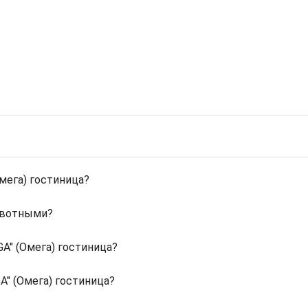
мега) гостиница?
ивотными?
A" (Омега) гостиница?
" (Омега) гостиница?