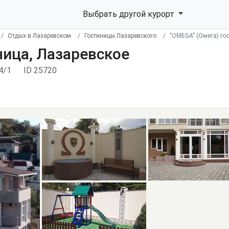
Выбрать другой курорт
Отдых в Лазаревском
Гостиницы Лазаревского
"OMEGA" (Омега) го
ница, Лазаревское
4/1
ID 25720