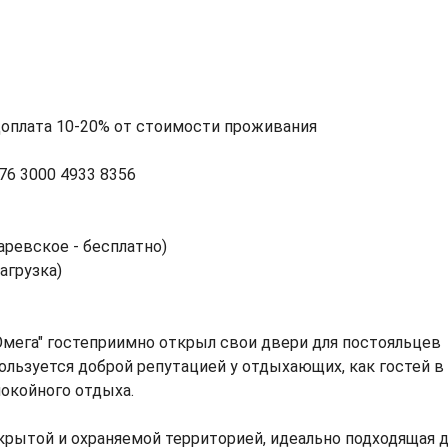
доплата 10-20% от стоимости проживания
76 3000 4933 8356
аревское - бесплатно)
агрузка)
Омега" гостеприимно открыл свои двери для постояльцев
 пользуется доброй репутацией у отдыхающих, как гостей в
покойного отдыха.
акрытой и охраняемой территорией, идеально подходящая 