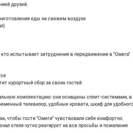
нией друзей.
приготовления еды на свежем воздухе
ал)
х, кто испытывает затруднения в передвижении в "Омега"
тся
тит курортный сбор за своих гостей
альную комплектацию: они оснащены сплит-системами, в
ременный телевизор, удобные кровати, шкаф для удобног
к, чтобы гости "Омеги" чувствовали себя комфортно.
нал отеля чутко реагирует на все просьбы и пожелания