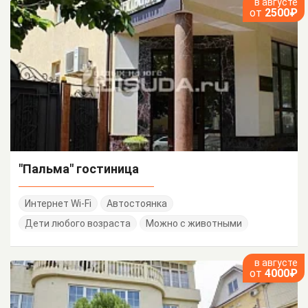
в августе
от
2500₽
"Пальма" гостиница
Интернет Wi-Fi
Автостоянка
Дети любого возраста
Можно с животными
в августе
от
4000₽