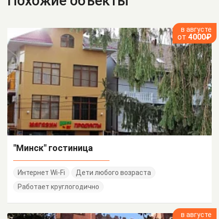
Похожие объекты
в августе
от
4000₽
"Минск" гостиница
Интернет Wi-Fi
Дети любого возраста
Работает круглогодично
в августе