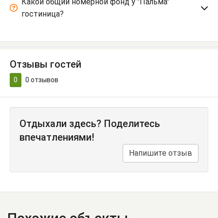
Какой общий номерной фонд у "Пальма"
гостиница?
Отзывы гостей
0
0
отзывов
Отдыхали здесь? Поделитесь
впечатлениями!
Напишите отзыв