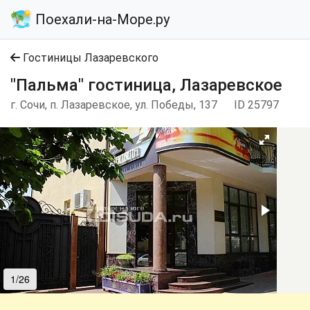
Поехали-на-Море.ру
Гостиницы Лазаревского
"Пальма" гостиница, Лазаревское
г. Сочи, п. Лазаревское, ул. Победы, 137
ID 25797
1/26
2/26