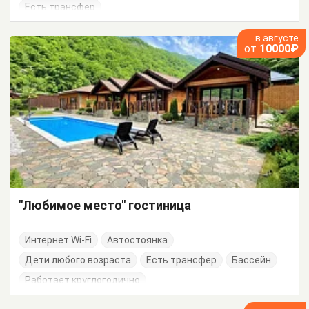
Есть трансфер
в августе
от
10000₽
"Любимое место" гостиница
Интернет Wi-Fi
Автостоянка
Дети любого возраста
Есть трансфер
Бассейн
Работает круглогодично