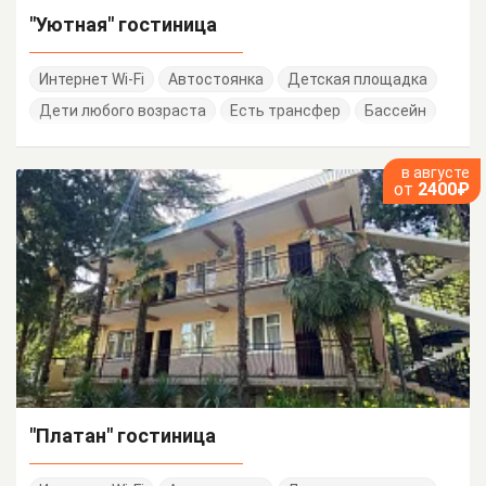
"Уютная" гостиница
Интернет Wi-Fi
Автостоянка
Детская площадка
Дети любого возраста
Есть трансфер
Бассейн
в августе
от
2400₽
"Платан" гостиница