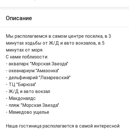
Описание
Мы располагаемся в самом центре поселка, в 3
минутах ходьбы от Ж/Д и авто вокзалов, в 5
минутах от моря.
С нами поблизости:
- аквапарк "Морская Звезда"
- океанариум "Амазонка"
- дельфинарий "Лазаревский"
- ТЦ "Бирюза"
- Ж/Д и авто вокзал
- Макдоналдс
- пляж "Морская Звезда"
- Мамедово ущелье
Наша гостиница располагается в самой интересной