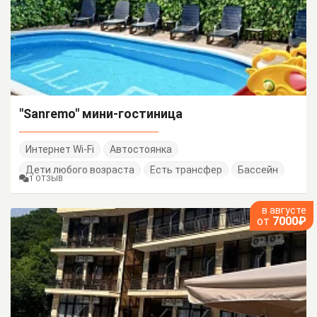
"Sanremo" мини-гостиница
Интернет Wi-Fi
Автостоянка
Дети любого возраста
Есть трансфер
Бассейн
1 ОТЗЫВ
в августе
от
7000₽