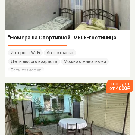
"Номера на Спортивной" мини-гостиница
Интернет Wi-Fi
Автостоянка
Дети любого возраста
Можно с животными
Есть трансфер
в августе
от
4000₽