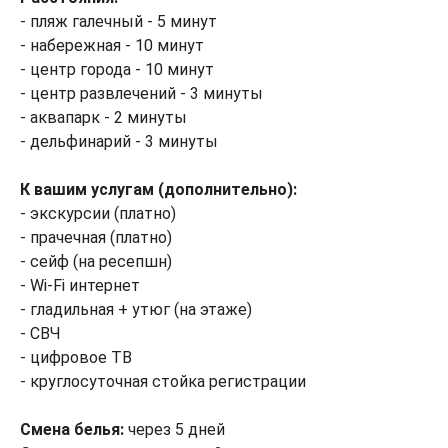
- пляж галечный - 5 минут
- набережная - 10 минут
- центр города - 10 минут
- центр развлечений - 3 минуты
- аквапарк - 2 минуты
- дельфинарий - 3 минуты
К вашим услугам (дополнительно):
- экскурсии (платно)
- прачечная (платно)
- сейф (на ресепшн)
- Wi-Fi интернет
- гладильная + утюг (на этаже)
- СВЧ
- цифровое ТВ
- круглосуточная стойка регистрации
Смена белья:
через 5 дней