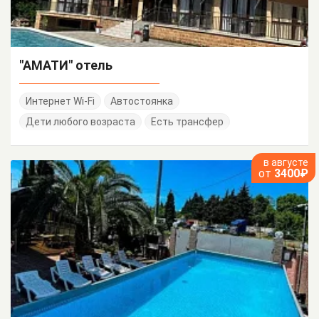
"АМАТИ" отель
Интернет Wi-Fi
Автостоянка
Дети любого возраста
Есть трансфер
в августе
от
3400₽