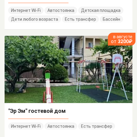
Интернет Wi-Fi
Автостоянка
Детская площадка
Дети любого возраста
Есть трансфер
Бассейн
в августе
от
3200₽
"Эр Эм" гостевой дом
Интернет Wi-Fi
Автостоянка
Есть трансфер