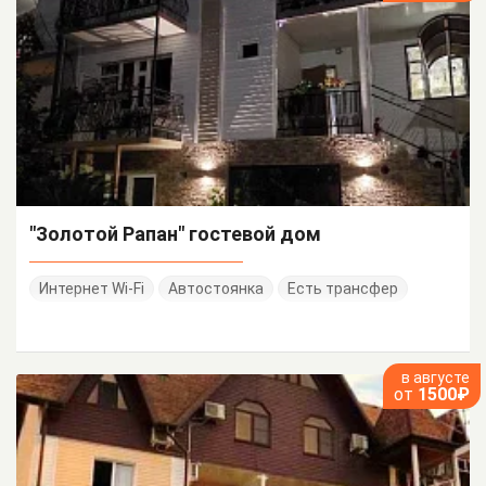
"Золотой Рапан" гостевой дом
Интернет Wi-Fi
Автостоянка
Есть трансфер
в августе
от
1500₽