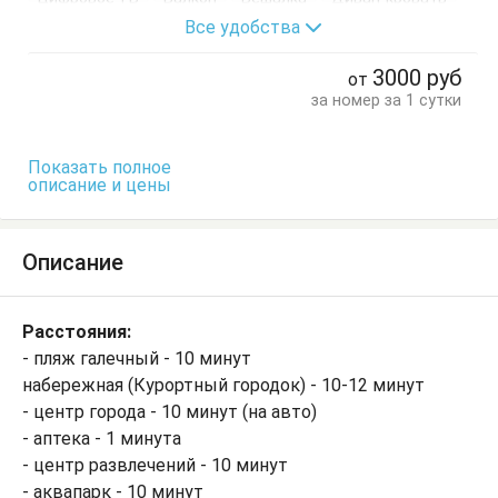
Все удобства
Журнальный столик
Кровати односпальные
Кровать двуспальная
Стол
Стулья
Тумбочки
3000
руб
от
Шкаф
за номер за 1 сутки
Показать полное
описание и цены
Описание
Расстояния:
- пляж галечный - 10 минут
набережная (Курортный городок) - 10-12 минут
- центр города - 10 минут (на авто)
- аптека - 1 минута
- центр развлечений - 10 минут
- аквапарк - 10 минут