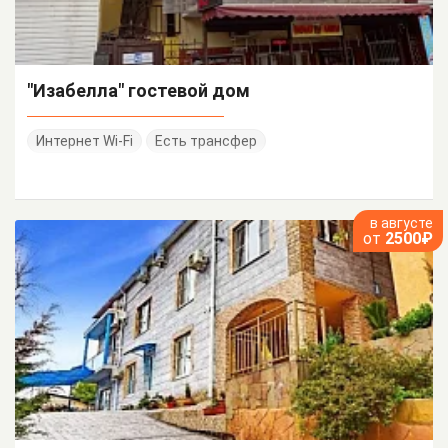
"Изабелла" гостевой дом
Интернет Wi-Fi
Есть трансфер
в августе
от
2500₽