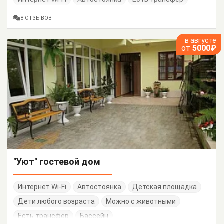
8 ОТЗЫВОВ
в августе
от
5000₽
"Уют" гостевой дом
Интернет Wi-Fi
Автостоянка
Детская площадка
Дети любого возраста
Можно с животными
Есть трансфер
Бассейн