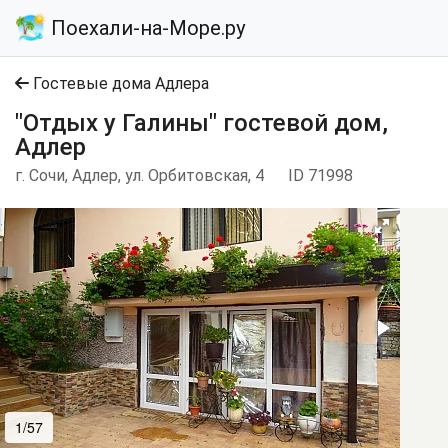
Поехали-на-Море.ру
Гостевые дома Адлера
"Отдых у Галины" гостевой дом,
Адлер
г. Сочи, Адлер, ул. Орбитовская, 4
ID 71998
1/57
2/57