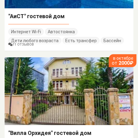
"АиСТ" гостевой дом
Интернет Wi-Fi
Автостоянка
Дети любого возраста
Есть трансфер
Бассейн
11 ОТЗЫВОВ
в октябре
от
2000₽
"Вилла Орхидея" гостевой дом