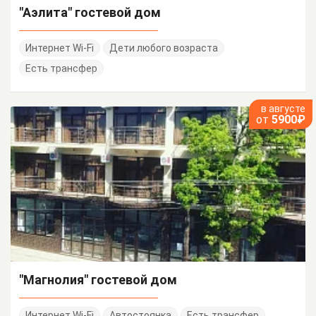
"Аэлита" гостевой дом
Интернет Wi-Fi
Дети любого возраста
Есть трансфер
в августе
от
5900₽
"Магнолия" гостевой дом
Интернет Wi-Fi
Автостоянка
Есть трансфер