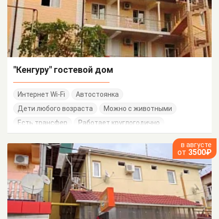
"Кенгуру" гостевой дом
Интернет Wi-Fi
Автостоянка
Дети любого возраста
Можно с животными
Есть трансфер
Работает круглогодично
Семейные номера
в августе
от
3500₽