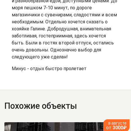
и разнообразной едой, доступными ценами. До
моря пешком 7-10 минут, по дороге
магазинчики с сувенирами, сладостями и всем
необходимым. Отдельно хочется сказать о
хозяйке Галине. Добродушная, внимательная
заботливая, гостеприимная, здесь хочется
быть. Были в гостях второй отпуск, остались
очень довольны. Однозначно выбор для
следующего уже сделан!
Минус - отдых быстро пролетает
Похожие объекты
в августе
от
3000₽