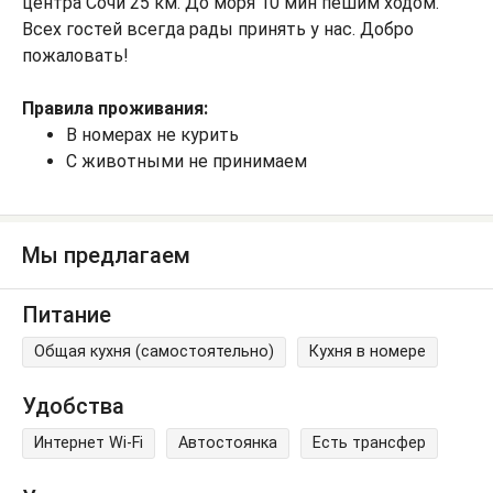
центра Сочи 25 км. До моря 10 мин пешим ходом.
Всех гостей всегда рады принять у нас. Добро
пожаловать!
Правила проживания:
В номерах не курить
С животными не принимаем
Мы предлагаем
Питание
Общая кухня (самостоятельно)
Кухня в номере
Удобства
Интернет Wi-Fi
Автостоянка
Есть трансфер