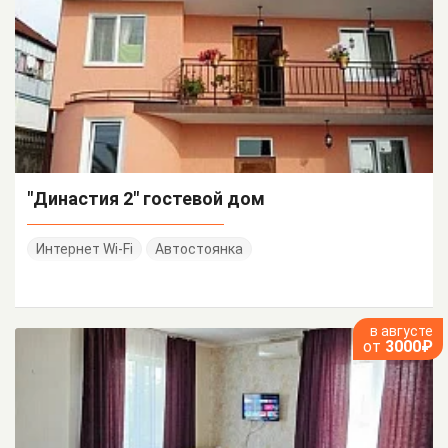
"Династия 2" гостевой дом
Интернет Wi-Fi
Автостоянка
в августе
от
3000₽