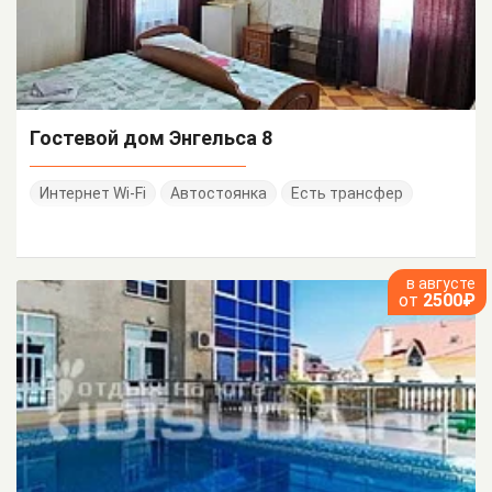
Гостевой дом Энгельса 8
Интернет Wi-Fi
Автостоянка
Есть трансфер
в августе
от
2500₽