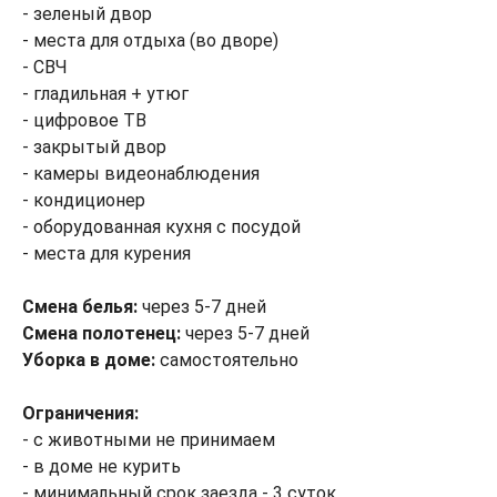
- зеленый двор
- места для отдыха (во дворе)
- СВЧ
- гладильная + утюг
- цифровое ТВ
- закрытый двор
- камеры видеонаблюдения
- кондиционер
- оборудованная кухня с посудой
- места для курения
Смена белья:
через 5-7 дней
Смена полотенец:
через 5-7 дней
Уборка в доме:
самостоятельно
Ограничения:
- с животными не принимаем
- в доме не курить
- минимальный срок заезда - 3 суток