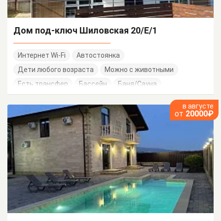
Дом под-ключ Шиловская 20/Е/1
Интернет Wi-Fi
Автостоянка
Дети любого возраста
Можно с животными
Есть трансфер
Бассейн
Баня/Сауна
в августе
от
20000₽