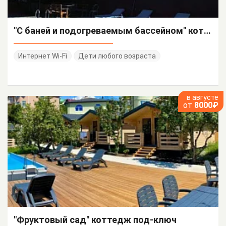
"С баней и подогреваемым бассейном" коттедж под-ключ
Интернет Wi-Fi
Дети любого возраста
в августе
от
8000₽
"Фруктовый сад" коттедж под-ключ