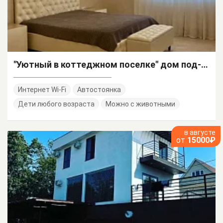
"Уютный в коттеджном поселке" дом под-ключ
Интернет Wi-Fi
Автостоянка
Дети любого возраста
Можно с животными
в августе
от
15000₽