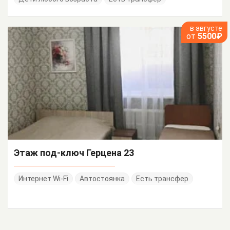
в августе
от
5500₽
Этаж под-ключ Герцена 23
Интернет Wi-Fi
Автостоянка
Есть трансфер