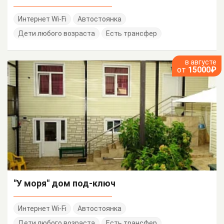
Интернет Wi-Fi
Автостоянка
Дети любого возраста
Есть трансфер
в августе
от
15000₽
"У моря" дом под-ключ
Интернет Wi-Fi
Автостоянка
Дети любого возраста
Есть трансфер