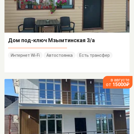
Дом под-ключ Мзымтинская 3/а
Интернет Wi-Fi
Автостоянка
Есть трансфер
в августе
от
15000₽