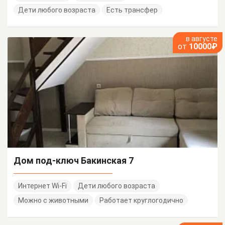
Дети любого возраста
Есть трансфер
в августе
от
10000₽
Дом под-ключ Бакинская 7
Интернет Wi-Fi
Дети любого возраста
Можно с животными
Работает круглогодично