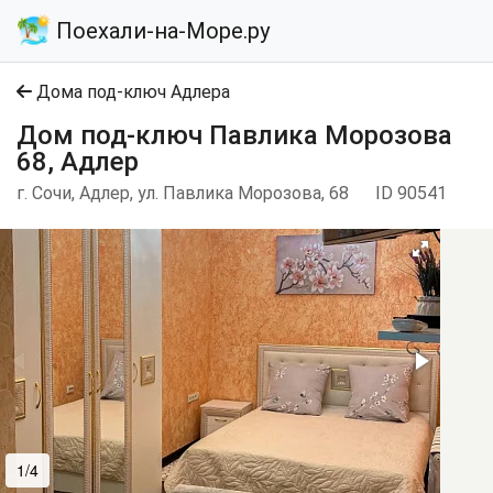
Поехали-на-Море.ру
Дома под-ключ Адлера
Дом под-ключ Павлика Морозова
68, Адлер
г. Сочи, Адлер, ул. Павлика Морозова, 68
ID 90541
1/4
2/4