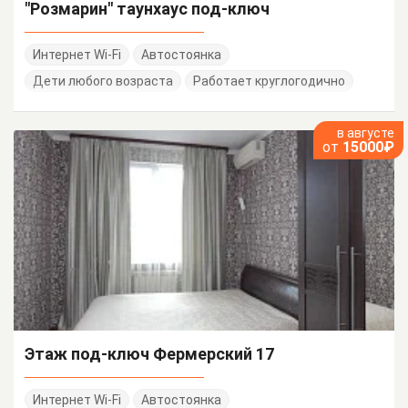
"Розмарин" таунхаус под-ключ
Интернет Wi-Fi
Автостоянка
Дети любого возраста
Работает круглогодично
в августе
от
15000₽
Этаж под-ключ Фермерский 17
Интернет Wi-Fi
Автостоянка