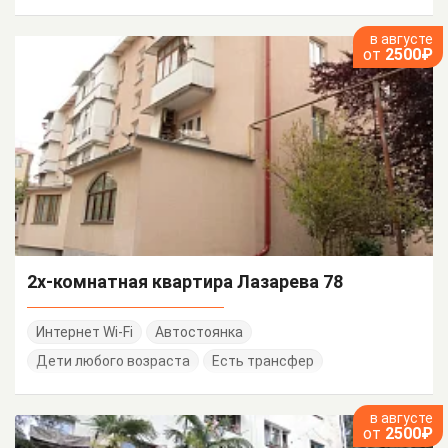
в августе
от
2500₽
2х-комнатная квартира Лазарева 78
Интернет Wi-Fi
Автостоянка
Дети любого возраста
Есть трансфер
в августе
от
2500₽