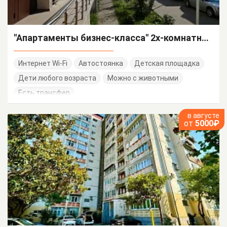
"Апартаменты бизнес-класса" 2х-комнатная квартира
Интернет Wi-Fi
Автостоянка
Детская площадка
Дети любого возраста
Можно с животными
Есть трансфер
в августе
от
5000₽