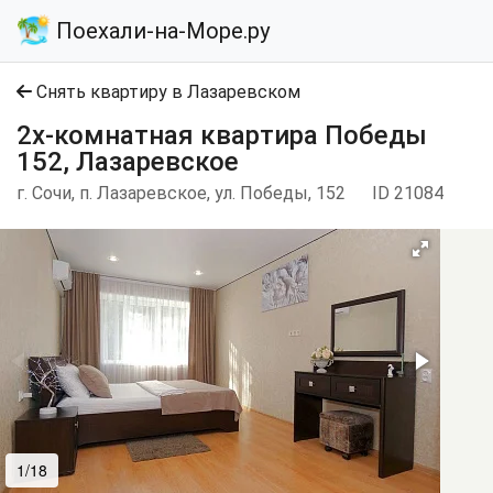
Поехали-на-Море.ру
Снять квартиру в Лазаревском
2х-комнатная квартира Победы
152, Лазаревское
г. Сочи, п. Лазаревское, ул. Победы, 152
ID 21084
1/18
2/18