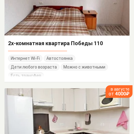
2х-комнатная квартира Победы 110
Интернет Wi-Fi
Автостоянка
Дети любого возраста
Можно с животными
Есть трансфер
в августе
от
4000₽