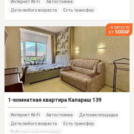
Интернет Wi-Fi
Автостоянка
Дети любого возраста
Есть трансфер
в августе
от
5000₽
1-комнатная квартира Калараш 139
Интернет Wi-Fi
Автостоянка
Детская площадка
Дети любого возраста
Есть трансфер
Работает круглогодично