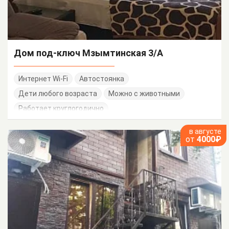
Дом под-ключ Мзымтинская 3/А
Интернет Wi-Fi
Автостоянка
Дети любого возраста
Можно с животными
Работает круглогодично
в августе
от
4000₽