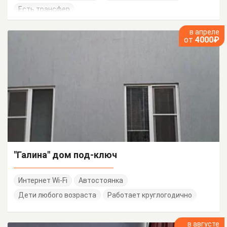
Есть трансфер
в апреле
от
4000₽
"Галина" дом под-ключ
Интернет Wi-Fi
Автостоянка
Дети любого возраста
Работает круглогодично
в августе