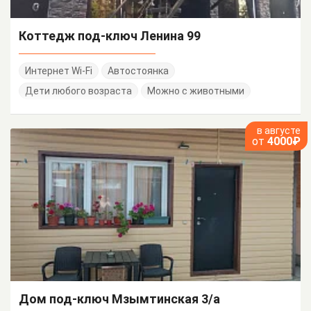
Коттедж под-ключ Ленина 99
Интернет Wi-Fi
Автостоянка
Дети любого возраста
Можно с животными
в августе
от
4000₽
Дом под-ключ Мзымтинская 3/а