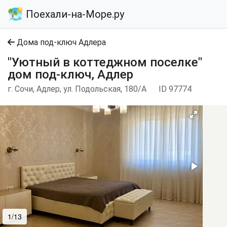
Поехали-на-Море.ру
Дома под-ключ Адлера
"Уютный в коттеджном поселке"
дом под-ключ, Адлер
г. Сочи, Адлер, ул. Подольская, 180/А
ID 97774
1/13
2/13