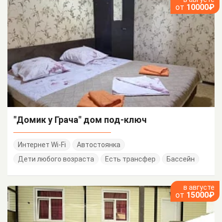
от
10000₽
"Домик у Грача" дом под-ключ
Интернет Wi-Fi
Автостоянка
Дети любого возраста
Есть трансфер
Бассейн
в августе
от
15000₽