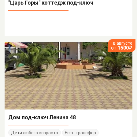
"Царь Горы" коттедж под-ключ
в августе
от
1500₽
Дом под-ключ Ленина 48
Дети любого возраста
Есть трансфер