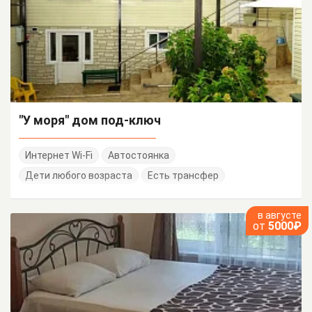
"У моря" дом под-ключ
Интернет Wi-Fi
Автостоянка
Дети любого возраста
Есть трансфер
в августе
от
5000₽