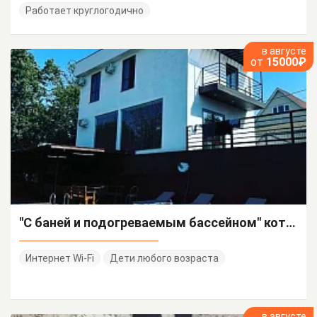
Работает круглогодично
в августе
от
15000₽
"С баней и подогреваемым бассейном" коттедж под-ключ
Интернет Wi-Fi
Дети любого возраста
в августе