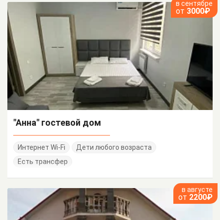
в сентябре
от
3000₽
"Анна" гостевой дом
Интернет Wi-Fi
Дети любого возраста
Есть трансфер
в августе
от
2200₽