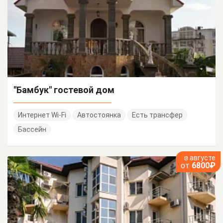
"Бамбук" гостевой дом
Интернет Wi-Fi
Автостоянка
Есть трансфер
Бассейн
в августе
от
6800₽