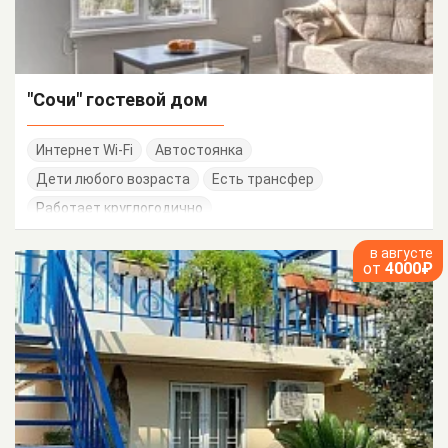
"Сочи" гостевой дом
Интернет Wi-Fi
Автостоянка
Дети любого возраста
Есть трансфер
Работает круглогодично
в августе
от
4000₽