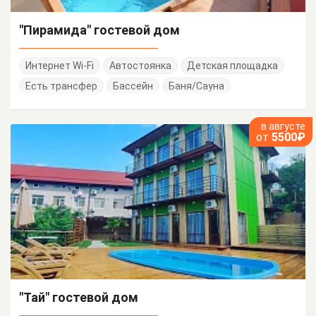
"Пирамида" гостевой дом
Интернет Wi-Fi
Автостоянка
Детская площадка
Есть трансфер
Бассейн
Баня/Сауна
в августе
от
5500₽
"Тай" гостевой дом