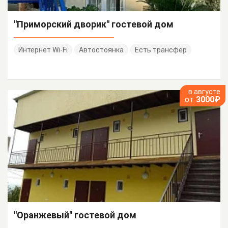
"Приморский дворик" гостевой дом
Интернет Wi-Fi
Автостоянка
Есть трансфер
в августе
от
3000₽
"Оранжевый" гостевой дом