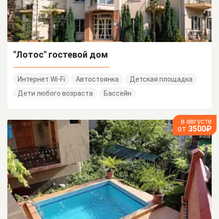
"Лотос" гостевой дом
Интернет Wi-Fi
Автостоянка
Детская площадка
Дети любого возраста
Бассейн
в августе
от
3500₽