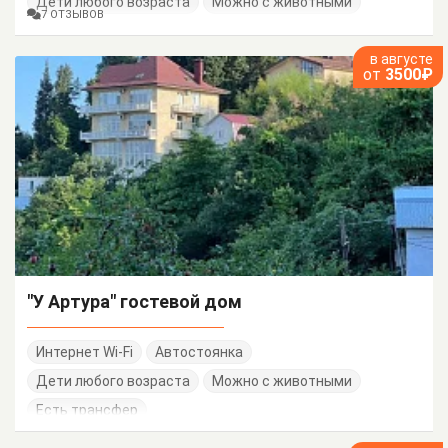
Дети любого возраста
Можно с животными
7 ОТЗЫВОВ
в августе
от
3500₽
"У Артура" гостевой дом
Интернет Wi-Fi
Автостоянка
Дети любого возраста
Можно с животными
Есть трансфер