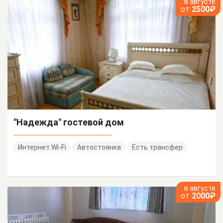
в августе
от
2500₽
"Надежда" гостевой дом
Интернет Wi-Fi
Автостоянка
Есть трансфер
в августе
от
2000₽