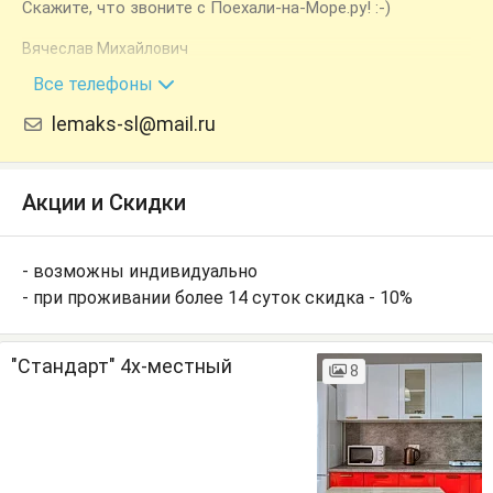
Скажите, что звоните с Поехали-на-Море.ру! :-)
Вячеслав Михайлович
+7 (918) 201-35-89
Все телефоны
lemaks-sl@mail.ru
Акции и Скидки
- возможны индивидуально
- при проживании более 14 суток скидка - 10%
"Стандарт" 4х-местный
8