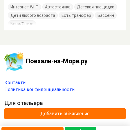
Интернет Wi-Fi
Автостоянка
Детская площадка
Дети любого возраста
Есть трансфер
Бассейн
Баня/Сауна
Поехали-на-Море.ру
Контакты
Политика конфиденциальности
Для отельера
Добавить объявление
© 2020 —
2026
г.