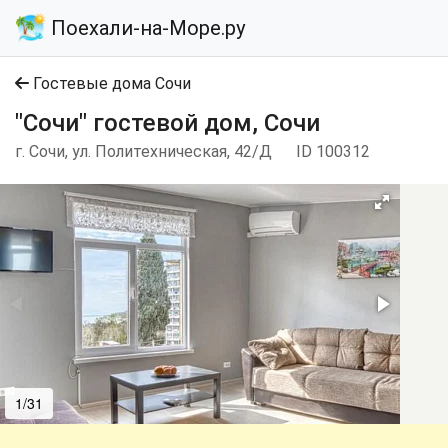
Поехали-на-Море.ру
Гостевые дома Сочи
"Сочи" гостевой дом, Сочи
г. Сочи, ул. Политехническая, 42/Д
ID 100312
1/31
2/31