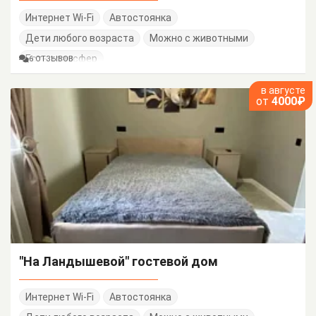
Интернет Wi-Fi
Автостоянка
Дети любого возраста
Можно с животными
Есть трансфер
6 ОТЗЫВОВ
в августе
от
4000₽
"На Ландышевой" гостевой дом
Интернет Wi-Fi
Автостоянка