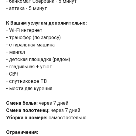
- банкомат Сбербанк - 5 минут
- аптека - 5 минут
К Вашим услугам дополнительно:
- Wi-Fi интернет
- трансфер (по запросу)
- стиральная машина
- мангал
- детская площадка (рядом)
- гладильная + утюг
- СВЧ
- спутниковое ТВ
- места для курения
Смена белья:
через 7 дней
Смена полотенец:
через 7 дней
Уборка в номере:
самостоятельно
Ограничения: