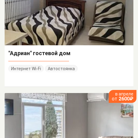
"Адриан" гостевой дом
Интернет Wi-Fi
Автостоянка
в апреле
от
2600₽