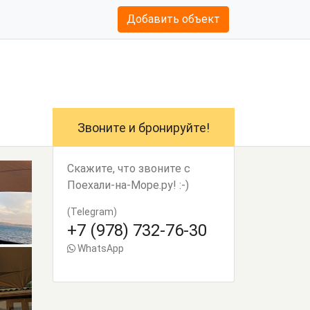
Добавить объект
Звоните и бронируйте!
Скажите, что звоните с
Поехали-на-Море.ру! :-)
(Telegram)
+7 (978) 732-76-30
WhatsApp