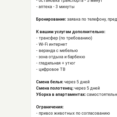
- остановка транспорта - 5 минут
- аптека - 3 минуты
Бронирование:
заявка по телефону, пр
К вашим услугам дополнительно:
- трансфер (по требованию)
- Wi-Fi интернет
- веранда с мебелью
- зона отдыха и барбекю
- гладильная + утюг
- цифровое ТВ
Смена белья:
через 5 дней
Смена полотенец:
через 5 дней
Уборка в апартаментах:
самостоятельн
Ограничения:
- привоз животных по согласованию