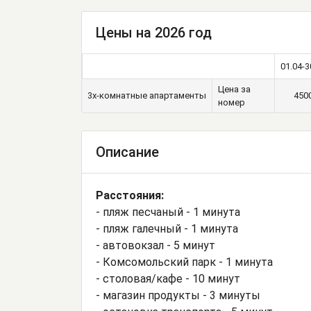
Стулья
Туалетный с
Цены на 2026 год
01.04-3
Цена за
3х-комнатные апартаменты
450
номер
Описание
Расстояния:
- пляж песчаный - 1 минута
- пляж галечный - 1 минута
- автовокзал - 5 минут
- Комсомольский парк - 1 минута
- столовая/кафе - 10 минут
- магазин продукты - 3 минуты