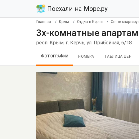
Поехали-на-Море.ру
Главная
Крым
Отдых в Керчи
Снять квартиру 
3х-комнатные апартам
респ. Крым, г. Керчь, ул. Прибойная, 6/18
ФОТОГРАФИИ
НОМЕРА
ТАБЛИЦА ЦЕН