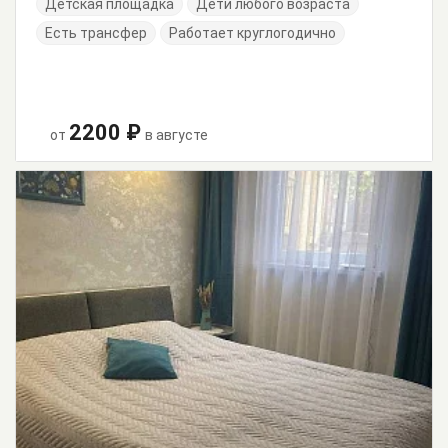
Детская площадка
Дети любого возраста
Есть трансфер
Работает круглогодично
2200 ₽
от
в августе