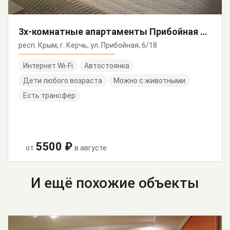
3х-комнатные апартаменты Прибойная 6/18
респ. Крым, г. Керчь, ул. Прибойная, 6/18
Интернет Wi-Fi
Автостоянка
Дети любого возраста
Можно с животными
Есть трансфер
5500 ₽
от
в августе
И ещё похожие объекты