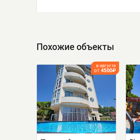
Похожие объекты
в августе
от
4500₽