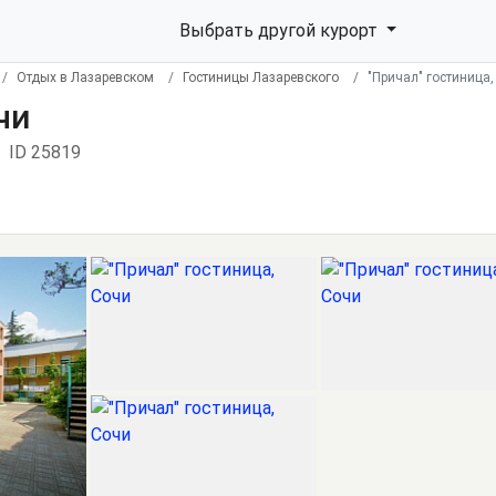
Выбрать другой курорт
Отдых в Лазаревском
Гостиницы Лазаревского
"Причал" гостиница,
чи
ID 25819