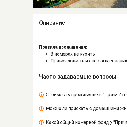
Описание
Правила проживания:
В номерах не курить
Привоз животных по согласовани
Часто задаваемые вопросы
Стоимость проживание в "Причал" г
Можно ли приехать с домашними ж
Какой общий номерной фонд у "Прича