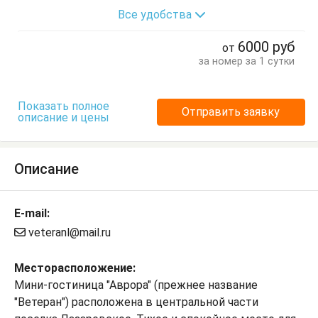
Все удобства
6000
руб
от
за номер за 1 сутки
Показать полное
Отправить заявку
описание и цены
Описание
E-mail:
veteranl@mail.ru
Месторасположение:
Мини-гостиница "Аврора" (прежнее название
"Ветеран") расположена в центральной части