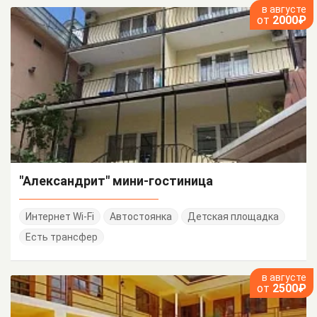
в августе
от
2000₽
"Александрит" мини-гостиница
Интернет Wi-Fi
Автостоянка
Детская площадка
Есть трансфер
в августе
от
2500₽