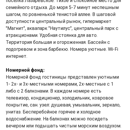
поселка Лазаревское. Тихое и спокойное место для
семейного отдыха. До моря 5-7 минут неспешным
шагом, по ровненькой тенистой аллее. В шаговой
доступности центральный рынок, гипермаркет
"Магнит", аквапарк "Наутилус", центральный парк с
атракционами. Удобная стоянка для авто.
Территория большая и огороженная. Бассейн с
подогревом и зона барбекю. Номера уютные. Wi-Fi
интернет.
Номерной фонд:
Номерной фонд гостиницы представлен уютными
1- 2х- и 3х-местными номерами, 2х-местные с 1
либо с 2 балконами. В каждом номере есть
телевизор, кондиционер, холодильник, ковровое
покрытие, сан. узел: душевая, умывальник, зеркало,
унитаз. Бесперебойное горячее и холодное
водоснабжение. На балконах можно посидеть
вечером или подышать чистым морским воздухом.