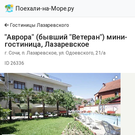
Поехали-на-Море.ру
Гостиницы Лазаревского
"Аврора" (бывший "Ветеран") мини-
гостиница, Лазаревское
г. Сочи, п. Лазаревское, ул. Одоевского, 21/а
ID 26336