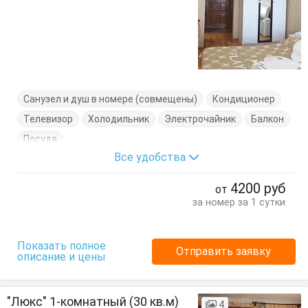
Санузел и душ в номере (совмещены)
Кондиционер
Телевизор
Холодильник
Электрочайник
Балкон
Посуда
Все удобства
4200
руб
от
за номер за 1 сутки
Показать полное
Отправить заявку
описание и цены
"Люкс" 1-комнатный (30 кв.м)
4