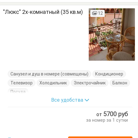
"Люкс" 2х-комнатный (35 кв.м)
12
Санузел и душ в номере (совмещены)
Кондиционер
Телевизор
Холодильник
Электрочайник
Балкон
Посуда
Все удобства
5700
руб
от
за номер за 1 сутки