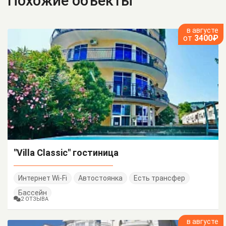
Похожие объекты
в августе
от
3400₽
"Villa Classic" гостиница
Интернет Wi-Fi
Автостоянка
Есть трансфер
Бассейн
2 ОТЗЫВА
в августе