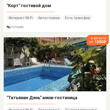
"Корт" гостевой дом
Интернет Wi-Fi
Автостоянка
Есть трансфер
2 ОТЗЫВА
в августе
от
1500₽
"Татьянин День" мини-гостиница
Интернет Wi-Fi
Автостоянка
Детская площадка