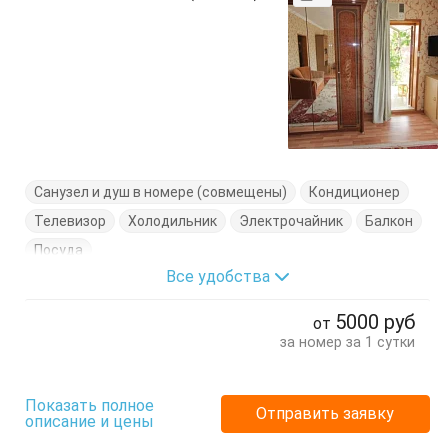
Санузел и душ в номере (совмещены)
Кондиционер
Телевизор
Холодильник
Электрочайник
Балкон
Посуда
Все удобства
5000
руб
от
за номер за 1 сутки
Показать полное
Отправить заявку
описание и цены