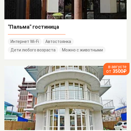
"Пальма" гостиница
Интернет Wi-Fi
Автостоянка
Дети любого возраста
Можно с животными
в августе
от
3500₽