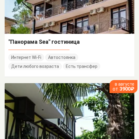
"Панорама Sea" гостиница
Интернет Wi-Fi
Автостоянка
Дети любого возраста
Есть трансфер
в августе
от
3900₽