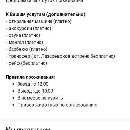
предоплата за 2 суток проживания
К Вашим услугам (дополнительно):
- стиральная машина (платно)
- экскурсии (платно)
- сауна (платно)
- мангал (платно)
- барбекю (платно)
- трансфер ( ст. Лазаревское встреча бесплатно)
- сейф (бесплатно)
Правила проживания:
Заезд : с 12:00
Выезд : до 10:00
В номерах не курить
Привоз животных по согласованию
Мы предлагаем