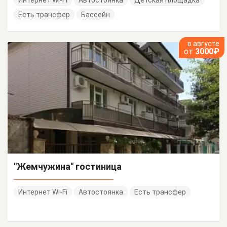
Есть трансфер
Бассейн
в августе
от
3000₽
"Жемчужина" гостиница
Интернет Wi-Fi
Автостоянка
Есть трансфер