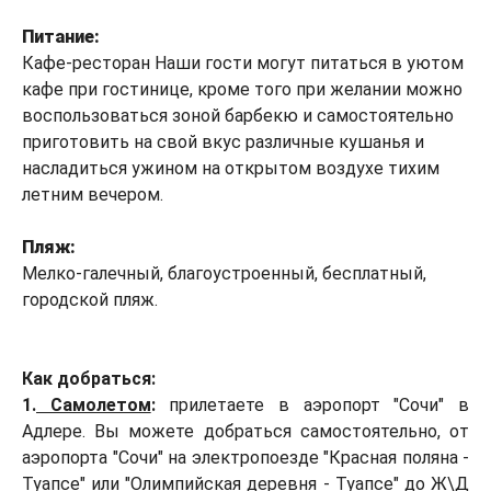
Питание:
Кафе-ресторан Наши гости могут питаться в уютом
кафе при гостинице, кроме того при желании можно
воспользоваться зоной барбекю и самостоятельно
приготовить на свой вкус различные кушанья и
насладиться ужином на открытом воздухе тихим
летним вечером.
Пляж:
Мелко-галечный, благоустроенный, бесплатный,
городской пляж.
Как добраться:
1.
Самолетом
:
прилетаете в аэропорт "Сочи" в
Адлере. Вы можете добраться самостоятельно, от
аэропорта "Сочи" на электропоезде "Красная поляна -
Туапсе" или "Олимпийская деревня - Туапсе" до Ж\Д