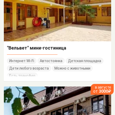
"Вельвет" мини-гостиница
Интернет Wi-Fi
Автостоянка
Детская площадка
Дети любого возраста
Можно с животными
Есть трансфер
в августе
от
3000₽