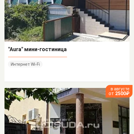
"Aura" мини-гостиница
Интернет Wi-Fi
в августе
от
2500₽