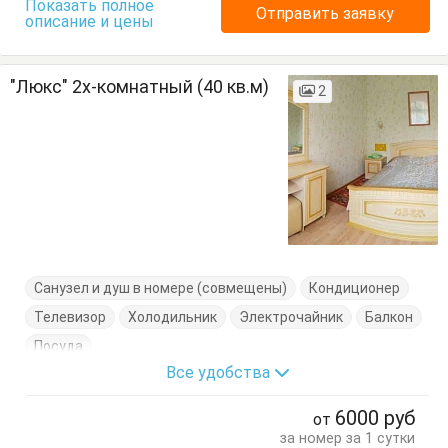
Показать полное
Отправить заявку
описание и цены
"Люкс" 2х-комнатный (40 кв.м)
2
Санузел и душ в номере (совмещены)
Кондиционер
Телевизор
Холодильник
Электрочайник
Балкон
Посуда
Все удобства
6000
руб
от
за номер за 1 сутки