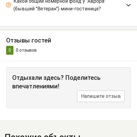
Какой общий номерной фонд у "Аврора"
(бывший "Ветеран") мини-гостиница?
Отзывы гостей
0
0
отзывов
Отдыхали здесь? Поделитесь
впечатлениями!
Напишите отзыв