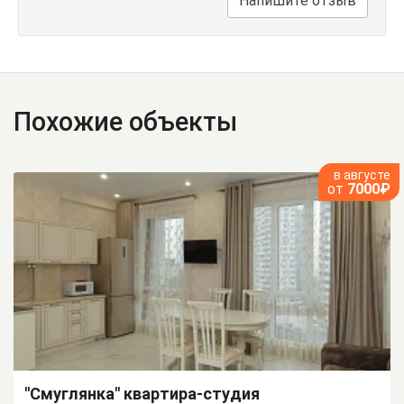
Напишите отзыв
Похожие объекты
в августе
от
7000₽
"Смуглянка" квартира-студия