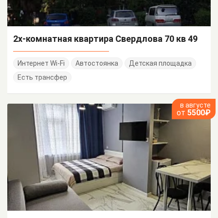
2х-комнатная квартира Свердлова 70 кв 49
Интернет Wi-Fi
Автостоянка
Детская площадка
Есть трансфер
в августе
от
5500₽