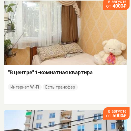
в августе
от
4000₽
"В центре" 1-комнатная квартира
Интернет Wi-Fi
Есть трансфер
в августе
от
5000₽