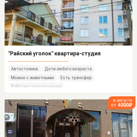
"Райский уголок" квартира-студия
Автостоянка
Дети любого возраста
Можно с животными
Есть трансфер
Работает круглогодично
в августе
от
4000₽