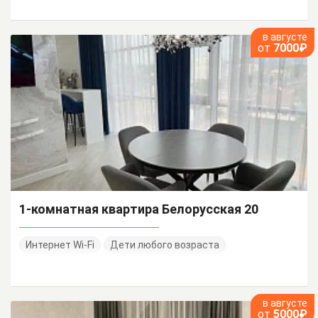
в августе
от
7000₽
1-комнатная квартира Белорусская 20
Интернет Wi-Fi
Дети любого возраста
в августе
от
5000₽