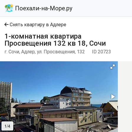
Поехали-на-Море.ру
Снять квартиру в Адлере
1-комнатная квартира
Просвещения 132 кв 18, Сочи
г. Сочи, Адлер, ул. Просвещения, 132
ID 20723
1/4
2/4